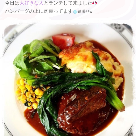
今日は
大好きな人
とランチして来ました
ハンバーグの上に肉乗ってます
欲張りw