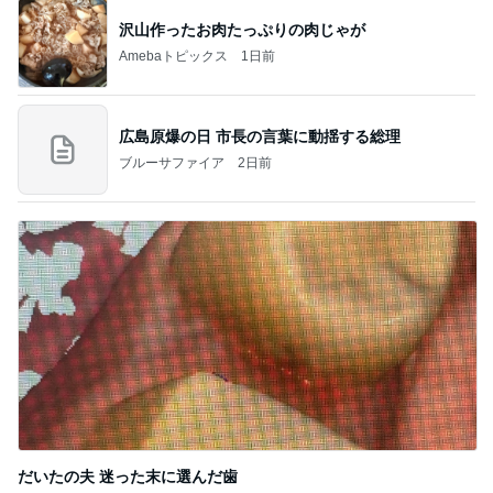
沢山作ったお肉たっぷりの肉じゃが
Amebaトピックス
1日前
広島原爆の日 市長の言葉に動揺する総理
ブルーサファイア
2日前
だいたの夫 迷った末に選んだ歯