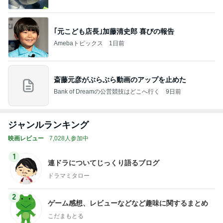
｢元こども店長｣加藤清史郎 喜びの報告
Amebaトピックス
1日前
斎藤元彦がぶらぶら動画のアップを止めた
Bank of Dreamの公営競技はどこへ行く
9日前
ジャンルランキング
映画レビュー
7,028人参加中
1
連ドラについてじっくり語るブログ
ドラマミタロー
2
ゲーム感想、レビューなどなど趣味に関するまとめ
こだまもとる