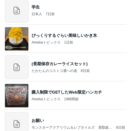
学生
日本人
7日前
びっくりするぐらい美味しいかき氷
Amebaトピックス
1日前
(長期保存カレーライスセット)
たかたんのコストコ通への道
8日前
購入制限でGETしたWeb限定ハンカチ
Amebaトピックス
19時間前
お願い
モンスターアクアリウム＆レプタイルズ 買取販売
8日前