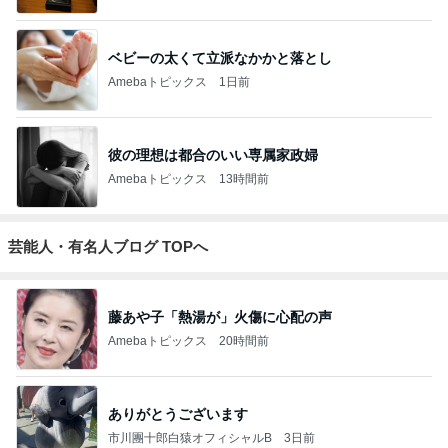
ベビーの太くて立派なかかと落とし
Amebaトピックス
1日前
彼の理想は都合のいい専属家政婦
Amebaトピックス
13時間前
芸能人・有名人ブログ TOPへ
藤あや子「熱湯が」火傷に心配の声
Amebaトピックス
20時間前
ありがとうございます
市川團十郎白猿オフィシャルB
3日前