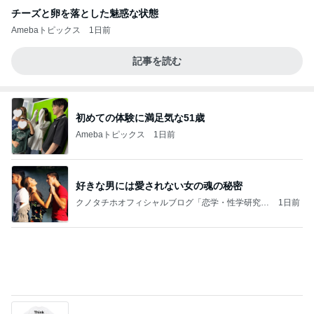
チーズと卵を落とした魅惑な状態
Amebaトピックス
1日前
記事を読む
初めての体験に満足気な51歳
Amebaトピックス
1日前
好きな男には愛されない女の魂の秘密
クノタチホオフィシャルブログ「恋学・性学研究
1日前
室」Powered by Ameba