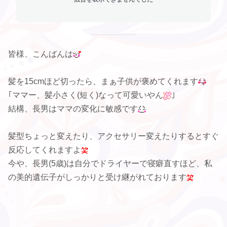
皆様、こんばんは
髪を15cmほど切ったら、まぁ子供が褒めてくれます
｢ママー、髪小さく(短く)なって可愛いやん
｣
結構、長男はママの変化に敏感です
髪型ちょっと変えたり、アクセサリー変えたりするとすぐ
反応してくれますよ
今や、長男(5歳)は自分でドライヤーで寝癖直すほど、私
の美的遺伝子がしっかりと受け継がれております