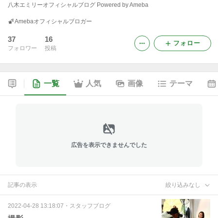
八木エミリーオフィシャルブログ Powered by Ameba
Amebaオフィシャルブロガー
37
16
フォロー
フォロワー
投稿
一覧
人気
画像
テーマ
広告を表示できませんでした
記事の表示
絞り込みなし
2022-04-28 13:18:07
・
スタッフブログ