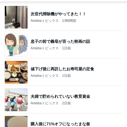
次世代掃除機がやってきた！！
Amebaトピックス
13時間前
息子の前で義母が言った映画の話
Amebaトピックス
1日前
値下げ後に再訪したお寿司屋の定食
Amebaトピックス
1日前
夫婦で貯められていない教育資金
Amebaトピックス
2日前
購入後に71%オフになったまな板