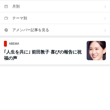
月別
テーマ別
アメンバー記事を見る
ABEMA
｢人生を共に｣ 前田敦子 喜びの報告に祝
福の声