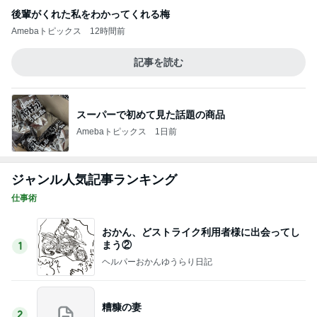
後輩がくれた私をわかってくれる梅
Amebaトピックス
12時間前
記事を読む
スーパーで初めて見た話題の商品
Amebaトピックス
1日前
ジャンル人気記事ランキング
仕事術
おかん、どストライク利用者様に出会ってし
まう②
1
ヘルパーおかんゆうらり日記
糟糠の妻
2