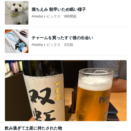
堀ちえみ 朝早いため眠い様子
Amebaトピックス
9時間前
チャームを買ったすぐ後の出会い
Amebaトピックス
2日前
飲み過ぎて土産に持たされた物