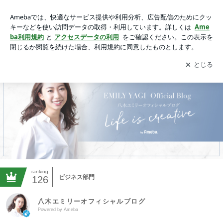
八木エミリーオフィシャルブログ Powered by Ameba
アプリをダウンロードして
ブログの更新通知
を受け取りまし
開く
ょう。
ranking
ビジネス部門
126
八木エミリーオフィシャルブログ
Powered by Ameba