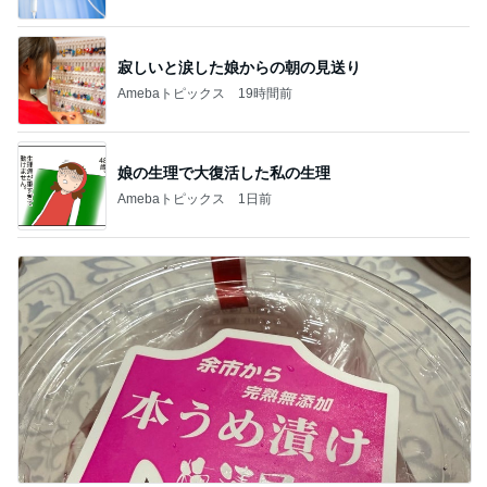
寂しいと涙した娘からの朝の見送り
Amebaトピックス
19時間前
娘の生理で大復活した私の生理
Amebaトピックス
1日前