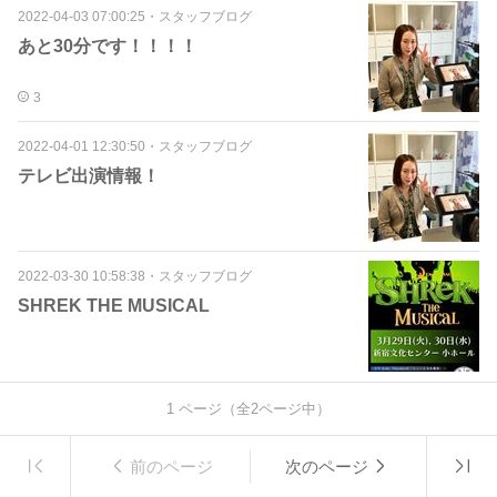
2022-04-03 07:00:25
・
スタッフブログ
あと30分です！！！！
3
2022-04-01 12:30:50
・
スタッフブログ
テレビ出演情報！
2022-03-30 10:58:38
・
スタッフブログ
SHREK THE MUSICAL
1
ページ（全
2
ページ中）
前のページ
次のページ