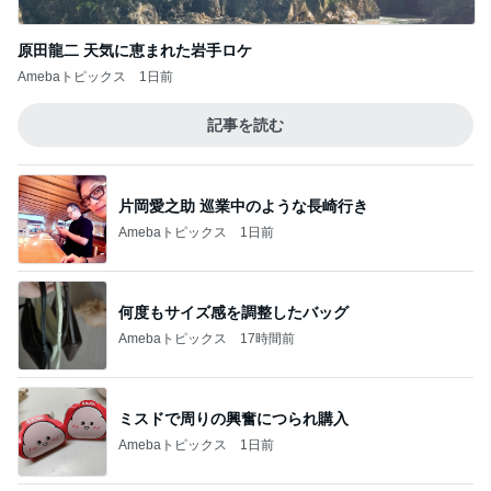
原田龍二 天気に恵まれた岩手ロケ
Amebaトピックス
1日前
記事を読む
片岡愛之助 巡業中のような長崎行き
Amebaトピックス
1日前
何度もサイズ感を調整したバッグ
Amebaトピックス
17時間前
ミスドで周りの興奮につられ購入
Amebaトピックス
1日前