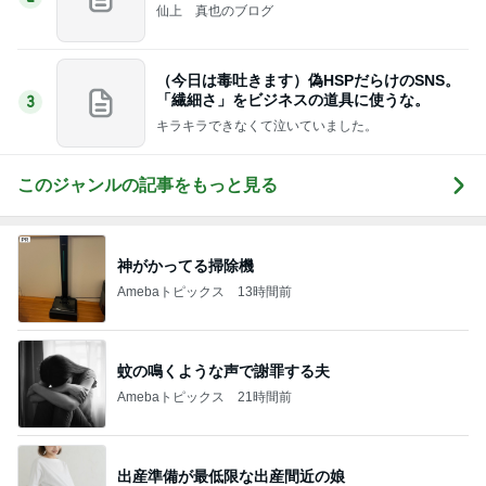
仙上 真也のブログ
（今日は毒吐きます）偽HSPだらけのSNS。
「繊細さ」をビジネスの道具に使うな。
3
キラキラできなくて泣いていました。
このジャンルの記事をもっと見る
神がかってる掃除機
Amebaトピックス
13時間前
蚊の鳴くような声で謝罪する夫
Amebaトピックス
21時間前
出産準備が最低限な出産間近の娘