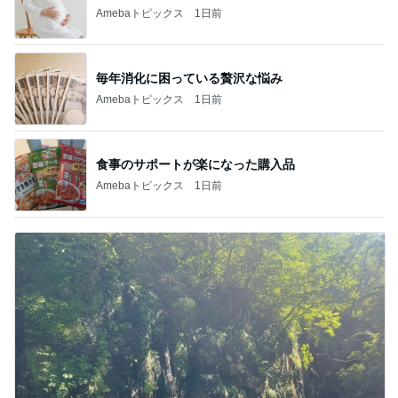
Amebaトピックス
1日前
毎年消化に困っている贅沢な悩み
Amebaトピックス
1日前
食事のサポートが楽になった購入品
Amebaトピックス
1日前