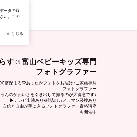
ログイン
ベビーキッズ専門フォトグラファー
らす☺︎富山ベビーキッズ専門
フォトグラファー
00倍深まる♡あったかフォトをお届け♪ご家族専属
フォトグラファー
ちゃんのかわいさを引き出して撮るのが大得意です♪
▶︎テレビ出演あり/雑誌のカメラマン経験あり
、自信と自由が手に入るフォトグラファー資格講座
も開催中