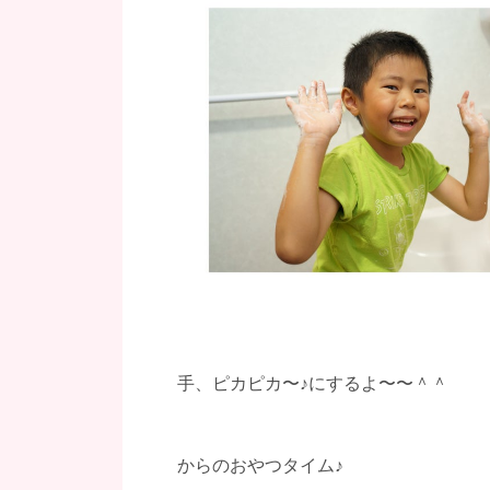
手、ピカピカ〜♪にするよ〜〜＾＾
からのおやつタイム♪