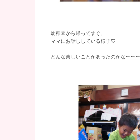
幼稚園から帰ってすぐ、
ママにお話ししている様子♡
どんな楽しいことがあったのかな〜〜〜