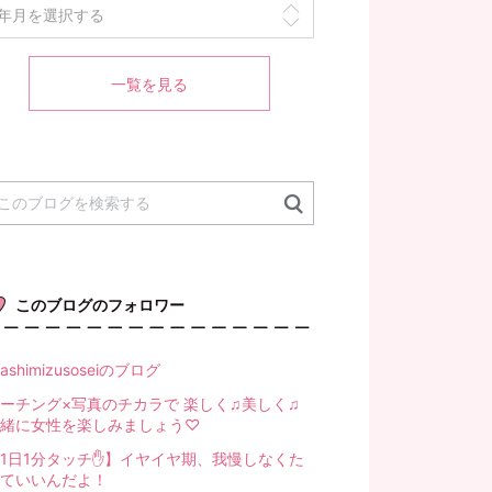
一覧を見る
このブログのフォロワー
washimizusoseiのブログ
ーチング×写真のチカラで 楽しく♫美しく♫
緒に女性を楽しみましょう♡
1日1分タッチ✋】イヤイヤ期、我慢しなくた
ていいんだよ！