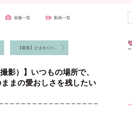
画像一覧
動画一覧
【募集】ひまわり×ベビーバスフォト元気いっぱい成長フォトを撮ろう♪
張撮影）】いつもの場所で、
のままの愛おしさを残したい