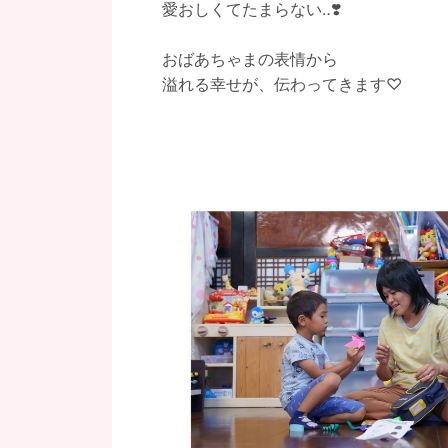
愛おしくてたまらない‥❣️
おばあちゃまの表情から
溢れる幸せが、伝わってきます♡