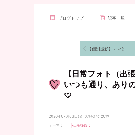
ブログトップ
記事一覧
【個別撮影】ママと赤ちゃんのキズナを写す、ベビーキッズフォト撮影のご案内
【日常フォト（出
いつも通り、あり
♡
2026年07月03日(金) 07時07分20秒
テーマ：
├出張撮影