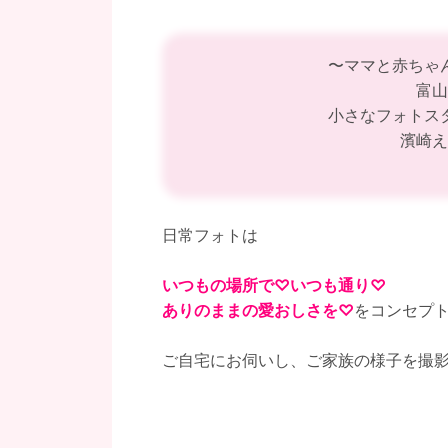
〜ママと赤ちゃ
富山
小さなフォトス
濱崎え
日常フォトは
いつもの場所で♡いつも通り♡
ありのままの愛おしさを♡
をコンセプ
ご自宅にお伺いし、ご家族の様子を撮