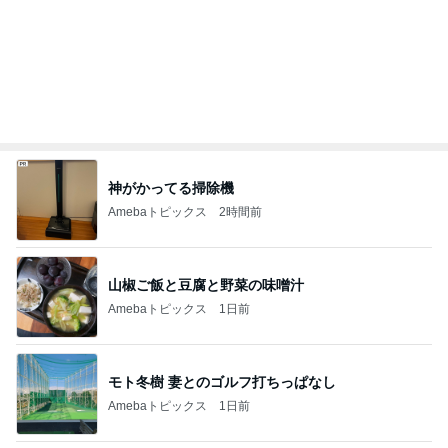
アレク ずっと無視する妹のタマラ
Amebaトピックス
1日前
精肉屋さんのとんかつとビュッフェ
Amebaトピックス
1日前