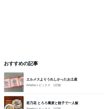
おすすめの記事
エルメスよりうれしかったお土産
Amebaトピックス
1日前
若乃花 とろろ蕎麦と餃子で一人飯
Amebaトピックス
1日前