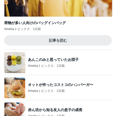
荷物が多い人向けのバッグインバッグ
Amebaトピックス
1日前
記事を読む
あんこのみと思っていたお団子
Amebaトピックス
1日前
オットが作ったコストコのハンバーガー
Amebaトピックス
2日前
赤ん坊から知る友人の息子の成長
Amebaトピックス
1日前