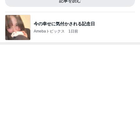
記事を読む
今の幸せに気付かされる記念日
Amebaトピックス
1日前
神がかってる掃除機
Amebaトピックス
2時間前
山椒ご飯と豆腐と野菜の味噌汁
Amebaトピックス
1日前
モト冬樹 妻とのゴルフ打ちっぱなし
Amebaトピックス
1日前