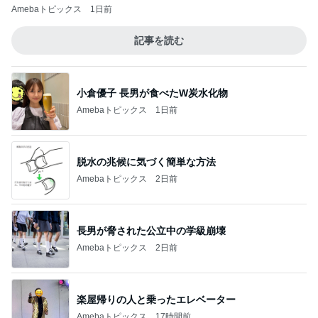
Amebaトピックス
1日前
記事を読む
小倉優子 長男が食べたW炭水化物
Amebaトピックス
1日前
脱水の兆候に気づく簡単な方法
Amebaトピックス
2日前
長男が脅された公立中の学級崩壊
Amebaトピックス
2日前
楽屋帰りの人と乗ったエレベーター
Amebaトピックス
17時間前