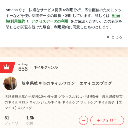
岐阜県岐阜市のネイルサロン エマイユのブログ
アプリをダウンロードして
ブログの更新通知
を受け取りまし
開く
ょう。
ranking
ネイルジャンル
656
岐阜県岐阜市のネイルサロン エマイユのブログ
名鉄新岐阜駅から徒歩10分 柳ヶ瀬 グラッスル35より徒歩5分 岐阜県岐阜市
のネイルサロン ネイル ジェルネイル ネイルケア フットケア ネイル好き【エ
マイユ】のブログ
81
1.5k
フォロー
フォロワー
投稿