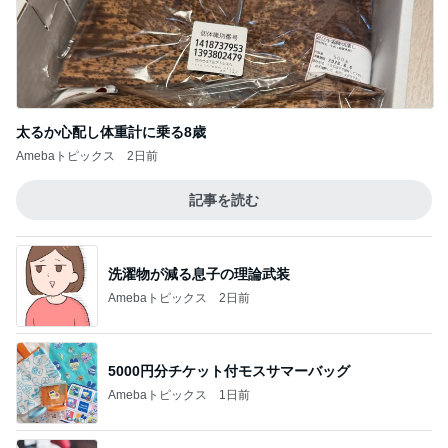
Amebaトピックス
2日前
5000円分チケット付モスサマーバッグ
Amebaトピックス
1日前
スマホ以外に興味ない娘の問題
Amebaトピックス
10時間前
バターっぽさのある濃いめな味わい
Amebaトピックス
1日前