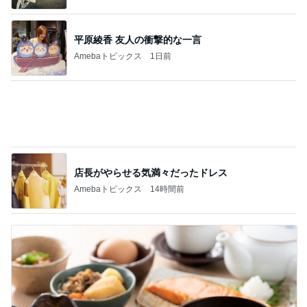
ニオイたくない！簡単習慣！！
Amebaトピックス
18時間前
だいた 息子と手作り豆腐ドーナツ
Amebaトピックス
1日前
北斗晶 仕事終わりに鍋のままランチ
Amebaトピックス
18時間前