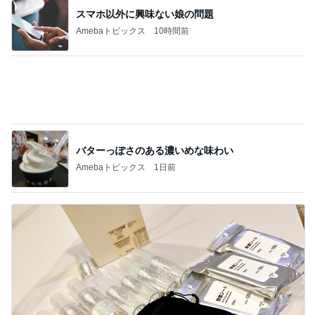
渡辺美奈代 旅用に無印で購入
Amebaトピックス
2日前
記事を読む
汚れてきてやっと買い替えたお財布
Amebaトピックス
1日前
次世代掃除機がやってきた！！
Amebaトピックス
18時間前