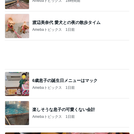
大歓喜したホテルのウォーターサーバー
Amebaトピックス
23時間前
長男が脅された公立中の学級崩壊
Amebaトピックス
11時間前