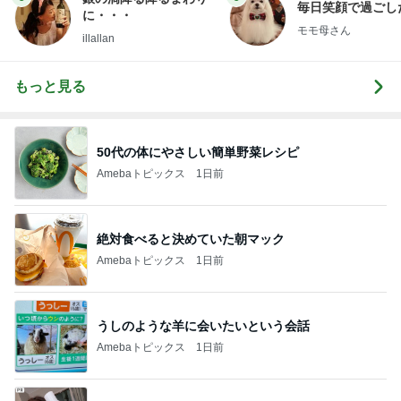
毎日笑顔で過ごし
に・・・
モモ母さん
illallan
もっと見る
50代の体にやさしい簡単野菜レシピ
Amebaトピックス
1日前
絶対食べると決めていた朝マック
Amebaトピックス
1日前
うしのような羊に会いたいという会話
Amebaトピックス
1日前