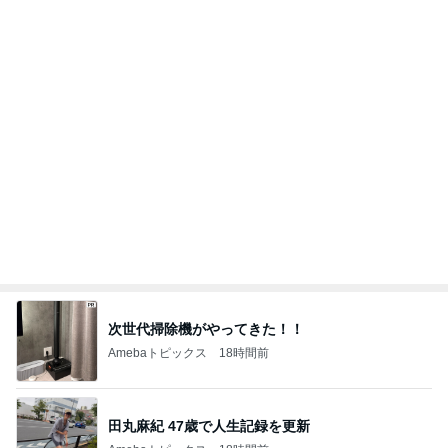
お値段に怯んだスシローのコラボ
Amebaトピックス
17時間前
記事を読む
内緒で飼うはずだったカミキリムシ
Amebaトピックス
1日前
行ってみて印象が大きく変わった学校
Amebaトピックス
23時間前