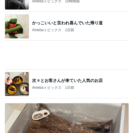
Amebaトピックス
1日前
太るか心配し体重計に乗る8歳
Amebaトピックス
2日前
記事を読む
洗濯物が減る息子の理論武装