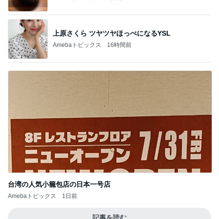
上原さくら ツヤツヤほっぺになるYSL
Amebaトピックス
16時間前
台湾の人気小籠包店の日本一号店
Amebaトピックス
1日前
記事を読む