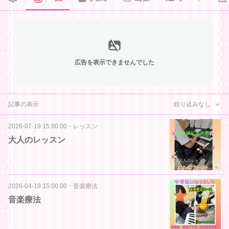
広告を表示できませんでした
記事の表示
絞り込みなし
2026-07-19 15:00:00
・
レッスン
大人のレッスン
2026-04-19 15:00:00
・
音楽療法
音楽療法