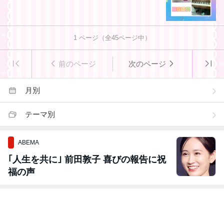
1
ページ（全
45
ページ中）
前のページ
次のページ
月別
テーマ別
ABEMA
｢人生を共に｣ 前田敦子 喜びの報告に祝
福の声