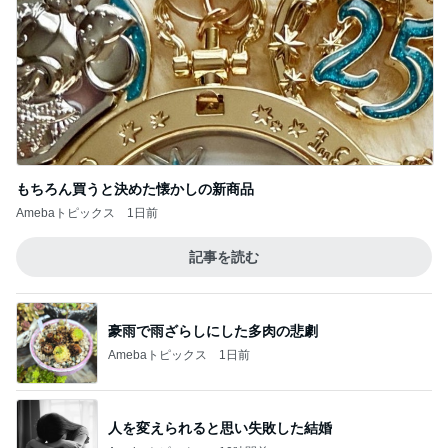
Amebaトピックス
1日前
記事を読む
豪雨で雨ざらしにした多肉の悲劇
Amebaトピックス
1日前
人を変えられると思い失敗した結婚
Amebaトピックス
10時間前
かっこいいと言われ喜んでいた帰り道
Amebaトピックス
1日前
次々とお客さんが来ていた人気のお店