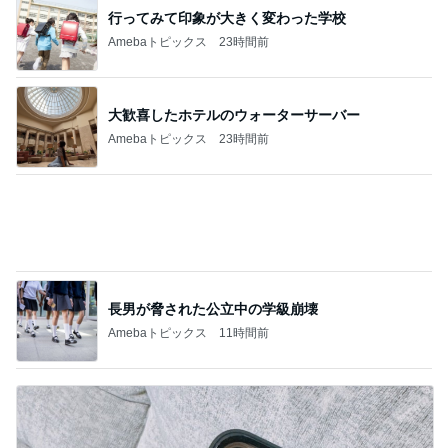
店長がやらせる気満々だったドレス
Amebaトピックス
14時間前
夫がいると適当にできない昼ごはん
Amebaトピックス
1日前
記事を読む