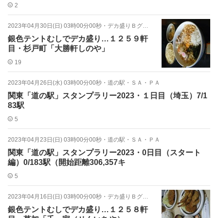
2
2023年04月30日(日) 03時00分00秒
・
デカ盛りＢグル・埼玉
銀色テントむしでデカ盛り…１２５９軒
目・杉戸町「大勝軒しのや」
19
2023年04月26日(水) 03時00分00秒
・
道の駅・ＳＡ・ＰＡ
関東「道の駅」スタンプラリー2023・１日目（埼玉）7/1
83駅
5
2023年04月23日(日) 03時00分00秒
・
道の駅・ＳＡ・ＰＡ
関東「道の駅」スタンプラリー2023・0日目（スタート
編）0/183駅（開始距離306,357キ
5
2023年04月16日(日) 03時00分00秒
・
デカ盛りＢグル・埼玉
銀色テントむしでデカ盛り…１２５８軒