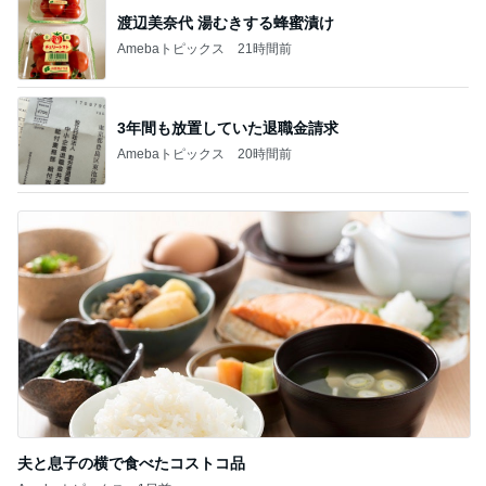
渡辺美奈代 湯むきする蜂蜜漬け
Amebaトピックス
21時間前
3年間も放置していた退職金請求
Amebaトピックス
20時間前
夫と息子の横で食べたコストコ品