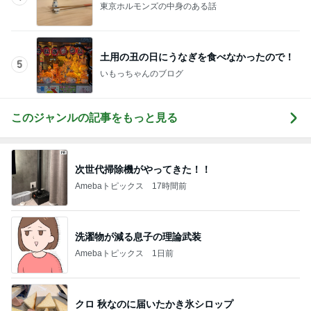
東京ホルモンズの中身のある話
土用の丑の日にうなぎを食べなかったので！
5
いもっちゃんのブログ
このジャンルの記事をもっと見る
次世代掃除機がやってきた！！
Amebaトピックス
17時間前
洗濯物が減る息子の理論武装
Amebaトピックス
1日前
クロ 秋なのに届いたかき氷シロップ