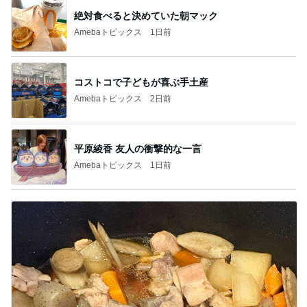
絶対食べると決めていた朝マック
Amebaトピックス
1日前
コストコで子どもが喜ぶ手土産
Amebaトピックス
2日前
平原綾香 友人の衝撃的な一言
Amebaトピックス
1日前