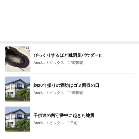
ミスドで周りの興奮につられ購入
Amebaトピックス
13時間前
野沢直子 会えて話せてすごい幸せ
Amebaトピックス
16時間前
ギリギリで10万円以内を達成した結果
Amebaトピックス
2日前