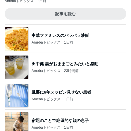
Amebaトピックス
1日前
記事を読む
中華ファミレスのパラパラ炒飯
Amebaトピックス
1日前
田中健 妻がおままごとみたいと感動
Amebaトピックス
23時間前
旦那に6年スッピン見せない患者
Amebaトピックス
1日前
宿題のことで絶望的な顔の息子
Amebaトピックス
1日前