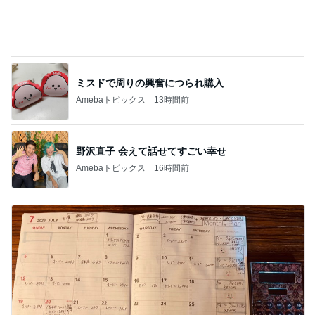
記事を読む
マチがしっかりでいっぱい入るバッグ
Amebaトピックス
1日前
もっと早く与えたかった小鳥のヨウ素
Amebaトピックス
1日前
山田邦子 宇都宮の激励会で寝落ち
Amebaトピックス
1日前