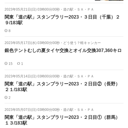
2023年05月21日(日) 03時00分00秒
・
道の駅・ＳＡ・ＰＡ
関東「道の駅」スタンプラリー2023・３日目（千葉）２
９/183駅
8
2023年05月17日(水) 03時00分00秒
・
どう使う？軽キャンカー
銀色テントむしの夏タイヤ交換とオイル交換307,360キロ
15
1
2023年05月14日(日) 03時00分00秒
・
道の駅・ＳＡ・ＰＡ
関東「道の駅」スタンプラリー2023・２日目②（長野）
２１/183駅
2
2023年05月07日(日) 03時00分00秒
・
道の駅・ＳＡ・ＰＡ
関東「道の駅」スタンプラリー2023・２日目①（群馬）
１３/183駅