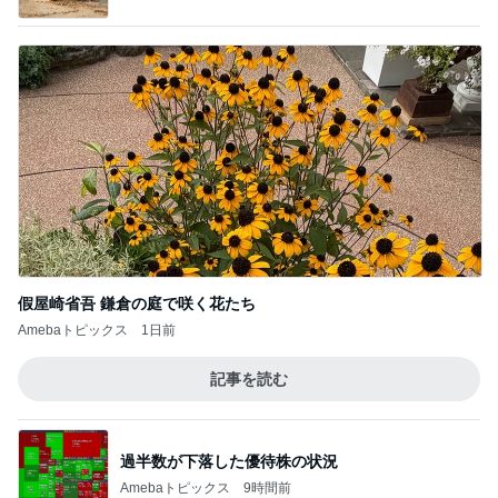
假屋崎省吾 鎌倉の庭で咲く花たち
Amebaトピックス
1日前
記事を読む
過半数が下落した優待株の状況
Amebaトピックス
9時間前