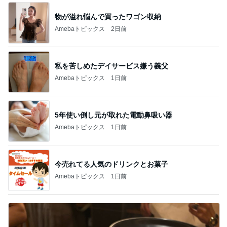
物が溢れ悩んで買ったワゴン収納
Amebaトピックス
2日前
私を苦しめたデイサービス嫌う義父
Amebaトピックス
1日前
5年使い倒し元が取れた電動鼻吸い器
Amebaトピックス
1日前
今売れてる人気のドリンクとお菓子
Amebaトピックス
1日前