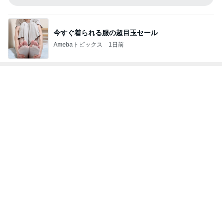
今すぐ着られる服の超目玉セール
Amebaトピックス
1日前
びっくりするほど靴消臭パウダー!!
Amebaトピックス
17時間前
約20年振りの寝坊はゴミ回収の日
Amebaトピックス
11時間前
子供達の留守番中に起きた地震
Amebaトピックス
1日前