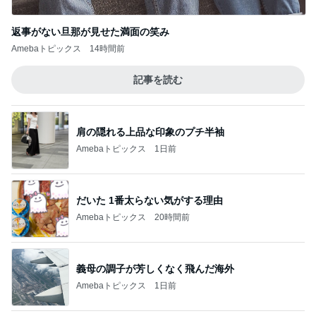
返事がない旦那が見せた満面の笑み
Amebaトピックス
14時間前
記事を読む
肩の隠れる上品な印象のプチ半袖
Amebaトピックス
1日前
だいた 1番太らない気がする理由
Amebaトピックス
20時間前
義母の調子が芳しくなく飛んだ海外
Amebaトピックス
1日前