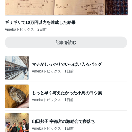
色々試して一番合ったオススメ韓コス
Amebaトピックス
1日前
足先の痺れで注意が必要なサンダル
Amebaトピックス
10時間前
記事を読む