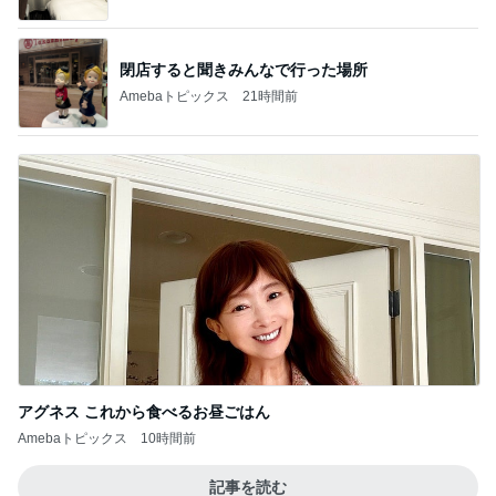
閉店すると聞きみんなで行った場所
Amebaトピックス
21時間前
アグネス これから食べるお昼ごはん
Amebaトピックス
10時間前
記事を読む