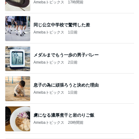
Amebaトピックス
17時間前
同じ公立中学校で驚愕した差
Amebaトピックス
1日前
メダルまでもう一歩の男子バレー
Amebaトピックス
2日前
息子の為に頑張ろうと決めた理由
Amebaトピックス
1日前
虜になる濃厚煮干と岩のりご飯
Amebaトピックス
20時間前