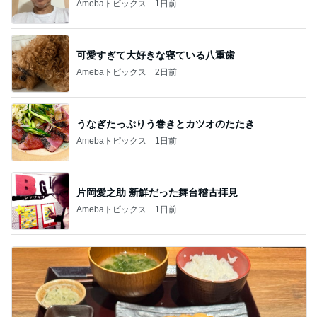
Amebaトピックス
1日前
可愛すぎて大好きな寝ている八重歯
Amebaトピックス
2日前
うなぎたっぷりう巻きとカツオのたたき
Amebaトピックス
1日前
片岡愛之助 新鮮だった舞台稽古拝見
Amebaトピックス
1日前