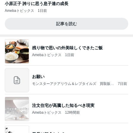
小原正子 誇りに思う息子達の成長
Amebaトピックス
1日前
記事を読む
残り物で思いの外美味しくできたご飯
Amebaトピックス
1日前
お願い
モンスターアクアリウム＆レプタイルズ 買取販売
7日前
情報
注文住宅が高騰した知るべき現実
Amebaトピックス
12時間前