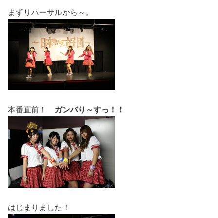
まずリハーサルから～。
本番直前！
ガンバり～すっ！！
はじまりました！