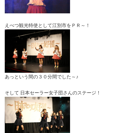
えべつ観光特使として江別市をＰＲ～！
あっという間の３０分間でした～♪
そして 日本セーラー女子団さんのステージ！