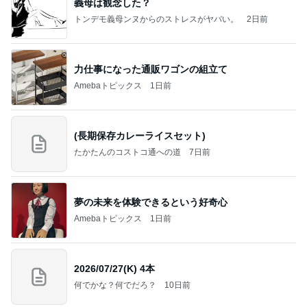
義母は観念した？
トンデモ義母ンヌからのストレスがヤバい。
2日前
力仕事になった通販ワゴンの組立て
Amebaトピックス
1日前
(長期保存カレーライスセット)
たかたんのコストコ通への道
7日前
夢の未来を体験できるという好奇心
Amebaトピックス
1日前
2026/07/27(K) 4本
何でかな？何でだろ？
10日前