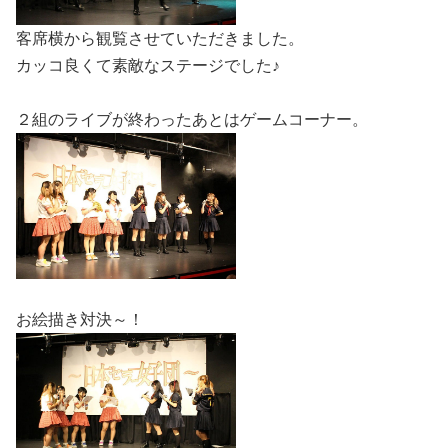
客席横から観覧させていただきました。
カッコ良くて素敵なステージでした♪
２組のライブが終わったあとはゲームコーナー。
お絵描き対決～！