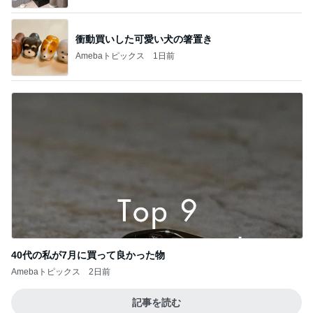
衝動買いした可愛い犬の箸置き
Amebaトピックス
1日前
40代の私が7月に買って良かった物
Amebaトピックス
2日前
記事を読む