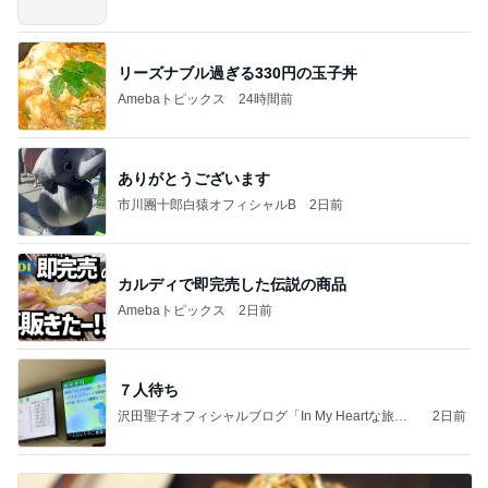
リーズナブル過ぎる330円の玉子丼
Amebaトピックス
24時間前
ありがとうございます
市川團十郎白猿オフィシャルB
2日前
カルディで即完売した伝説の商品
Amebaトピックス
2日前
７人待ち
沢田聖子オフィシャルブログ「In My Heartな旅日
2日前
記」by Ameba