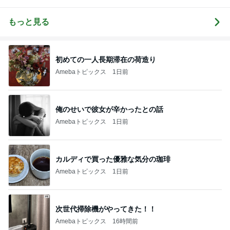
彡
備忘録
らかし日記
もっと見る
初めての一人長期滞在の荷造り
Amebaトピックス
1日前
俺のせいで彼女が辛かったとの話
Amebaトピックス
1日前
カルディで買った優雅な気分の珈琲
Amebaトピックス
1日前
次世代掃除機がやってきた！！
Amebaトピックス
16時間前