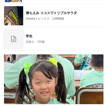
堀ちえみ ココスでトリプルサラダ
Amebaトピックス
12時間前
学生
日本人
7日前