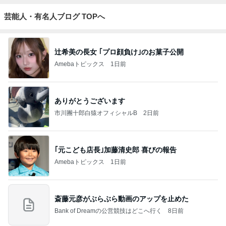
芸能人・有名人ブログ TOPへ
辻希美の長女 ｢プロ顔負け｣のお菓子公開
Amebaトピックス
1日前
ありがとうございます
市川團十郎白猿オフィシャルB
2日前
｢元こども店長｣加藤清史郎 喜びの報告
Amebaトピックス
1日前
斎藤元彦がぶらぶら動画のアップを止めた
Bank of Dreamの公営競技はどこへ行く
8日前