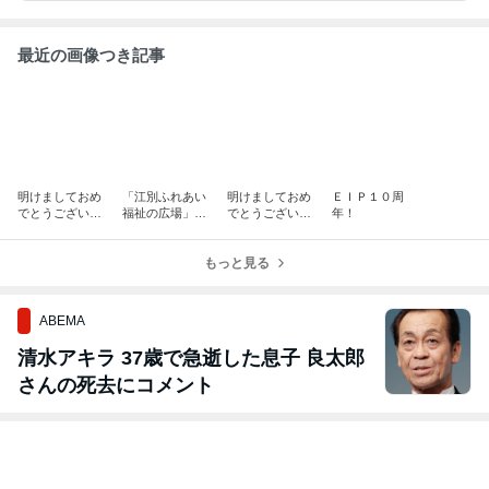
最近の画像つき記事
明けましておめ
「江別ふれあい
明けましておめ
ＥＩＰ１０周
でとうございま
福祉の広場」出
でとうございま
年！
す！～２０２４
演しました！
す！
～
もっと見る
ABEMA
清水アキラ 37歳で急逝した息子 良太郎
さんの死去にコメント