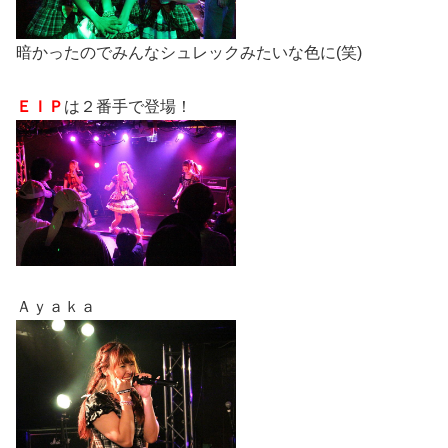
暗かったのでみんなシュレックみたいな色に(笑)
ＥＩＰ
は２番手で登場！
Ａｙａｋａ