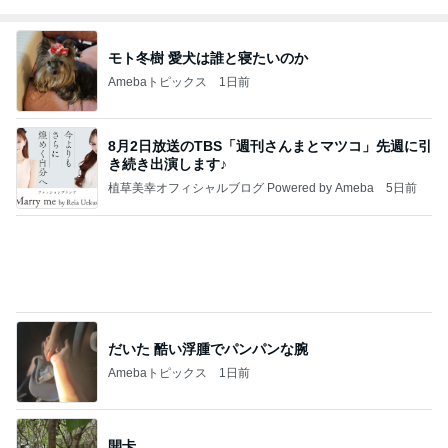
Amebaトピックス
1日前
有名なのかな！？
だいたひかるオフィシャルブログ Powered by Ame
2日前
ba
目を覆いたくなる酷さの体験会
Amebaトピックス
1日前