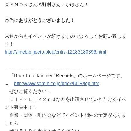
ＸＥＮＯＮさんの野村さん！かほさん！
本当にありがとうございました！
来週からもイベントが続きますのでよろしくお願い致しま
す！
http://ameblo.jp/eip-blog/entry-12183180396.html
----------------------------------------------------
「Brick Entertainment Records」のホームページです。
→
http://www.sam-h.co.jp/brick/BER/top.htm
ぜひご覧ください！
ＥＩＰ・ＥＩＰ２ｎｄなどを出演させていただけるイベ
ント募集中！！
企業・団体・町内会などでイベント開催の予定がありま
したら
ぜひＥＩＰを出演させてください。