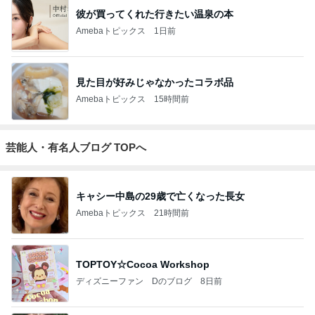
彼が買ってくれた行きたい温泉の本
Amebaトピックス
1日前
見た目が好みじゃなかったコラボ品
Amebaトピックス
15時間前
芸能人・有名人ブログ TOPへ
キャシー中島の29歳で亡くなった長女
Amebaトピックス
21時間前
TOPTOY☆Cocoa Workshop
ディズニーファン Dのブログ
8日前