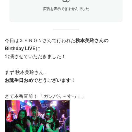
広告を表示できませんでした
今日はＸＥＮＯＮさんで行われた
秋本美玲さんの
Birthday LIVE
に
出演させていただきました！
まず 秋本美玲さん！
お誕生日おめでとうございます！
さて本番直前！ 「ガンバり～すっ！」