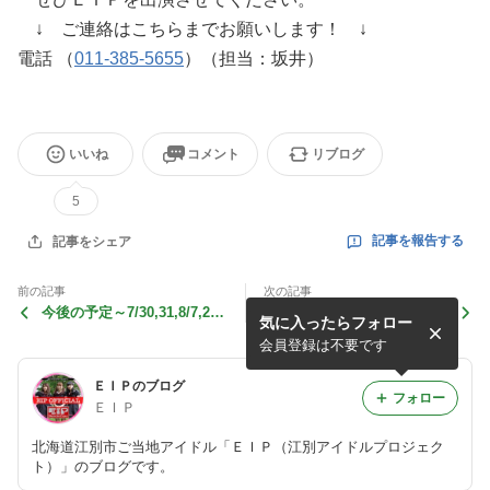
↓ ご連絡はこちらまでお願いします！ ↓
電話 （
011-385-5655
）（担当：坂井）
いいね
コメント
リブログ
5
記事を報告する
記事をシェア
前の記事
次の記事
今後の予定～7/30,31,8/7,21,
今月の予定～7/23,30,31～
気に入ったらフォロー
27,28～
会員登録は不要です
ＥＩＰのブログ
フォロー
ＥＩＰ
北海道江別市ご当地アイドル「ＥＩＰ（江別アイドルプロジェク
ト）」のブログです。