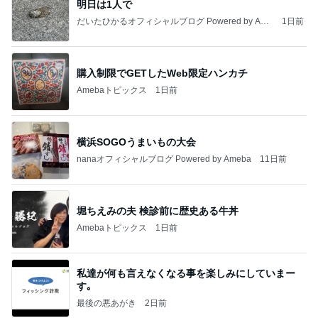
明日は1人で
だいたひかるオフィシャルブログ Powered by Ame
1日前
ba
購入制限でGETしたWeb限定ハンカチ
Amebaトピックス
1日前
横浜SOGOうまいもの大会
nanaオフィシャルブログ Powered by Ameba
11日前
堀ちえみの夫 検診前に歴史ある牛丼
Amebaトピックス
1日前
私達が何も言えなくなる事を楽しみにしていまー
す｡
最後の悪あがき
2日前