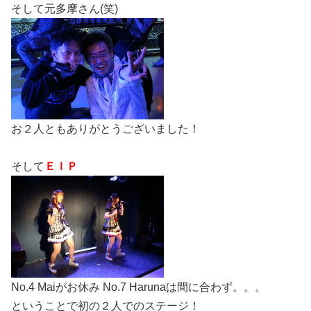
そして元多摩さん(笑)
お２人ともありがとうございました！
そして
ＥＩＰ
No.4 Maiがお休み No.7 Harunaは間に合わず。。。
ということで初の２人でのステージ！