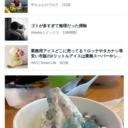
中ちゃんのブログ
2日前
ゴミが多すぎて無理だった掃除
Amebaトピックス
13時間前
業務用アイスどこに売ってる？ロッテやタカナシ等
安い市販の2リットルアイスは業務スーパーやシャ
トレ
AKO | Smart Life
8日前