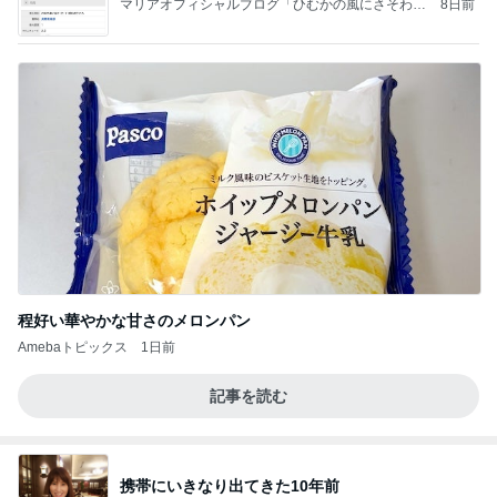
マリアオフィシャルブログ「ひむかの風にさそわれ
8日前
て」Powered by Ameba
程好い華やかな甘さのメロンパン
Amebaトピックス
1日前
記事を読む
携帯にいきなり出てきた10年前