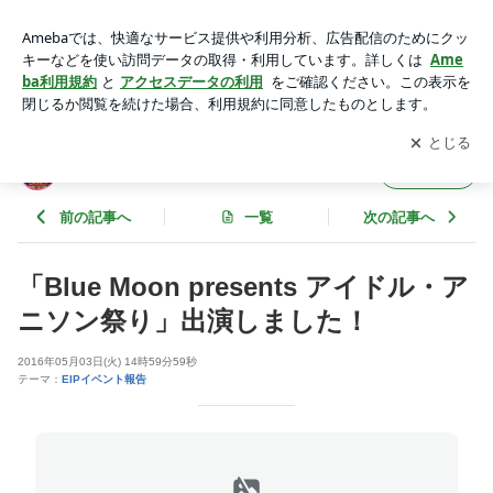
「Blue Moon presents アイドル・アニソン祭り」出演しまし
た！ | ＥＩＰのブログ
アプリをダウンロードして
ブログの更新通知
を受け取りまし
開く
ょう。
ＥＩＰのブログ
フォロー
前の記事へ
一覧
次の記事へ
「Blue Moon presents アイドル・ア
ニソン祭り」出演しました！
2016年05月03日(火) 14時59分59秒
テーマ：
EIPイベント報告