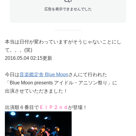
広告を表示できませんでした
本当は日付が変わっていますがそうじゃないことにし
て。。。(笑)
2016.05.04 02:15更新
今日は
音楽鑑定舎 Blue Moon
さんにて行われた
「Blue Moon presents アイドル・アニソン祭り」に
出演させていただきました！
出演順６番目で
ＥＩＰ２ｎｄ
が登場！