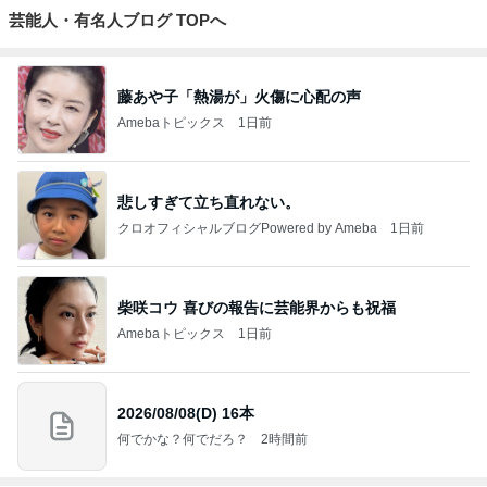
芸能人・有名人ブログ TOPへ
藤あや子「熱湯が」火傷に心配の声
Amebaトピックス
1日前
悲しすぎて立ち直れない。
クロオフィシャルブログPowered by Ameba
1日前
柴咲コウ 喜びの報告に芸能界からも祝福
Amebaトピックス
1日前
2026/08/08(D) 16本
何でかな？何でだろ？
2時間前