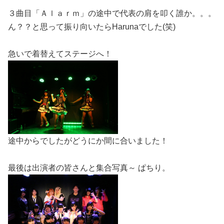
３曲目「Ａｌａｒｍ」の途中で代表の肩を叩く誰か。。。
ん？？と思って振り向いたらHarunaでした(笑)
急いで着替えてステージへ！
途中からでしたがどうにか間に合いました！
最後は出演者の皆さんと集合写真～ ぱちり。