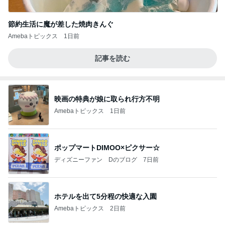
節約生活に魔が差した焼肉きんぐ
Amebaトピックス
1日前
記事を読む
映画の特典が娘に取られ行方不明
Amebaトピックス
1日前
ポップマートDIMOO×ピクサー☆
ディズニーファン Dのブログ
7日前
ホテルを出て5分程の快適な入園
Amebaトピックス
2日前