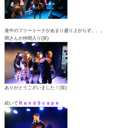
途中のフリートークがあまり盛り上がらず。。。
閏さんが仲間入り(笑)
ありがとうございました！(笑)
続いて
ＲａｎｄＳｃａｐｅ