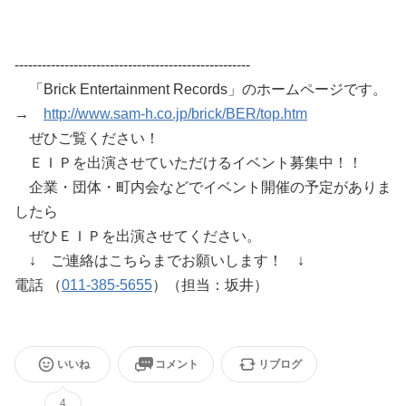
----------------------------------------------------
「Brick Entertainment Records」のホームページです。
→
http://www.sam-h.co.jp/brick/BER/top.htm
ぜひご覧ください！
ＥＩＰを出演させていただけるイベント募集中！！
企業・団体・町内会などでイベント開催の予定がありま
したら
ぜひＥＩＰを出演させてください。
↓ ご連絡はこちらまでお願いします！ ↓
電話 （
011-385-5655
）（担当：坂井）
いいね
コメント
リブログ
4