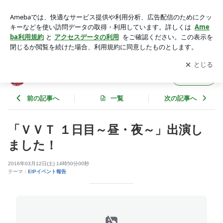
「ＶＶＴ １日目～昼・夜～」出演しました！ | ＥＩＰのブログ
アプリをダウンロードして
ブログの更新通知
を受け取りまし
開く
ょう。
ＥＩＰのブログ
フォロー
前の記事へ
一覧
次の記事へ
「ＶＶＴ １日目～昼・夜～」出演し
ました！
2016年03月12日(土) 14時50分00秒
テーマ：
EIPイベント報告