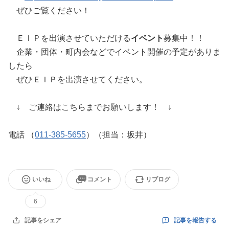
ぜひご覧ください！
ＥＩＰを出演させていただける
イベント
募集中！！
企業・団体・町内会などでイベント開催の予定がありま
したら
ぜひＥＩＰを出演させてください。
↓ ご連絡はこちらまでお願いします！ ↓
電話 （
011-385-5655
）（担当：坂井）
いいね
コメント
リブログ
6
記事を報告する
記事をシェア