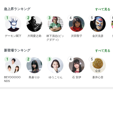
グラスに付かない1番好きなリップ
Amebaトピックス
1日前
記事を読む