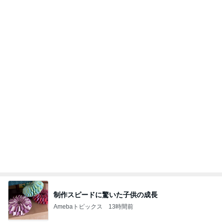
のん ドラマ撮影でエナジーチャージ
Amebaトピックス
1日前