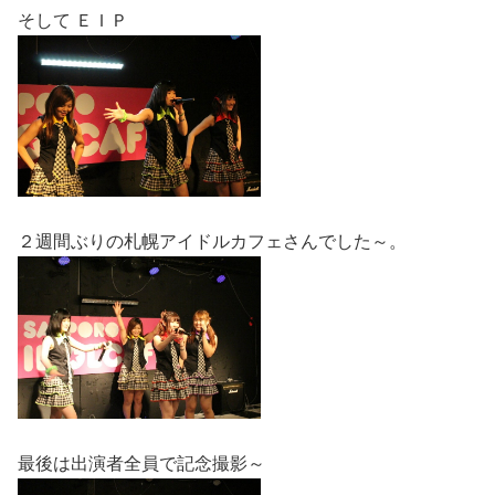
そして ＥＩＰ
２週間ぶりの札幌アイドルカフェさんでした～。
最後は出演者全員で記念撮影～