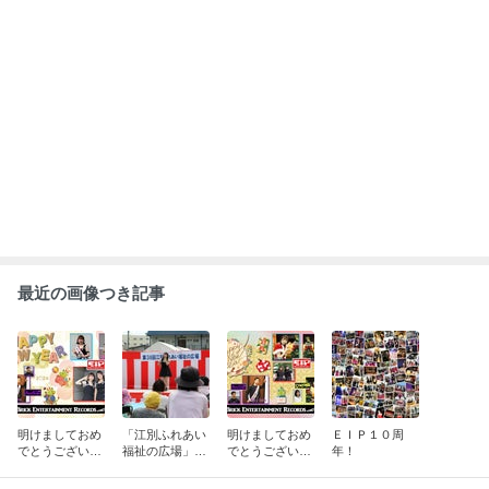
もっと見る
ABEMA
人気芸人と女優のスピード離婚に衝撃
の声