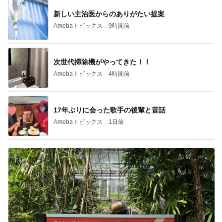
假屋崎省吾 見事な建長寺のハス
Amebaトピックス
11時間前