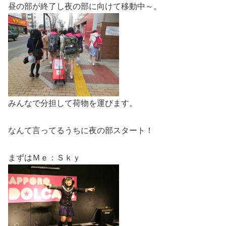
昼の部が終了し夜の部に向けて移動中～。
みんなで分担して荷物を運びます。
なんて言ってるうちに夜の部スタート！
まずはＭｅ：Ｓｋｙ