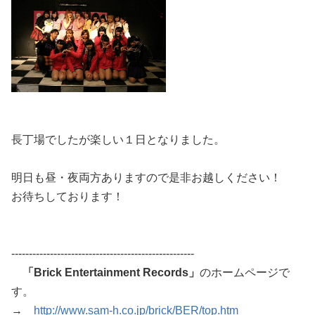
長丁場でしたが楽しい１日となりました。
明日も昼・夜両方ありますので是非お越しください！
お待ちしております！
----------------------------------------------------
「Brick Entertainment Records」
のホームページで
す。
→
http://www.sam-h.co.jp/brick/BER/top.htm