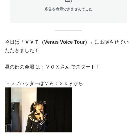
広告を表示できませんでした
今日は「
ＶＶＴ（Venus Voice Tour）
」に出演させてい
ただきました！
昼の部の会場 は；ＶＯＸさん でスタート！
トップバッターはＭｅ：Ｓｋｙから