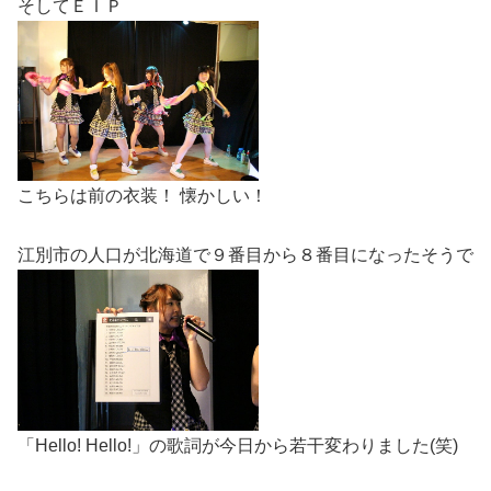
そしてＥＩＰ
こちらは前の衣装！ 懐かしい！
江別市の人口が北海道で９番目から８番目になったそうで
「Hello! Hello!」の歌詞が今日から若干変わりました(笑)