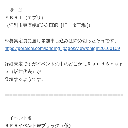
場 所
ＥＢＲＩ（エブリ）
（江別市東野幌町3-3 EBRI [ 旧ヒダ工場 ]）
※募集定員に達し参加申し込みは締め切ったそうです。
https://peraichi.com/landing_pages/view/enight20160109
詳細未定ですがイベントの中のどこかにＲａｎｄＳｃａｐ
ｅ（坂井代表）が
登場するようです。
==============================================
========
イベント名
ＢＥＲイベント＠ブリック（仮）