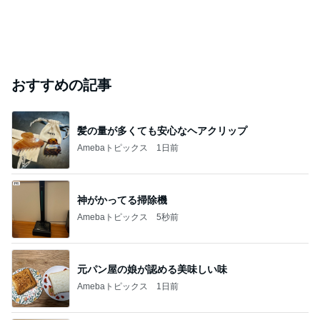
おすすめの記事
髪の量が多くても安心なヘアクリップ
Amebaトピックス
1日前
神がかってる掃除機
Amebaトピックス
5秒前
元パン屋の娘が認める美味しい味
Amebaトピックス
1日前