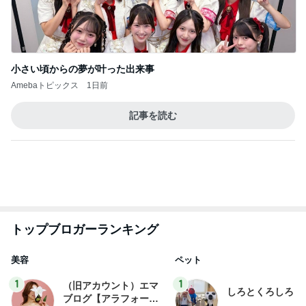
小さい頃からの夢が叶った出来事
Amebaトピックス
1日前
記事を読む
トップブロガーランキング
美容
ペット
1
1
（旧アカウント）エマ
しろとくろしろ
ブログ【アラフォー会