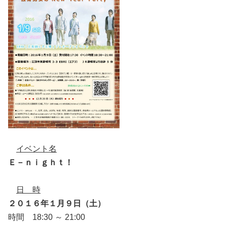
イベント名
Ｅ－ｎｉｇｈｔ！
日 時
２０１６年１月９日（土）
時間 18:30 ～ 21:00