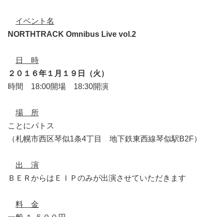
イベント名
NORTHTRACK Omnibus Live vol.2
日 時
２０１６年１月１９日（火）
時間 18:00開場 18:30開演
場 所
ことにパトス
（札幌市西区琴似1条4丁目 地下鉄東西線琴似駅B2F）
出 演
ＢＥＲからはＥＩＰのみが出演させていただきます
料 金