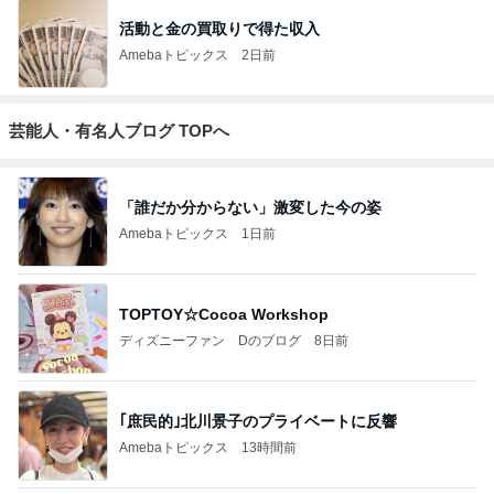
活動と金の買取りで得た収入
Amebaトピックス
2日前
芸能人・有名人ブログ TOPへ
「誰だか分からない」激変した今の姿
Amebaトピックス
1日前
TOPTOY☆Cocoa Workshop
ディズニーファン Dのブログ
8日前
｢庶民的｣北川景子のプライベートに反響
Amebaトピックス
13時間前