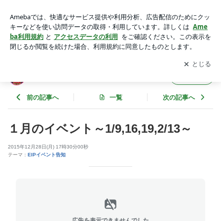
１月のイベント～1/9,16,19,2/13～ | ＥＩＰのブログ
アプリをダウンロードして
ブログの更新通知
を受け取りまし
開く
ょう。
ＥＩＰのブログ
フォロー
前の記事へ
一覧
次の記事へ
１月のイベント～1/9,16,19,2/13～
2015年12月28日(月) 17時30分00秒
テーマ：
EIPイベント告知
広告を表示できませんでした