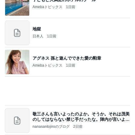
姪っ子甥っ子と我が子の素敵な絡み
Amebaトピックス
1日前
記事を読む