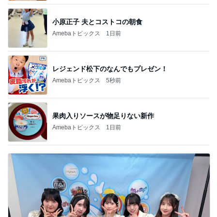
小原正子 夫とコストコの朝食
Amebaトピックス
1日前
レジェンド松下のなんでもプレゼン！
Amebaトピックス
5秒前
果肉入りソースが物足りない新作
Amebaトピックス
1日前