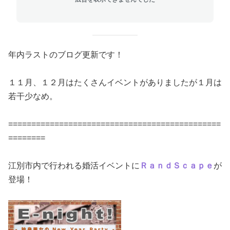
年内ラストのブログ更新です！
１１月、１２月はたくさんイベントがありましたが１月は
若干少なめ。
==============================================
========
江別市内で行われる婚活イベントに
ＲａｎｄＳｃａｐｅ
が
登場！