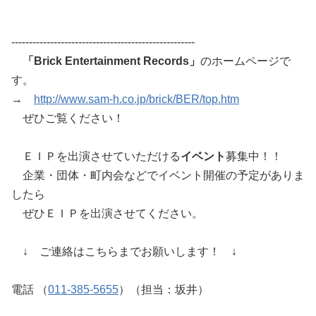
----------------------------------------------------
「Brick Entertainment Records」
のホームページで
す。
→
http://www.sam-h.co.jp/brick/BER/top.htm
ぜひご覧ください！
ＥＩＰを出演させていただける
イベント
募集中！！
企業・団体・町内会などでイベント開催の予定がありま
したら
ぜひＥＩＰを出演させてください。
↓ ご連絡はこちらまでお願いします！ ↓
電話 （
011-385-5655
）（担当：坂井）