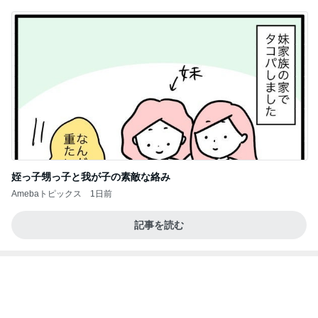
のん ドラマ撮影でエナジーチャージ
Amebaトピックス
11時間前