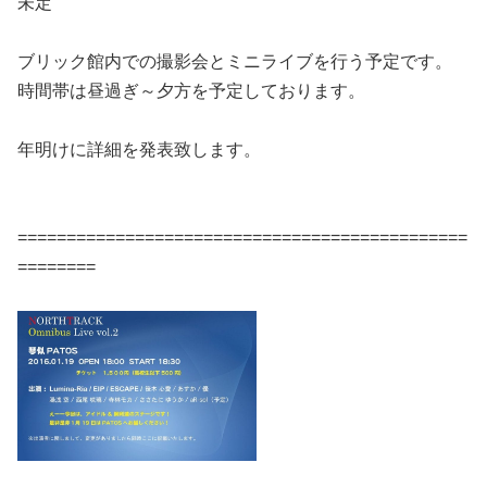
未定
ブリック館内での撮影会とミニライブを行う予定です。
時間帯は昼過ぎ～夕方を予定しております。
年明けに詳細を発表致します。
==============================================
========