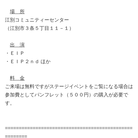
場 所
江別コミュニティーセンター
（江別市３条５丁目１１－１）
出 演
・ＥＩＰ
・ＥＩＰ２ｎｄ ほか
料 金
ご来場は無料ですがステージイベントをご覧になる場合は
参加費としてパンフレット（５００円）の購入が必要で
す。
==============================================
========