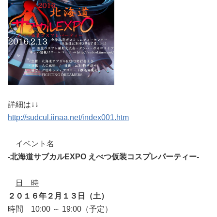
詳細は↓↓
http://sudcul.iinaa.net/index001.htm
イベント名
-北海道サブカルEXPO えべつ仮装コスプレパーティー-
日 時
２０１６年２月１３日（土）
時間 10:00 ～ 19:00（予定）