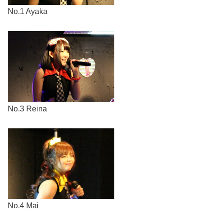
No.1 Ayaka
No.3 Reina
No.4 Mai