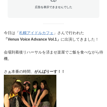
広告を表示できませんでした
今日は「
札幌アイドルカフェ
」さんで行われた
「Venus Voice Advance Vol.1」
に出演してきました！
会場到着後リハーサルを済ませ楽屋でご飯を食べながら待
機。
さぁ本番の時間、
がんばりーす！！