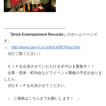
----------------------------------------------------
「Brick Entertainment Records」
のホームページで
す。
→
http://www.sam-h.co.jp/brick/BER/top.htm
ぜひご覧ください！
ＥＩＰを出演させていただける
イベント
募集中！！
企業・団体・町内会などでイベント開催の予定がありま
したら
ぜひＥＩＰを出演させてください。
↓ ご連絡はこちらまでお願いします！ ↓