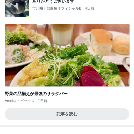
ありがとうございます
市川團十郎白猿オフィシャルB
4日前
野菜の品揃えが最強のサラダバー
Amebaトピックス
1日前
記事を読む