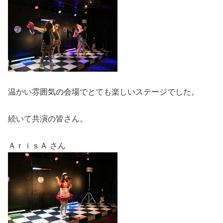
温かい雰囲気の会場でとても楽しいステージでした。
続いて共演の皆さん。
ＡｒｉｓＡ さん