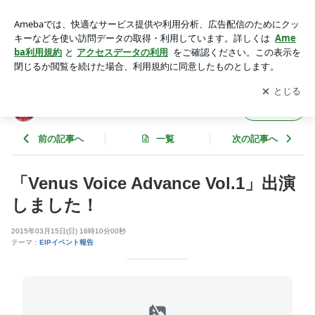
「Venus Voice Advance Vol.1」出演しました！ | ＥＩＰのブロ
グ
アプリをダウンロードして
ブログの更新通知
を受け取りまし
開く
ょう。
ＥＩＰのブログ
フォロー
前の記事へ
一覧
次の記事へ
「Venus Voice Advance Vol.1」出演
しました！
2015年03月15日(日) 16時10分00秒
テーマ：
EIPイベント報告