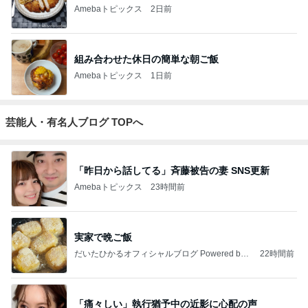
Amebaトピックス
2日前
組み合わせた休日の簡単な朝ご飯
Amebaトピックス
1日前
芸能人・有名人ブログ TOPへ
「昨日から話してる」斉藤被告の妻 SNS更新
Amebaトピックス
23時間前
実家で晩ご飯
だいたひかるオフィシャルブログ Powered by
22時間前
Ameba
「痛々しい」執行猶予中の近影に心配の声