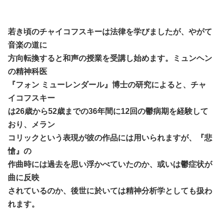
若き頃のチャイコフスキーは法律を学びましたが、やがて
音楽の道に
方向転換すると和声の授業を受講し始めます。ミュンヘン
の精神科医
『フォン ミューレンダール』博士の研究によると、チャ
イコフスキー
は26歳から52歳までの36年間に12回の鬱病期を経験して
おり、メラン
コリックという表現が彼の作品には用いられますが、『悲
愴』の
作曲時には過去を思い浮かべていたのか、或いは鬱症状が
曲に反映
されているのか、後世に於いては精神分析学としても扱わ
れます。