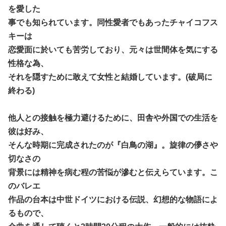
を愛した
事でも知られています。同性愛者でもあったチャイコフス
キーは
恋愛面に於いても苦労しており、元々は世間体を気にする
性格な為、
それを隠すために敢えて女性と結婚しています。(破局に
終わる)
他人との接触を極力避けるために、田舎や外国での生活を
彼は好み、
そんな時期に完成されたのが『白鳥の湖』。旋律の儚さや
切なさの
背景には精神を病む程の苦悩が滲むと伝えらています。こ
のバレエ
作品の台本は中世ドイツにおける伝説、幻想的な物語によ
るもので、