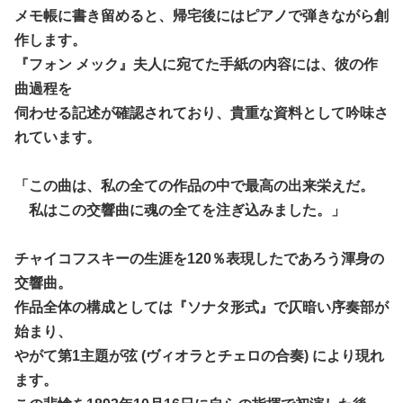
メモ帳に書き留めると、帰宅後にはピアノで弾きながら創
作します。
『フォン メック』夫人に宛てた手紙の内容には、彼の作
曲過程を
伺わせる記述が確認されており、貴重な資料として吟味さ
れています。
「この曲は、私の全ての作品の中で最高の出来栄えだ。
私はこの交響曲に魂の全てを注ぎ込みました。」
チャイコフスキーの生涯を120％表現したであろう渾身の
交響曲。
作品全体の構成としては『ソナタ形式』で仄暗い序奏部が
始まり、
やがて第1主題が弦 (ヴィオラとチェロの合奏) により現れ
ます。