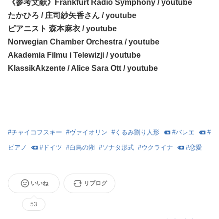
《参考文献》Frankfurt Radio Symphony / youtube
たかひろ / 庄司紗矢香さん / youtube
ピアニスト 森本麻衣 / youtube
Norwegian Chamber Orchestra / youtube
Akademia Filmu i Telewizji / youtube
KlassikAkzente / Alice Sara Ott / youtube
#
チャイコフスキー
#
ヴァイオリン
#
くるみ割り人形
#
バレエ
#
ピアノ
#
ドイツ
#
白鳥の湖
#
ソナタ形式
#
ウクライナ
#
恋愛
いいね
リブログ
53