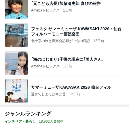
｢元こども店長｣加藤清史郎 喜びの報告
Amebaトピックス
1日前
フェスタ サマーミューザ KAWASAKI 2026：仙台
フィルハーモニー管弦楽団
北十字の旅と音楽会記録が中心の日記
12日前
｢海のはじまり｣子役の現在に｢美人さん｣
Amebaトピックス
1日前
サマーミューザKAWASAKI2026 仙台フィル
過ぎてしまえば今は昔
12日前
ジャンルランキング
インテリア・暮らし
18,962人参加中