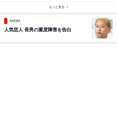
び
もっと見る
ABEMA
人気芸人 長男の重度障害を告白