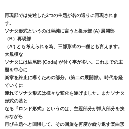
再現部では先述した2つの主題が名の通りに再現されま
す。
ソナタ形式というのは単純に言うと提示部 (A) 展開部
（B）再現部
（A') とも考えられる為、三部形式の一種とも言えます。
大規模な
ソナタには結尾部 (Coda) が付く事が多い。これまでの主
題を中心に
楽章を終止に導くための部分。(第二の展開部)。時代を経
ていくに
連れてソナタ形式は様々な変化を遂げました。またソナタ
形式の基と
なる『ロンド形式』というのは、主題部分が挿入部分を挟
みながら
再び主題へと回帰して、その回旋を何度か繰り返す楽曲形