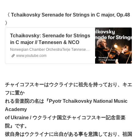
〈 Tchaikovsky Serenade for Strings in C major, Op.48
〉
Tchaikovsky: Serenade for Strings
in C major // Tønnesen & NCO
Norwegian Chamber OrchestraTerje Tønnesen, artistic director Pyotr Ilyich Tchaikovsky Serenade for Strings in C major, Op 48 1. Pezzo in forma di sonatina: A...
www.youtube.com
チャイコフスキーはウクライナに祖先を持っており、キエ
フに置か
れる音楽院の名は『Pyotr Tchaikovsky National Music
Academy
of Ukraine / ウクライナ国立チャイコフスキー記念音楽
院』です。
彼自身はウクライナに出自がある事を意識しており、祖国