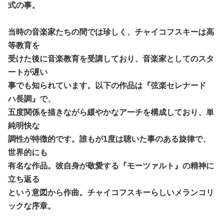
式の事。
当時の音楽家たちの間では珍しく、チャイコフスキーは高
等教育を
受けた後に音楽教育を受講しており、音楽家としてのスタ
ートが遅い
事でも知られています。以下の作品は『弦楽セレナード
ハ長調』で、
五度関係を描きながら緩やかなアーチを構成しており、単
純明快な
調性が特徴的です。誰もが1度は聴いた事のある旋律で、
世界的にも
有名な作品。彼自身が敬愛する『モーツァルト』の精神に
立ち返る
という意図から作曲。チャイコフスキーらしいメランコリ
ックな序章。