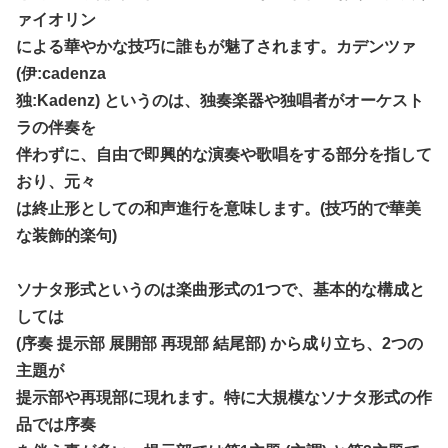
ァイオリン
による華やかな技巧に誰もが魅了されます。カデンツァ
(伊:cadenza
独:Kadenz) というのは、独奏楽器や独唱者がオーケスト
ラの伴奏を
伴わずに、自由で即興的な演奏や歌唱をする部分を指して
おり、元々
は終止形としての和声進行を意味します。(技巧的で華美
な装飾的楽句)
ソナタ形式というのは楽曲形式の1つで、基本的な構成と
しては
(序奏 提示部 展開部 再現部 結尾部) から成り立ち、2つの
主題が
提示部や再現部に現れます。特に大規模なソナタ形式の作
品では序奏