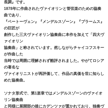
長調』です。
1878年に作曲されたヴァイオリンと管弦楽のための協奏
曲であり、
『ベートーヴェン』『メンデルスゾーン』『ブラームス』
の巨匠が
創作した三大ヴァイオリン協奏曲に本作を加えて「四大ヴ
ァイオリン
協奏曲」と称されています。然しながらチャイコフスキー
が作曲した
当時では周囲に理解されず酷評されました。やがてロシア
の著名な
ヴァイオリニストが再評価して、作品の真価を世に知らし
めた協奏曲。
ソナタ形式で、第1楽章ではメンデルスゾーンのヴァイオ
リン協奏曲
と同様に展開部の後にカデンツァが置かれており、独奏ヴ