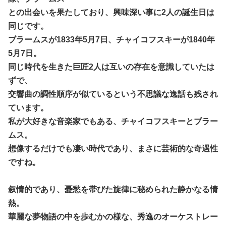
との出会いを果たしており、興味深い事に2人の誕生日は
同じです。
ブラームスが1833年5月7日、チャイコフスキーが1840年
5月7日。
同じ時代を生きた巨匠2人は互いの存在を意識していたは
ずで、
交響曲の調性順序が似ているという不思議な逸話も残され
ています。
私が大好きな音楽家でもある、チャイコフスキーとブラー
ムス。
想像するだけでも凄い時代であり、まさに芸術的な奇遇性
ですね。
叙情的であり、憂愁を帯びた旋律に秘められた静かなる情
熱。
華麗な夢物語の中を歩むかの様な、秀逸のオーケストレー