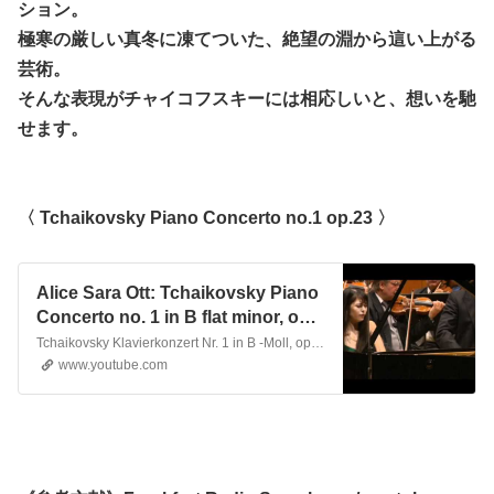
ション。
極寒の厳しい真冬に凍てついた、絶望の淵から這い上がる
芸術。
そんな表現がチャイコフスキーには相応しいと、想いを馳
せます。
〈 Tchaikovsky Piano Concerto no.1 op.23 〉
Alice Sara Ott: Tchaikovsky Piano
Concerto no. 1 in B flat minor, op.
23
Tchaikovsky Klavierkonzert Nr. 1 in B -Moll, op. 23 1. Allegro non troppo e molto maestoso - Allegro con spirito. www.KlassikAkzente.de/alice-sara-ott
www.youtube.com