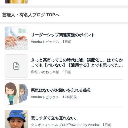
芸能人・有名人ブログ TOPへ
リーダーシップ関連質疑のポイント
Amebaトピックス
1日前
きっと高市ってこの時代に嘘、誤魔化し、はぐらか
しても【バレない】【通用する】とでも思ってたん
だろ
広報 いぬねこ本舗
9日前
悪気はないがお願いを忘れる義母
Amebaトピックス
12時間前
悲しすぎて立ち直れない。
クロオフィシャルブログPowered by Ameba
1日前