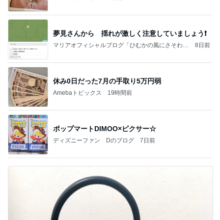
夢見さんから 揺れが激しく注意していましょう❗️
マリアオフィシャルブログ「ひむかの風にさそわれ
8日前
て」Powered by Ameba
休み0日だった7月の手取り5万円弱
Amebaトピックス
19時間前
ポップマートDIMOO×ピクサー☆
ディズニーファン Dのブログ
7日前