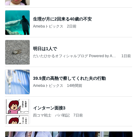
生理が月に2回来る40歳の不安
Amebaトピックス
2日前
明日は1人で
だいたひかるオフィシャルブログ Powered by Ame
1日前
ba
39.9度の高熱で察してくれた夫の行動
Amebaトピックス
14時間前
インターン面接3
四コマ戦士 パパ戦記
7日前