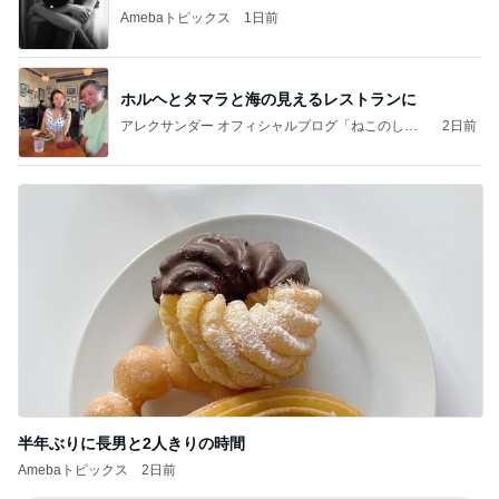
Amebaトピックス
1日前
ホルヘとタマラと海の見えるレストランに
アレクサンダー オフィシャルブログ「ねこのしっ
2日前
ぽ欲しいな」Powered by Ameba
半年ぶりに長男と2人きりの時間
Amebaトピックス
2日前