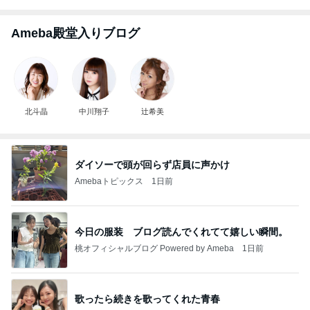
Ameba殿堂入りブログ
北斗晶
中川翔子
辻希美
ダイソーで頭が回らず店員に声かけ
Amebaトピックス
1日前
今日の服装 ブログ読んでくれてて嬉しい瞬間。
桃オフィシャルブログ Powered by Ameba
1日前
歌ったら続きを歌ってくれた青春