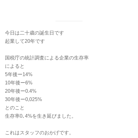
今日は二十歳の誕生日です
起業して20年です
国税庁の統計調査による企業の生存率
によると
5年後ー14%
10年後ー6%
20年後ー0.4%
30年後ー0,025%
とのこと
生存率0､4%を生き延びました。
これはスタッフのおかげです。