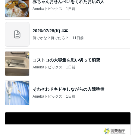
赤ちゃんおせんべいをくれたお店の人
Amebaトピックス
1日前
2026/07/28(K) 4本
何でかな？何でだろ？
11日前
コストコの大容量を思い切って消費
Amebaトピックス
1日前
そわそわドキドキしながらの入院準備
Amebaトピックス
1日前