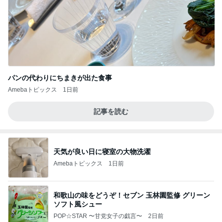
パンの代わりにちまきが出た食事
Amebaトピックス
1日前
記事を読む
天気が良い日に寝室の大物洗濯
Amebaトピックス
1日前
和歌山の味をどうぞ！セブン 玉林園監修 グリーン
ソフト風シュー
POP☆STAR 〜甘党女子の戯言〜
2日前