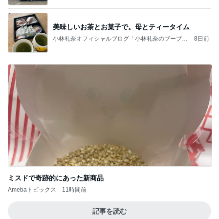
美味しいお茶とお菓子で。母とティータイム
小林礼奈オフィシャルブログ「小林礼奈のブーブー
8日前
ブログ」Powered by Ameba
ミスドで奇跡的にあった新商品
Amebaトピックス
11時間前
記事を読む