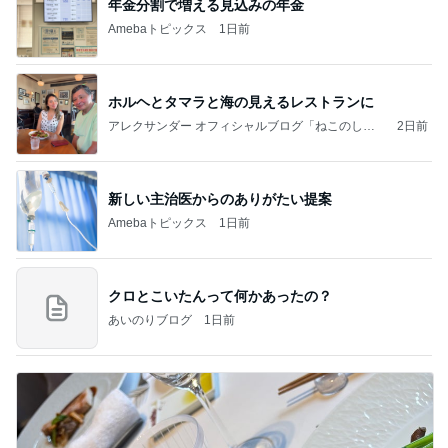
年金分割で増える見込みの年金
Amebaトピックス
1日前
ホルヘとタマラと海の見えるレストランに
アレクサンダー オフィシャルブログ「ねこのしっ
2日前
ぽ欲しいな」Powered by Ameba
新しい主治医からのありがたい提案
Amebaトピックス
1日前
クロとこいたんって何かあったの？
あいのりブログ
1日前