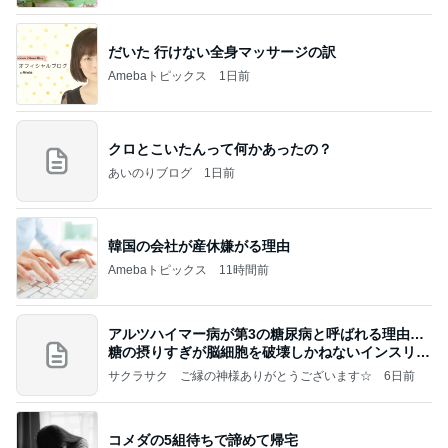
だいた 行けない全身マッサージの訳
Amebaトピックス
1日前
クロとこいたんって何かあったの？
あいのりブログ
1日前
韓国の会社が産休嫌がる理由
Amebaトピックス
11時間前
アルツハイマー病が第3の糖尿病と呼ばれる理由…
糖の摂りすぎが脳細胞を破壊しかねないインスリン
の恐
サクラサク ご縁の神様ありがとうございます☆
6日前
コメダの5組待ちで諦めて帰宅