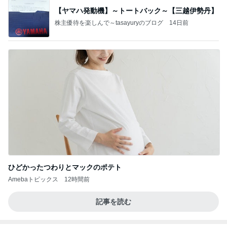
【ヤマハ発動機】～トートバック～【三越伊勢丹】
株主優待を楽しんで～tasayuryのブログ
14日前
ひどかったつわりとマックのポテト
Amebaトピックス
12時間前
記事を読む