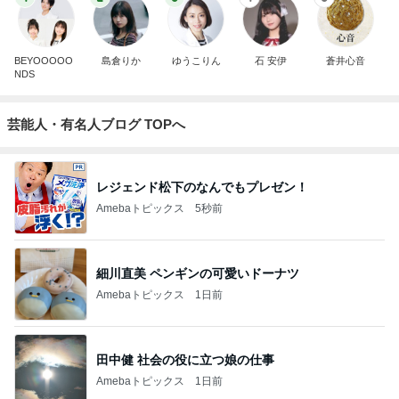
BEYOOOOO
島倉りか
ゆうこりん
石 安伊
蒼井心音
NDS
芸能人・有名人ブログ TOPへ
レジェンド松下のなんでもプレゼン！
Amebaトピックス
5秒前
細川直美 ペンギンの可愛いドーナツ
Amebaトピックス
1日前
田中健 社会の役に立つ娘の仕事
Amebaトピックス
1日前