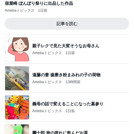
假屋崎 ぼんぼり祭りに出品した作品
Amebaトピックス
1日前
記事を読む
親子レクで見た大変そうなお母さん
Amebaトピックス
1日前
遠藤の妻 歯磨き粉まみれの子の荷物
Amebaトピックス
13時間前
義母の話で変えることになった墓参り
Amebaトピックス
1日前
團十郎 旅の疲れに飲んだお茶