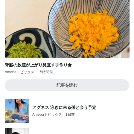
腎臓の数値が上がり見直す手作り食
Amebaトピックス
15時間前
記事を読む
アグネス 泳ぎに来る孫と会う予定
Amebaトピックス
1日前