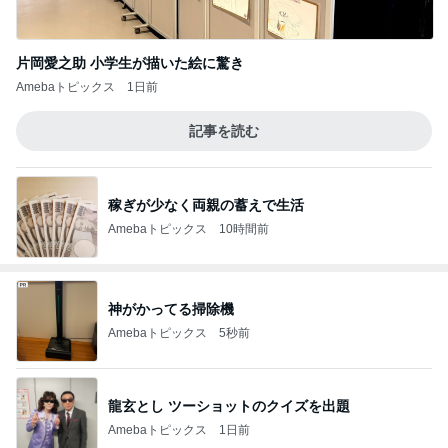
片岡愛之助 小学生が描いた絵に驚き
Amebaトピックス
1日前
記事を読む
稼ぎが少なく両親の蓄えで生活
Amebaトピックス
10時間前
神がかってる掃除機
Amebaトピックス
5秒前
龍玄とし ツーショットのクイズを出題
Amebaトピックス
1日前