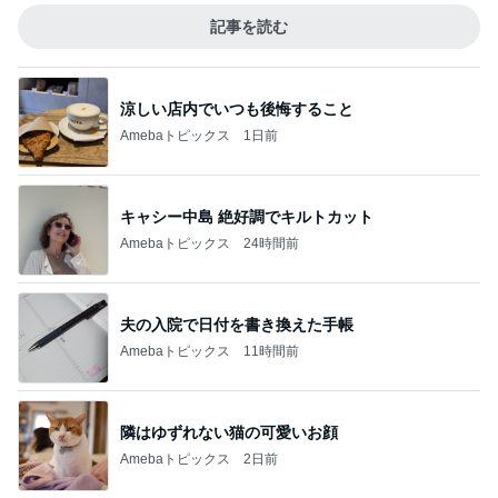
記事を読む
涼しい店内でいつも後悔すること
Amebaトピックス
1日前
キャシー中島 絶好調でキルトカット
Amebaトピックス
24時間前
夫の入院で日付を書き換えた手帳
Amebaトピックス
11時間前
隣はゆずれない猫の可愛いお顔
Amebaトピックス
2日前