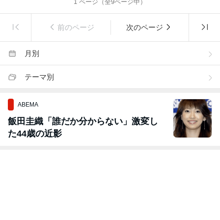
1
ページ（全
9
ページ中）
前のページ
次のページ
月別
テーマ別
ABEMA
飯田圭織「誰だか分からない」激変し
た44歳の近影