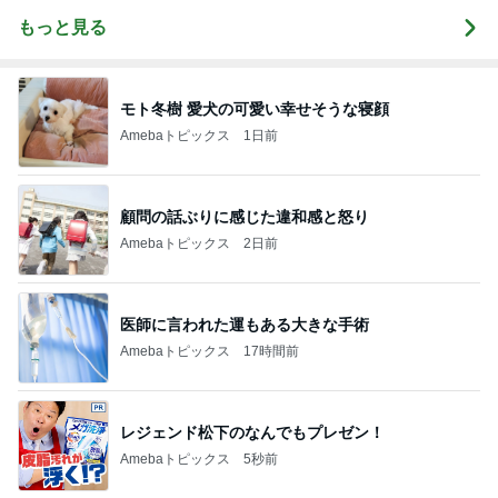
もっと見る
モト冬樹 愛犬の可愛い幸せそうな寝顔
Amebaトピックス
1日前
顧問の話ぶりに感じた違和感と怒り
Amebaトピックス
2日前
医師に言われた運もある大きな手術
Amebaトピックス
17時間前
レジェンド松下のなんでもプレゼン！
Amebaトピックス
5秒前