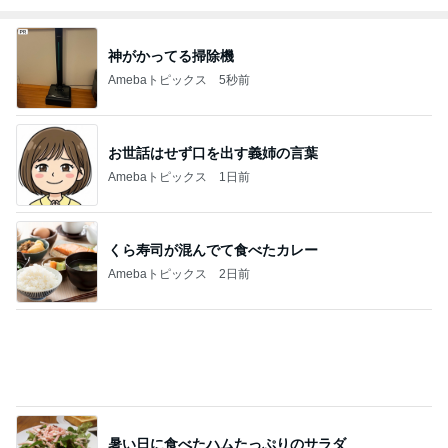
Amebaトピックス
13時間前
小倉優子 息子達とくら寿司昼食
Amebaトピックス
1日前
原田龍二 気ままな愛猫との楽しみ
Amebaトピックス
1日前