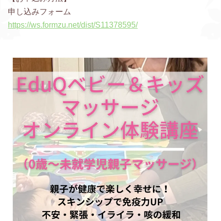
申し込みフォーム
https://ws.formzu.net/dist/S11378595/