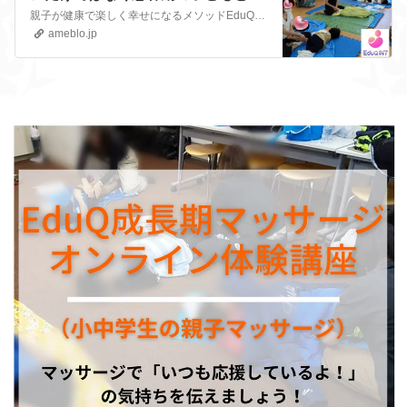
コミュニケーションツールとして
親子が健康で楽しく幸せになるメソッドEduQ（エデュキュウ）親子マッサージ 今でも20歳の息子にマッサージを続け、反抗期もなく、親子関係良好の伊吹砂織です。★…
も！』
ameblo.jp