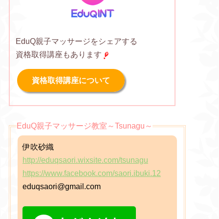
EduQ親子マッサージをシェアする
資格取得講座もあります
資格取得講座について
EduQ親子マッサージ教室～Tsunagu～
伊吹砂織
http://eduqsaori.wixsite.com/tsunagu
https://www.facebook.com/saori.ibuki.12
eduqsaori@gmail.com