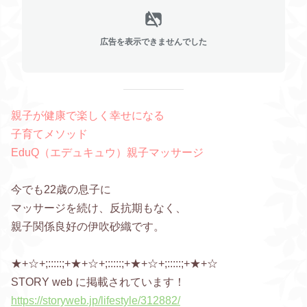
広告を表示できませんでした
親子が健康で楽しく幸せになる
子育てメソッド
EduQ（エデュキュウ）親子マッサージ
今でも22歳の息子に
マッサージを続け、反抗期もなく、
親子関係良好の伊吹砂織です。
★+☆+;:::::;+★+☆+;:::::;+★+☆+;:::::;+★+☆
STORY web に掲載されています！
https://storyweb.jp/lifestyle/312882/