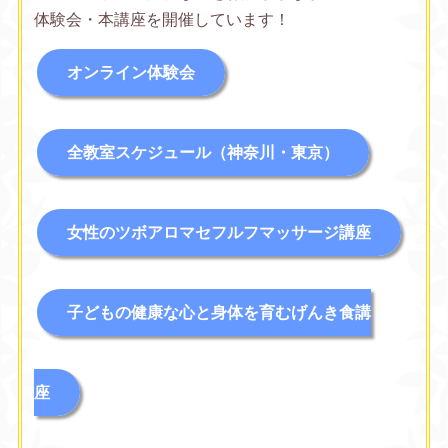
体験会・本講座を開催しています！
オンライン体験会
全教室スケジュール（神奈川・東京）
女性のツボアロマセフルフマッサージ講座
子どもの健康な心と身体を育むげんき食講
座