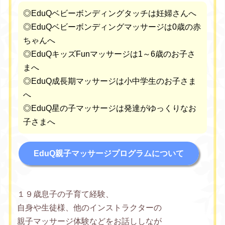
◎EduQベビーボンディングタッチは妊婦さんへ
◎EduQベビーボンディングマッサージは0歳の赤
ちゃんへ
◎EduQキッズFunマッサージは1～6歳のお子さ
まへ
◎EduQ成長期マッサージは小中学生のお子さま
へ
◎EduQ星の子マッサージは発達がゆっくりなお
子さまへ
EduQ親子マッサージプログラムについて
１９歳息子の子育て経験、
自身や生徒様、他のインストラクターの
親子マッサージ体験などをお話ししなが