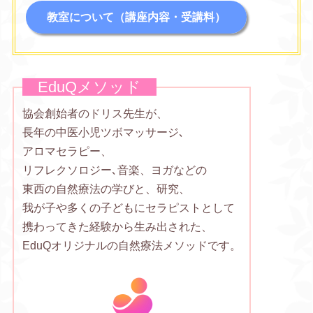
教室について（講座内容・受講料）
EduQメソッド
協会創始者のドリス先生が、
長年の中医小児ツボマッサージ､
アロマセラピー、
リフレクソロジー､音楽、ヨガなどの
東西の自然療法の学びと、研究、
我が子や多くの子どもにセラピストとして
携わってきた経験から生み出された、
EduQオリジナルの自然療法メソッドです。