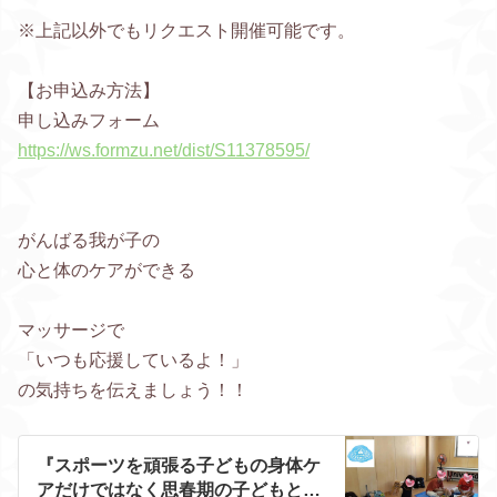
※上記以外でもリクエスト開催可能です。
【お申込み方法】
申し込みフォーム
https://ws.formzu.net/dist/S11378595/
がんばる我が子の
心と体のケアができる
マッサージで
「いつも応援しているよ！」
の気持ちを伝えましょう！！
『スポーツを頑張る子どもの身体ケ
アだけではなく思春期の子どもとの