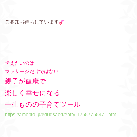
ご参加お待ちしています
伝えたいのは
マッサージだけではない
親子が健康で
楽しく幸せになる
一生ものの子育てツール
https://ameblo.jp/eduqsaori/entry-12587758471.html