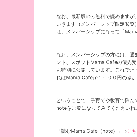
なお、最新版のみ無料で読めますが、翌
いきます（メンバーシップ限定閲覧
は、メンバーシップになって「Mama
なお、メンバーシップの方には、過
ント、スポットMama Cafeの優
も特別に公開しています。これでた
れはMama Cafeが１０００円の
ということで、子育てや教育で悩ん
noteをご覧になってみてくださいね
「読むMama Cafe（note）」→
こち