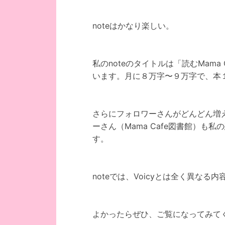
noteはかなり楽しい。
私のnoteのタイトルは「読むMam
います。月に８万字〜９万字で、本
さらにフォロワーさんがどんどん増
ーさん（Mama Cafe図書館）も
す。
noteでは、Voicyとは全く異なる
よかったらぜひ、ご覧になってみて