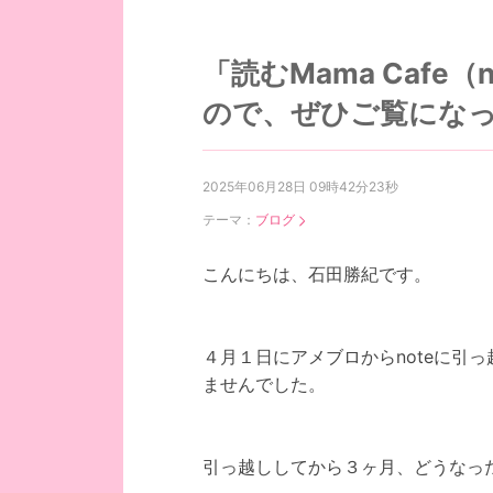
「読むMama Cafe
ので、ぜひご覧にな
2025年06月28日 09時42分23秒
テーマ：
ブログ
こんにちは、石田勝紀です。
４月１日にアメブロからnoteに引
ませんでした。
引っ越ししてから３ヶ月、どうなっ