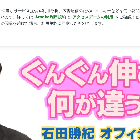
ったりな次女
芸能人ブログ
人気ブログ
新規登録
ログ
owered by Ameba