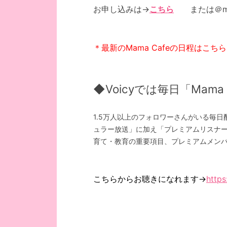
お申し込みは→
こちら
または＠mam
＊最新のMama Cafeの日程はこ
◆Voicyでは毎日「Mam
1.5万人以上のフォロワーさんがいる毎日配信
ュラー放送」に加え「プレミアムリスナー」
育て・教育の重要項目、プレミアムメンバ
こちらからお聴きになれます→
https