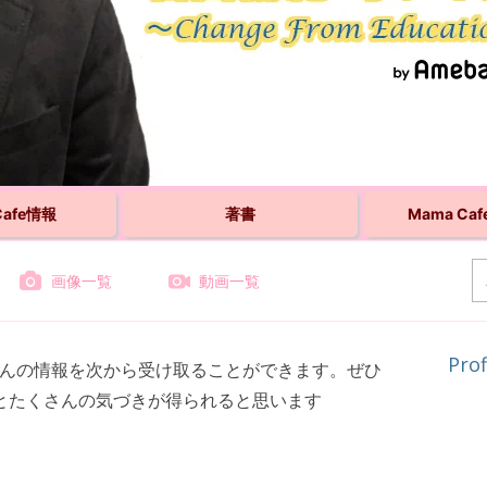
Cafe情報
著書
Mama Ca
画像一覧
動画一覧
Prof
くさんの情報を次から受け取ることができます。ぜひ
っとたくさんの気づきが得られると思います