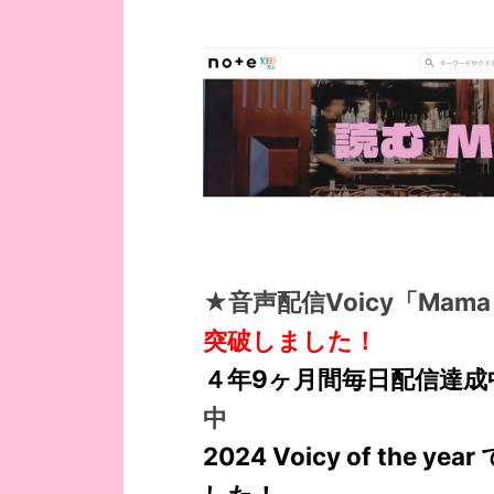
★音声配信Voicy「Mama
突破しました！
４年9ヶ月間毎日配信達成
中
2024 Voicy of the 