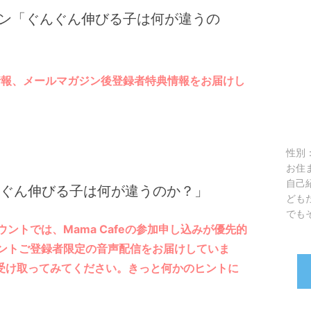
ン「ぐんぐん伸びる子は何が違うの
fe情報、メールマガジン後登録者特典情報をお届けし
性別
お住
自己
んぐん伸びる子は何が違うのか？」
ども
でも
ウントでは、Mama Cafeの参加申し込みが優先的
ウントご登録者限定の音声配信をお届けしていま
受け取ってみてください。きっと何かのヒントに