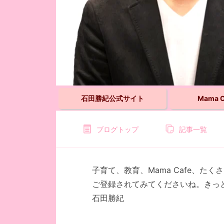
石田勝紀公式サイト
Mama 
ブログトップ
記事一覧
子育て、教育、Mama Cafe、た
ご登録されてみてくださいね。き
石田勝紀