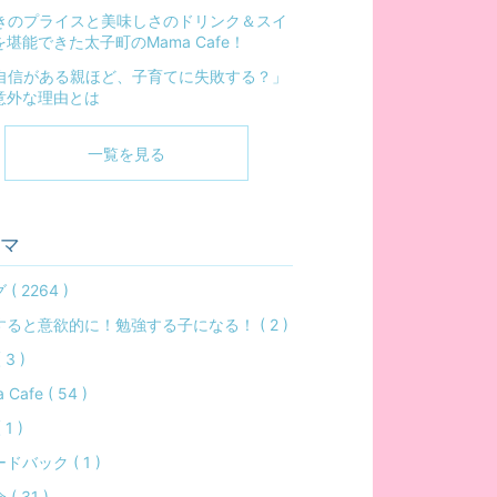
きのプライスと美味しさのドリンク＆スイ
堪能できた太子町のMama Cafe！
自信がある親ほど、子育てに失敗する？」
意外な理由とは
一覧を見る
マ
( 2264 )
ると意欲的に！勉強する子になる！ ( 2 )
 3 )
Cafe ( 54 )
1 )
ドバック ( 1 )
( 31 )