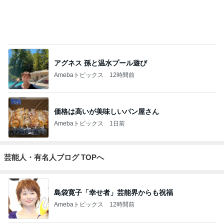
アグネス 孫と温水プール遊び
Amebaトピックス
12時間前
価格は高いが美味しいパン屋さん
Amebaトピックス
1日前
芸能人・有名人ブログ TOPへ
島袋寛子「幸せ者」芸能界からも祝福
Amebaトピックス
12時間前
悲しすぎて立ち直れない。
クロオフィシャルブログPowered by Ameba
1日前