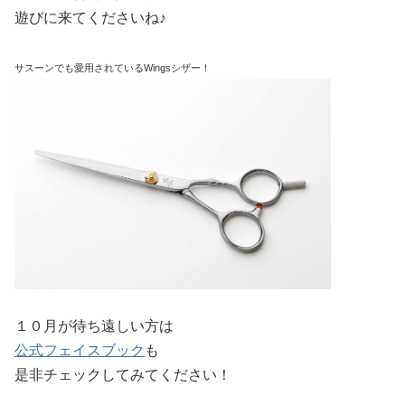
遊びに来てくださいね♪
サスーンでも愛用されているWingsシザー！
１０月が待ち遠しい方は
公式フェイスブック
も
是非チェックしてみてください！