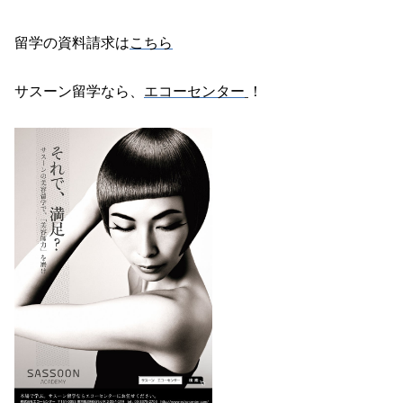
留学の資料請求は
こちら
サスーン留学なら、
エコーセンター
！