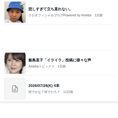
飯島直子「イライラ」投稿に様々な声
Amebaトピックス
1日前
2026/07/28(K) 4本
何でかな？何でだろ？
11日前