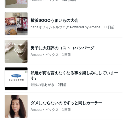
男子に大好評のコストコハンバーグ
Amebaトピックス
1日前
私達が何も言えなくなる事を楽しみにしていまー
す｡
最後の悪あがき
2日前
ダメにならないのでずっと同じカーラー
Amebaトピックス
1日前