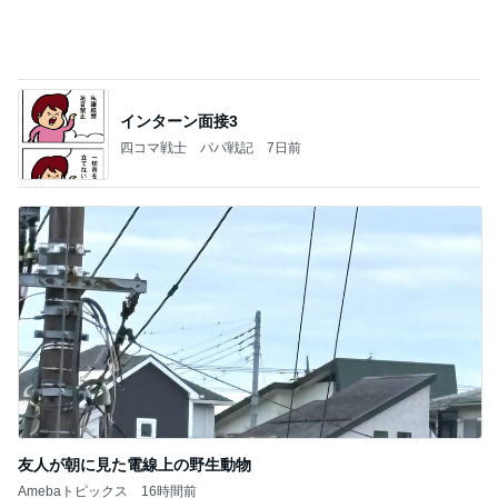
インターン面接3
四コマ戦士 パパ戦記
7日前
友人が朝に見た電線上の野生動物
Amebaトピックス
16時間前
記事を読む