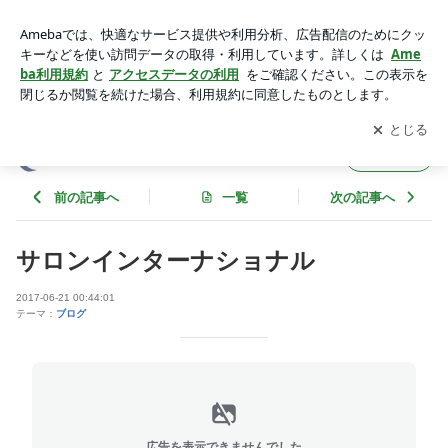
サロンインターナショナル | エコーセンターのブログ
アプリをダウンロードして
ブログの更新通知
を受け取りまし
開く
ょう。
エコーセンターのブログ
フォロー
前の記事へ
一覧
次の記事へ
サロンインターナショナル
2017-06-21 00:44:01
テーマ：
ブログ
広告を表示できませんでした