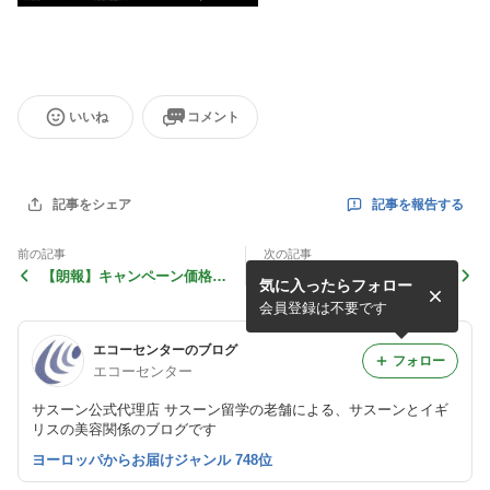
いいね
コメント
記事を報告する
記事をシェア
前の記事
次の記事
【朗報】キャンペーン価格！
エリザベス女王のマニキュア
気に入ったらフォロー
コンプリヘンシブコース
会員登録は不要です
エコーセンターのブログ
フォロー
エコーセンター
サスーン公式代理店 サスーン留学の老舗による、サスーンとイギ
リスの美容関係のブログです
ヨーロッパからお届けジャンル 748位