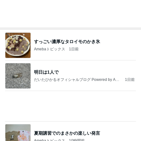
すっごい濃厚なタロイモのかき氷
Amebaトピックス
1日前
明日は1人で
だいたひかるオフィシャルブログ Powered by Ame
1日前
ba
夏期講習でのまさかの楽しい発言
Amebaトピックス
10時間前
横浜SOGOうまいもの大会
nanaオフィシャルブログ Powered by Ameba
11日前