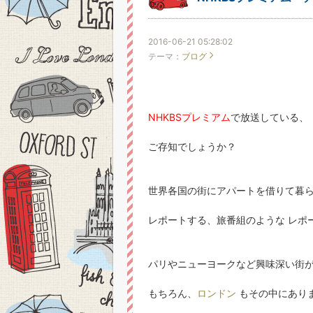
2016-06-21 05:28:02
テーマ：
ブログ
NHKBSプレミアム
で放送している、
ご存知でしょうか？
世界各国の街にアパートを借りて暮
レポートする、旅番組のような レポ
パリやニューヨークなど興味深い街
もちろん、
ロンドン
もその中にあり