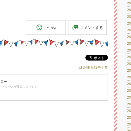
20
20
20
20
コメントする
いいね
20
20
20
20
20
ポスト
20
記事を報告する
20
20
ォロー
20
、アクセスが簡単になります
20
20
20
20
20
20
20