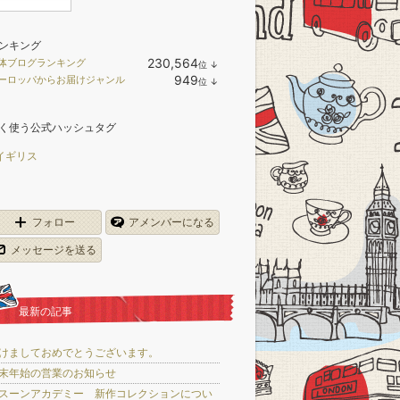
ンキング
230,564
体ブログランキング
位
↓
ラ
949
ーロッパからお届けジャンル
位
↓
ン
ラ
キ
ン
ン
キ
グ
く使う公式ハッシュタグ
ン
下
グ
降
下
イギリス
降
フォロー
アメンバーになる
メッセージを送る
最新の記事
けましておめでとうございます。
末年始の営業のお知らせ
スーンアカデミー 新作コレクションについ