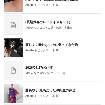
Amebaトピックス
1日前
(長期保存カレーライスセット)
たかたんのコストコ通への道
7日前
寂しくて離れない上に乗ってきた猫
Amebaトピックス
1日前
2026/07/27(K) 4本
何でかな？何でだろ？
11日前
藤あや子 最高だった津田屋の弁当
Amebaトピックス
1日前