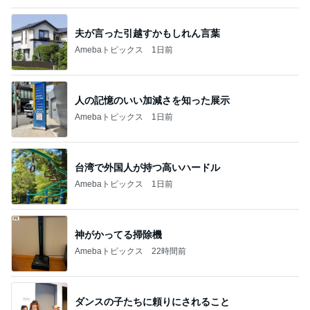
夫が言った引越すかもしれん言葉
Amebaトピックス
1日前
人の記憶のいい加減さを知った展示
Amebaトピックス
1日前
台湾で外国人が持つ高いハードル
Amebaトピックス
1日前
神がかってる掃除機
Amebaトピックス
22時間前
ダンスの子たちに頼りにされること