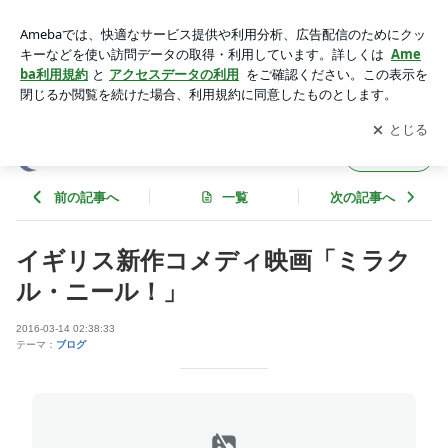
イギリス新作コメディ映画「ミラクル・ニール！」 | エコーセ
ンターのブログ
アプリをダウンロードして
ブログの更新通知
を受け取りまし
開く
ょう。
エコーセンターのブログ
フォロー
前の記事へ
一覧
次の記事へ
イギリス新作コメディ映画「ミラク
ル・ニール！」
2016-03-14 02:38:33
テーマ：
ブログ