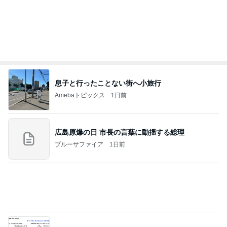
息子と行ったことない街へ小旅行
Amebaトピックス
1日前
広島原爆の日 市長の言葉に動揺する総理
ブルーサファイア
1日前