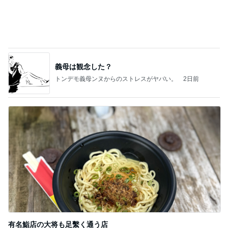
義母は観念した？
トンデモ義母ンヌからのストレスがヤバい。
2日前
有名鮨店の大将も足繫く通う店