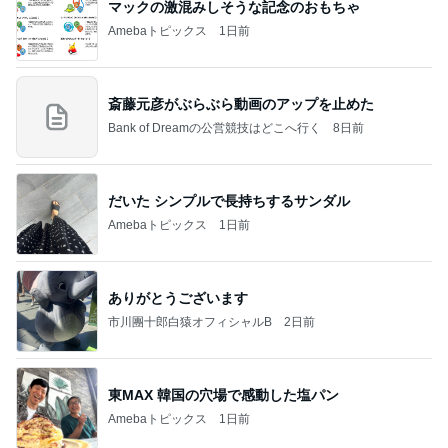
マックの激混みしそうな記念のおもちゃ
Amebaトピックス
1日前
斎藤元彦がぶらぶら動画のアップを止めた
Bank of Dreamの公営競技はどこへ行く
8日前
だいた シンプルで長持ちするサンダル
Amebaトピックス
1日前
ありがとうございます
市川團十郎白猿オフィシャルB
2日前
東MAX 韓国の穴場で感動した塩パン
Amebaトピックス
1日前