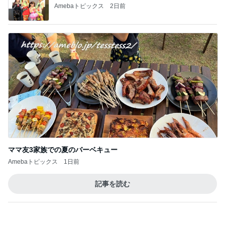
Amebaトピックス
2日前
ママ友3家族での夏のバーベキュー
Amebaトピックス
1日前
記事を読む