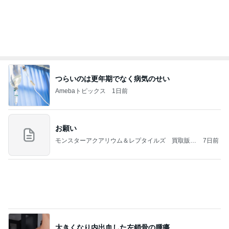
つらいのは更年期でなく病気のせい
Amebaトピックス
1日前
お願い
モンスターアクアリウム＆レプタイルズ 買取販売
7日前
情報
大きくなり内出血した左鎖骨の腫瘍