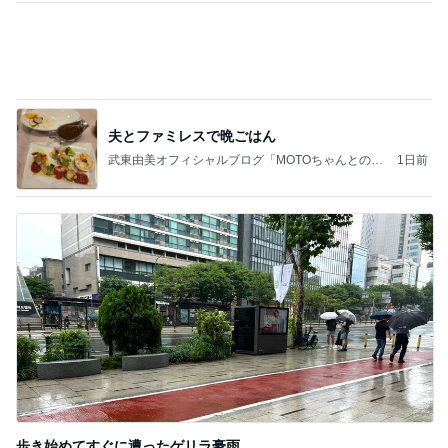
夫とファミレスで晩ごはん
武東由美オフィシャルブログ「MOTOちゃんとのは
1日前
っぴぃな毎日」Powered by Ameba
歩き始めてすぐに遭ったゲリラ豪雨