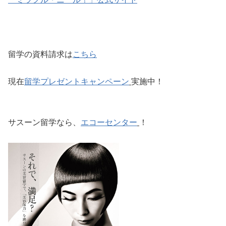
留学の資料請求は
こちら
現在
留学プレゼントキャンペーン
実施中！
サスーン留学なら、
エコーセンター
！