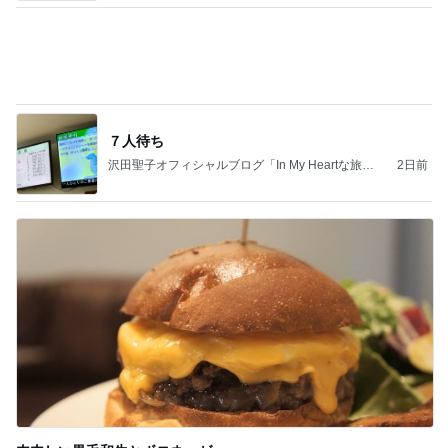
７人待ち
沢田聖子オフィシャルブログ「In My Heartな旅日
2日前
記」by Ameba