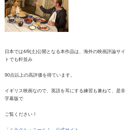
日本では4/9(土)公開となる本作品は、海外の映画評論サイ
トでも軒並み
90点以上の高評価を得ています。
イギリス映画なので、英語を耳にする練習も兼ねて、是非
字幕版で
ご覧ください！
「ミラクル・ニール！」公式サイト