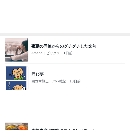
夜勤の同僚からのグチグチした文句
Amebaトピックス
1日前
同じ夢
四コマ戦士 パパ戦記
10日前