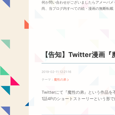
何か問い合わせがございましたらアメーバメ
尚、当ブログ内すべての絵・漫画の無断転載
【告知】Twitter漫
2019-02-11 12:21:16
テーマ：
魔性の弟
Twitterにて『魔性の弟』という作
1話4Pのショートストーリーという形