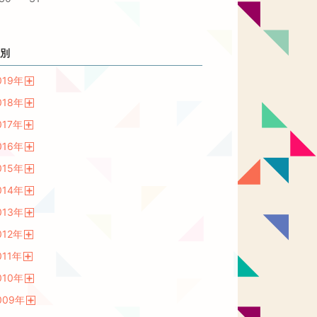
別
019
年
開
018
年
く
開
017
年
く
開
016
年
く
開
015
年
く
開
014
年
く
開
013
年
く
開
012
年
く
開
011
年
く
開
010
年
く
開
009
年
く
開