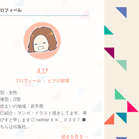
ロフィール
えび
プロフィール
ピグの部屋
別：
女性
液型：
O型
住まいの地域：
岩手県
己紹介：
マンガ・イラスト描きしてます、寿
びすと申します◎ twitter:ＥＫ＿０３０７ ■
ちらは出版社...
続きを見る ＞