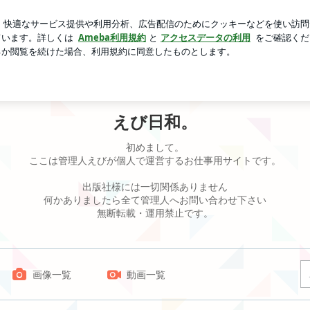
指摘されたその心根
芸能人ブログ
人気ブログ
新規登録
えび日和。
初めまして。
ここは管理人えびが個人で運営するお仕事用サイトです。
出版社様には一切関係ありません
何かありましたら全て管理人へお問い合わせ下さい
無断転載・運用禁止です。
画像一覧
動画一覧