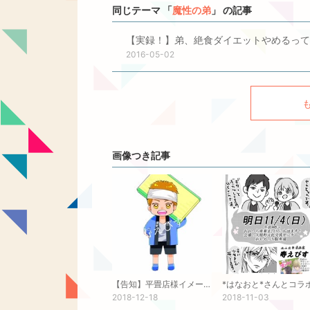
同じテーマ 「
魔性の弟
」 の記事
【実録！】弟、絶食ダイエットやめるって
2016-05-02
画像つき記事
【告知】平畳店様イメージキャラクター
2018-12-18
2018-11-03