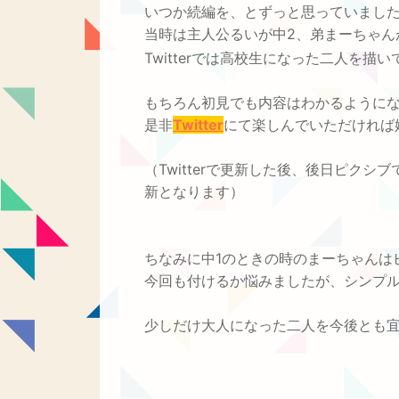
いつか続編を、とずっと思っていまし
当時は主人公るいが中2、弟まーちゃん
Twitterでは高校生になった二人を
もちろん初見でも内容はわかるように
是非
Twitter
にて楽しんでいただければ
（Twitterで更新した後、後日ピクシブ
新となります）
ちなみに中1のときの時のまーちゃんは
今回も付けるか悩みましたが、シンプ
少しだけ大人になった二人を今後とも