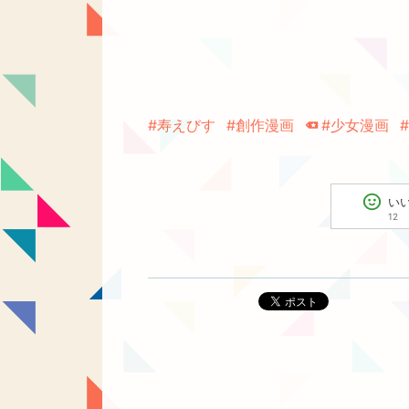
#寿えびす
#創作漫画
#少女漫画
い
12
ポスト