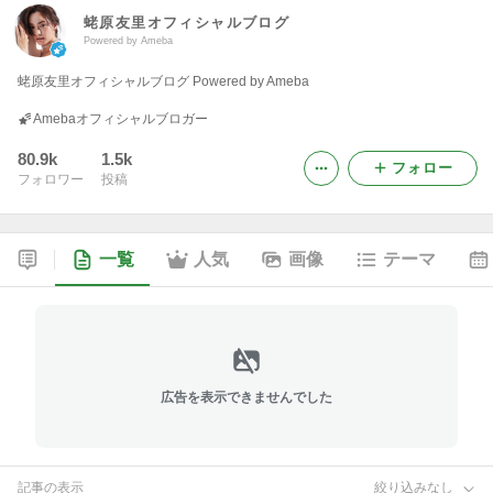
蛯原友里オフィシャルブログ
Powered by Ameba
蛯原友里オフィシャルブログ Powered by Ameba
Amebaオフィシャルブロガー
80.9k
1.5k
フォロー
フォロワー
投稿
一覧
人気
画像
テーマ
広告を表示できませんでした
記事の表示
絞り込みなし