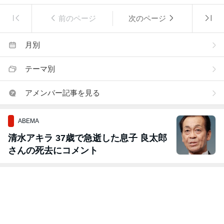
前のページ
次のページ
月別
テーマ別
アメンバー記事を見る
ABEMA
清水アキラ 37歳で急逝した息子 良太郎
さんの死去にコメント