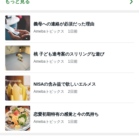
もっと見る
義母への連絡が必須だった理由
Amebaトピックス
1日前
桃 子ども達考案のスリリングな遊び
Amebaトピックス
1日前
NISAの含み益で欲しいエルメス
Amebaトピックス
2日前
恋愛初期特有の感覚と今の気持ち
Amebaトピックス
1日前