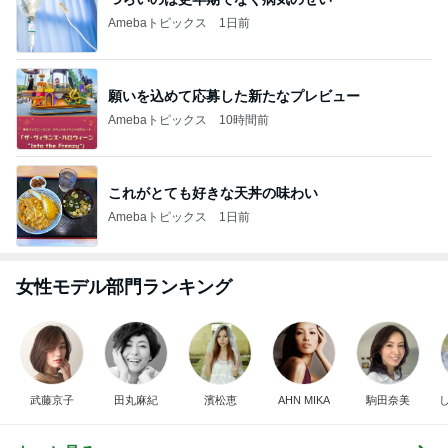
Amebaトピックス
1日前
願いを込めて応募した新たなプレビュー
Amebaトピックス
10時間前
これがとても好きな天丼の味わい
Amebaトピックス
1日前
女性モデル部門ランキング
武藤京子
田丸麻紀
濱松恵
AHN MIKA
駒田奈美