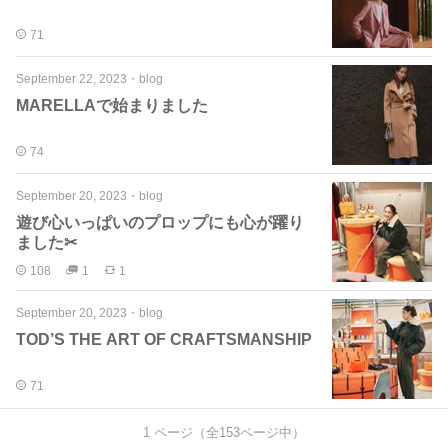
71
September 22, 2023
・
blog
MARELLAで始まりました
74
September 20, 2023
・
blog
遊び心いっぱいのプロップにも心が躍り
ました✂︎
108
1
1
September 20, 2023
・
blog
TOD’S THE ART OF CRAFTSMANSHIP
71
1
ページ（全
153
ページ中）