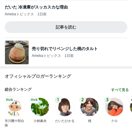
だいた 冷凍庫がスッカスカな理由
Amebaトピックス
1日前
記事を読む
売り切れでリベンジした桃のタルト
Amebaトピックス
1日前
オフィシャルブロガーランキング
総合ランキング
すべて見る
1
2
3
市川團十郎白
小林麻央
だいたひかる
桃
クロ
猿