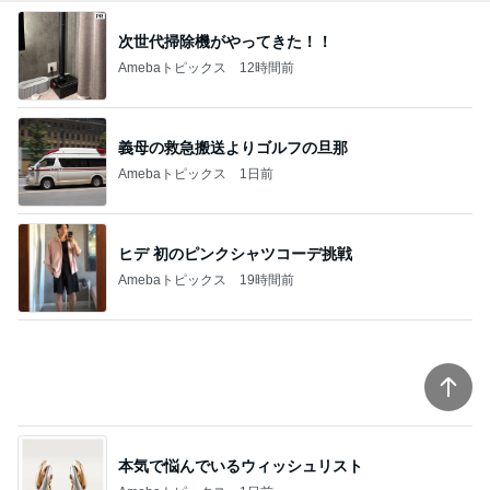
次世代掃除機がやってきた！！
Amebaトピックス
12時間前
義母の救急搬送よりゴルフの旦那
Amebaトピックス
1日前
ヒデ 初のピンクシャツコーデ挑戦
Amebaトピックス
19時間前
本気で悩んでいるウィッシュリスト
Amebaトピックス
1日前
まだこっち来んなと言ってくれた長男