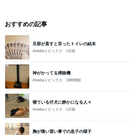
おすすめの記事
旦那が直すと言ったトイレの結末
Amebaトピックス
1日前
神がかってる掃除機
Amebaトピックス
18時間前
寝ている仔犬に静かになる人々
Amebaトピックス
1日前
胸が痛い習い事での息子の様子