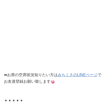
➡︎お席の空席状況知りたい方は
みちくさのLINEページ
で
お友達登録お願い致します
＊＊＊＊＊