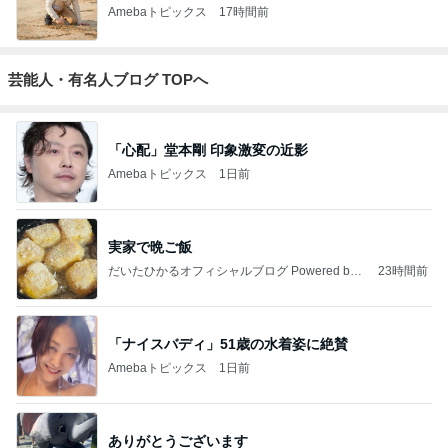
Amebaトピックス
17時間前
芸能人・有名人ブログ TOPへ
「心配」堂本剛 印象激変の近影
Amebaトピックス
1日前
実家で晩ご飯
だいたひかるオフィシャルブログ Powered by
23時間前
Ameba
「ナイスバディ」51歳の水着姿に絶賛
Amebaトピックス
1日前
ありがとうございます