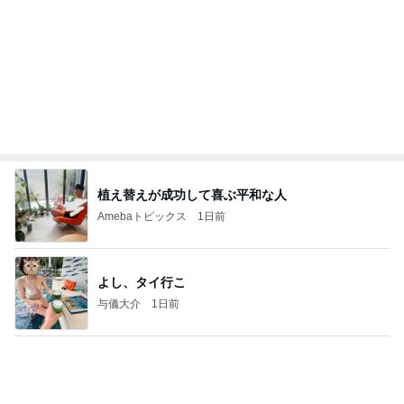
植え替えが成功して喜ぶ平和な人
Amebaトピックス
1日前
よし、タイ行こ
与儀大介
1日前