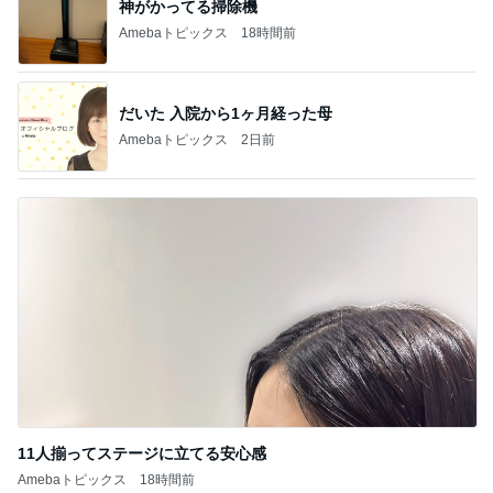
神がかってる掃除機
Amebaトピックス
18時間前
だいた 入院から1ヶ月経った母
Amebaトピックス
2日前
11人揃ってステージに立てる安心感
Amebaトピックス
18時間前