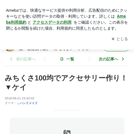
みちくさ100均でアクセサリー作り！▼ケイ | 浅草橋駅東口徒
歩2分のカフェ＆教室（総武線・都営浅草線）～みちくさアー
アプリをダウンロードして
ブログの更新通知
を受け取りまし
開く
トラボ～
ょう。
浅草橋駅東口徒歩2分のカフェ＆教室（総武
フォロー
線・都営浅草線）～みちくさアートラボ～
前の記事へ
一覧
次の記事へ
みちくさ100均でアクセサリー作り！
▼ケイ
2018-06-21 23:42:02
テーマ：
∟ハンドメイド