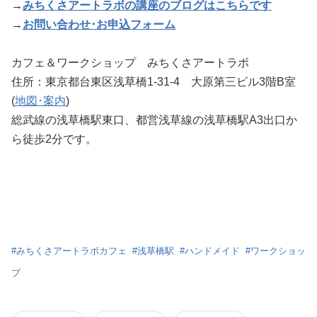
→
みちくさアートラボの講座のブログはこちらです
→
お問い合わせ･お申込フォーム
カフェ＆ワークショップ みちくさアートラボ
住所：東京都台東区浅草橋1-31-4 大原第三ビル3階B室
(
地図･案内
)
総武線の浅草橋駅東口、都営浅草線の浅草橋駅A3出口か
ら徒歩2分です。
#
みちくさアートラボカフェ
#
浅草橋駅
#
ハンドメイド
#
ワークショッ
プ