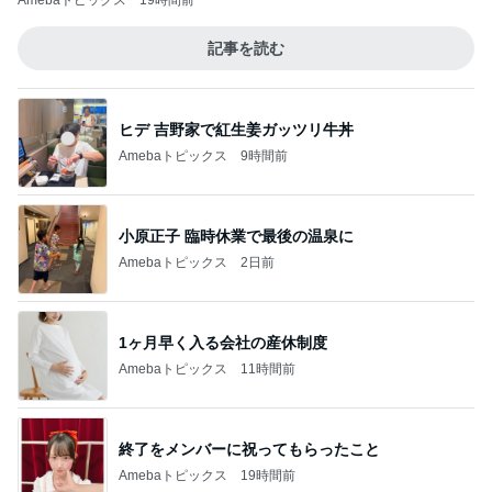
Amebaトピックス
19時間前
記事を読む
ヒデ 吉野家で紅生姜ガッツリ牛丼
Amebaトピックス
9時間前
小原正子 臨時休業で最後の温泉に
Amebaトピックス
2日前
1ヶ月早く入る会社の産休制度
Amebaトピックス
11時間前
終了をメンバーに祝ってもらったこと
Amebaトピックス
19時間前