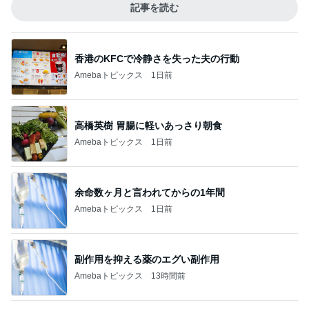
記事を読む
香港のKFCで冷静さを失った夫の行動
Amebaトピックス
1日前
高橋英樹 胃腸に軽いあっさり朝食
Amebaトピックス
1日前
余命数ヶ月と言われてからの1年間
Amebaトピックス
1日前
副作用を抑える薬のエグい副作用
Amebaトピックス
13時間前