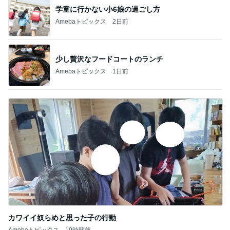
学童に行かない小6娘の過ごし方
Amebaトピックス
2日前
少し贅沢なフードコートのランチ
Amebaトピックス
1日前
カワイイ奴らめと思った子の行動