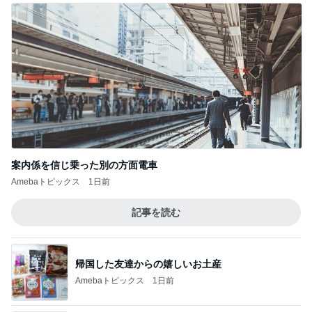
案内係を信じ乗った別の方面電車
Amebaトピックス
1日前
記事を読む
帰国した友達からの嬉しいお土産
Amebaトピックス
1日前