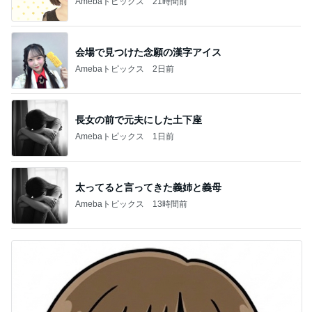
Amebaトピックス
21時間前
会場で見つけた念願の漢字アイス
Amebaトピックス
2日前
長女の前で元夫にした土下座
Amebaトピックス
1日前
太ってると言ってきた義姉と義母
Amebaトピックス
13時間前