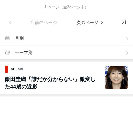
1
ページ（全
3
ページ中）
前のページ
次のページ
月別
テーマ別
ABEMA
飯田圭織「誰だか分からない」激変し
た44歳の近影