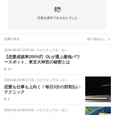
広告を表示できませんでした
記事の表示
絞り込みなし
2024-08-20 14:22:44
・
スピリチュアル・占い
【恋愛成就率200%⁉】OLが選ぶ最強パワ
ースポット、東京大神宮の秘密とは
44
2024-08-19 06:17:19
・
スピリチュアル・占い
恋愛も仕事も上向く！毎日3分の邪気払い
テクニック
3
2024-08-18 06:50:59
・
スピリチュアル・占い