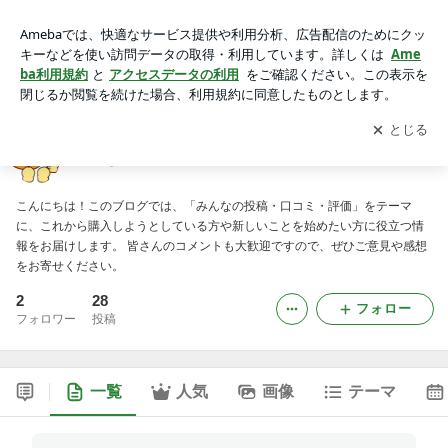
みんなの投稿・口コミ・評価のブログ
アプリをダウンロードして
ブログの更新通知
を受け取りまし
開く
ょう。
みんなの投稿・口コミ・評価のブログ
こんにちは！このブログでは、「みんなの投稿・口コミ・評価」をテーマ
に、これから購入しようとしている方や新しいことを始めたい方に役立つ情
報をお届けします。 皆さんのコメントも大歓迎ですので、ぜひご意見や感想
をお寄せください。
2
28
フォロー
フォロワー
投稿
一覧
人気
画像
テーマ