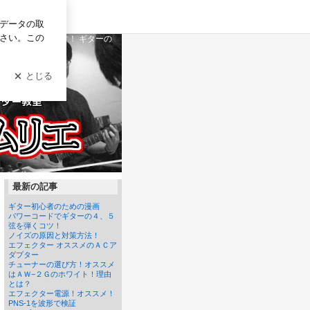
グイン
ウハウを公開します！ ギターの
最新の記事
ギター初心者のための漫画
パワーコードでギターの４、５
弦を弾くコツ！
ノイズの原因と対策方法！
エフェクター オススメのＡＣア
ダプター
チューナーの選び方！オススメ
はＡＷ−２Ｇのホワイト！理由
とは？
エフェクター電源！オススメ！
PNS-1を波形で検証