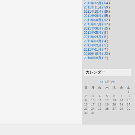
2011年12月 ( 64 )
2011年11月 ( 59 )
2011年10月 ( 59 )
2011年09月 ( 55 )
2011年08月 ( 52 )
2011年07月 ( 12 )
2011年06月 ( 15 )
2011年05月 ( 8 )
2011年04月 ( 5 )
2011年03月 ( 4 )
2011年02月 ( 5 )
2011年01月 ( 7 )
2010年10月 ( 23 )
2010年09月 ( 7 )
カレンダー
<<
8月
>>
日
月
火
水
木
金
土
1
2
3
4
5
6
7
8
9
10
11
12
13
14
15
16
17
18
19
20
21
22
23
24
25
26
27
28
29
30
31