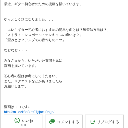
最近、ギター初心者のための漫画を描いています。
やっと１０話になりました。。。
「エレキギター初心者におすすめの簡単な曲とは？練習法方法は？」
「ストラト・レスポール・テレキャスの違いは？」
「歪みとは？アンプでの音作りのコツ」
などなど・・・
みなさまから、いただいた質問を元に
漫画を描いています。
初心者の型は参考にしてください。
また、リクエストなどがありましたら
お願いします。
漫画はココです↓
http://xn--ock8a3lm07jfjoxu9b.jp/
いいね
リブログする
コメントする
180