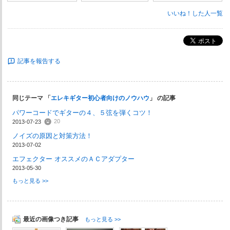
いいね！した人一覧
ポスト
記事を報告する
同じテーマ 「
エレキギター初心者向けのノウハウ
」 の記事
パワーコードでギターの４、５弦を弾くコツ！
20
2013-07-23
ノイズの原因と対策方法！
2013-07-02
エフェクター オススメのＡＣアダプター
2013-05-30
もっと見る >>
最近の画像つき記事
もっと見る >>