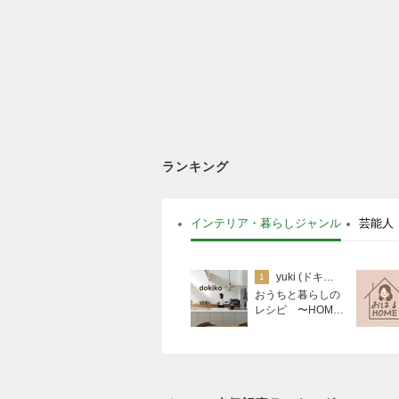
ランキング
インテリア・暮らしジャンル
芸能人
yuki (ドキ子）
1
おうちと暮らしの
レシピ 〜HOME
&LIFE〜