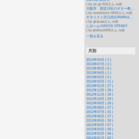
( by yk-gr-826さん null)
大阪市 西淀川区のギター教室woodstockのブログ
( by woodstock-0509さん null)
ギタリスト沢口武(GIRARULA)のブログ
( by girarulaさん null)
じみへんのROCK STEADY
( by jimihen2008さん null)
一覧を見る
月別
2014年04月 ( 1 )
2013年07月 ( 2 )
2013年05月 ( 5 )
2013年04月 ( 1 )
2013年03月 ( 5 )
2013年02月 ( 11 )
2013年01月 ( 27 )
2012年12月 ( 28 )
2012年11月 ( 29 )
2012年10月 ( 29 )
2012年09月 ( 29 )
2012年08月 ( 27 )
2012年07月 ( 31 )
2012年06月 ( 27 )
2012年05月 ( 30 )
2012年04月 ( 57 )
2012年03月 ( 56 )
2012年02月 ( 56 )
2012年01月 ( 62 )