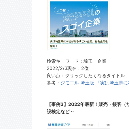
検索キーワード：埼玉 企業
2022/2/3現在：2位
良い点：クリックしたくなるタイトル
参考：
ジモエル 埼玉版 「実は埼玉県
【事例3】
2022年最新！販売・接客
設検定など～