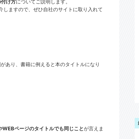
の付け方
についてご説明します。
介しますので、ぜひ自社のサイトに取り入れて
割があり、書籍に例えると本のタイトルになり
やWEBページのタイトルでも同じこと
が言えま