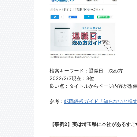
検索キーワード：退職日 決め方
2022/2/3現在：3位
良い点：タイトルからページ内容が想
参考：
転職鉄板ガイド「知らないと損
【事例2】
実は埼玉県に本社があるすご