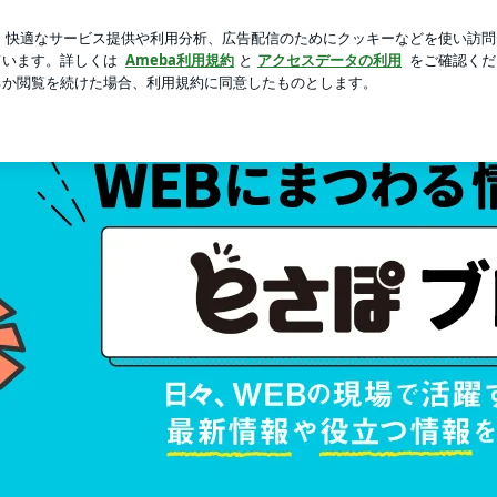
たキラキラな指輪
芸能人ブログ
人気ブログ
新規登録