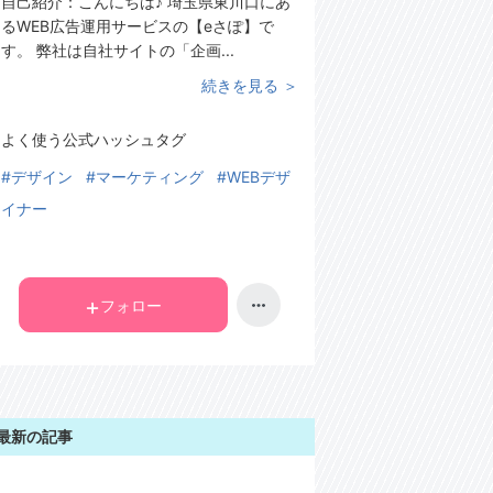
自己紹介：
こんにちは♪ 埼玉県東川口にあ
るWEB広告運用サービスの【eさぽ】で
す。 弊社は自社サイトの「企画...
続きを見る ＞
よく使う公式ハッシュタグ
#デザイン
#マーケティング
#WEBデザ
イナー
フォロー
最新の記事