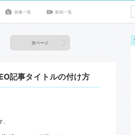
画像一覧
動画一覧
次ページ
EO記事タイトルの付け方
す。