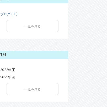
ブログ ( 7 )
一覧を見る
月別
2022
年
開
2021
年
く
開
く
一覧を見る