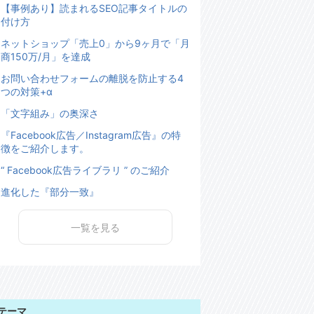
【事例あり】読まれるSEO記事タイトルの
付け方
ネットショップ「売上0」から9ヶ月で「月
商150万/月」を達成
お問い合わせフォームの離脱を防止する4
つの対策+α
「文字組み」の奥深さ
『Facebook広告／Instagram広告』の特
徴をご紹介します。
“ Facebook広告ライブラリ ” のご紹介
進化した『部分一致』
一覧を見る
テーマ