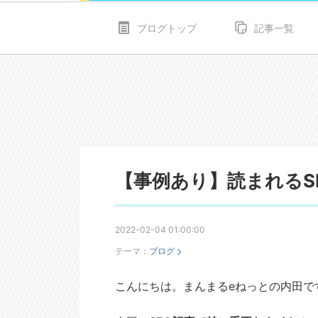
ブログトップ
記事一覧
【事例あり】読まれるS
2022-02-04 01:00:00
テーマ：
ブログ
こんにちは。まんまるeねっとの内田で