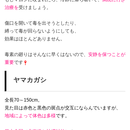
治療を
受けましょう。
傷口を開いて毒を出そうとしたり、
縛って毒が回らないようにしても、
効果はほとんどありません。
毒素の廻りはそんなに早くはないので、
安静を保つことが
重要
です
ヤマカガシ
全長70～150cm。
見た目は赤色と黒色の斑点が交互にならんでいますが、
地域によって体色は多様
です。