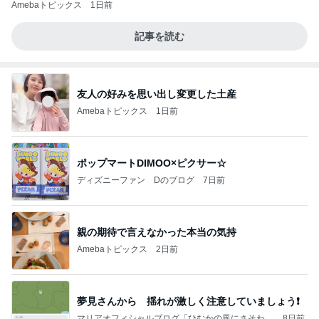
Amebaトピックス
1日前
記事を読む
友人の好みを思い出し変更した土産
Amebaトピックス
1日前
ポップマートDIMOO×ピクサー☆
ディズニーファン Dのブログ
7日前
親の期待で言えなかった本当の気持
Amebaトピックス
2日前
夢見さんから 揺れが激しく注意していましょう❗️
マリアオフィシャルブログ「ひむかの風にさそわれ
8日前