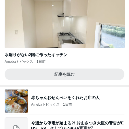
水廻りがない2階に作ったキッチン
Amebaトピックス
1日前
記事を読む
赤ちゃんおせんべいをくれたお店の人
Amebaトピックス
1日前
今週から停電が始まる?! 片山さつき大臣の警告がE
BS、RV、そしてGESARA宣言が⁈