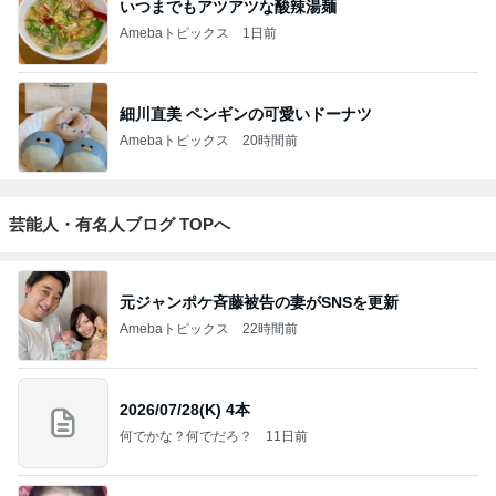
いつまでもアツアツな酸辣湯麺
Amebaトピックス
1日前
細川直美 ペンギンの可愛いドーナツ
Amebaトピックス
20時間前
芸能人・有名人ブログ TOPへ
元ジャンポケ斉藤被告の妻がSNSを更新
Amebaトピックス
22時間前
2026/07/28(K) 4本
何でかな？何でだろ？
11日前