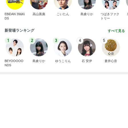
EBiDAN 39&Ki
高山善廣
こいたん
島倉りか
つばきファク
DS
トリー
新登場ランキング
すべて見る
1
2
3
4
5
BEYOOOOO
島倉りか
ゆうこりん
石 安伊
蒼井心音
NDS