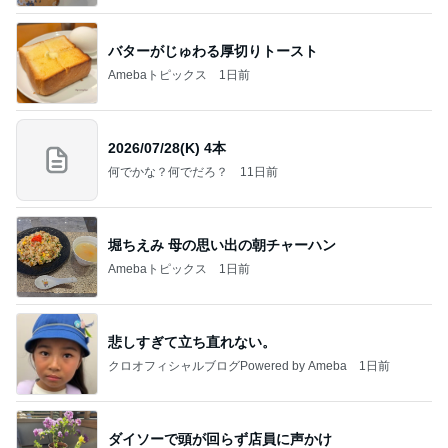
バターがじゅわる厚切りトースト
Amebaトピックス
1日前
2026/07/28(K) 4本
何でかな？何でだろ？
11日前
堀ちえみ 母の思い出の朝チャーハン
Amebaトピックス
1日前
悲しすぎて立ち直れない。
クロオフィシャルブログPowered by Ameba
1日前
ダイソーで頭が回らず店員に声かけ