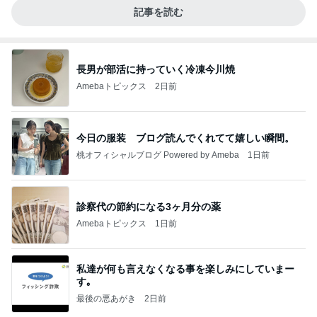
記事を読む
長男が部活に持っていく冷凍今川焼
Amebaトピックス
2日前
今日の服装 ブログ読んでくれてて嬉しい瞬間。
桃オフィシャルブログ Powered by Ameba
1日前
診察代の節約になる3ヶ月分の薬
Amebaトピックス
1日前
私達が何も言えなくなる事を楽しみにしていまー
す｡
最後の悪あがき
2日前