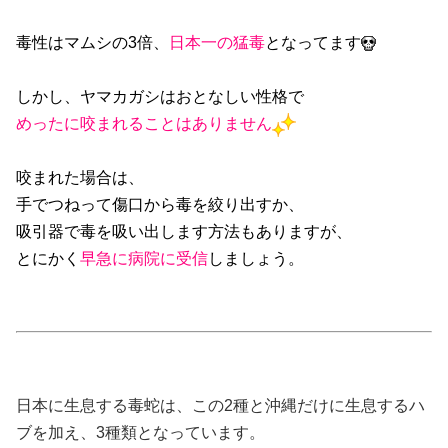
毒性はマムシの3倍、
日本一の猛毒
となってます
しかし、ヤマカガシはおとなしい性格で
めったに咬まれることはありません
咬まれた場合は、
手でつねって傷口から毒を絞り出すか、
吸引器で毒を吸い出します方法もありますが、
とにかく
早急に病院に受信
しましょう。
日本に生息する毒蛇は、この2種と沖縄だけに生息するハ
ブを加え、3種類となっています。