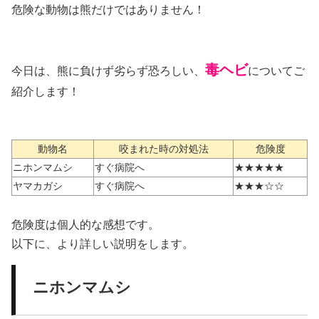
危険な動物は熊だけではありません！
毒ヘビ
今日は、熊に負けず劣らず恐ろしい、
についてご
紹介します！
動物名
咬まれた時の対処法
危険度
ニホンマムシ
すぐ病院へ
★★★★★
ヤマカガシ
すぐ病院へ
★★★☆☆
危険度は個人的な感想です。
以下に、より詳しい説明をします。
ニホンマムシ