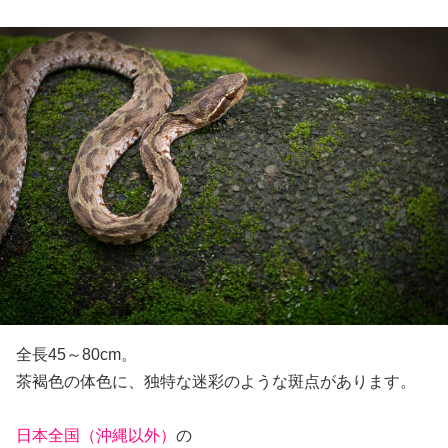
全長45～80cm。
茶褐色の体色に、独特な迷彩のような斑点があります。
日本全国（沖縄以外）
の