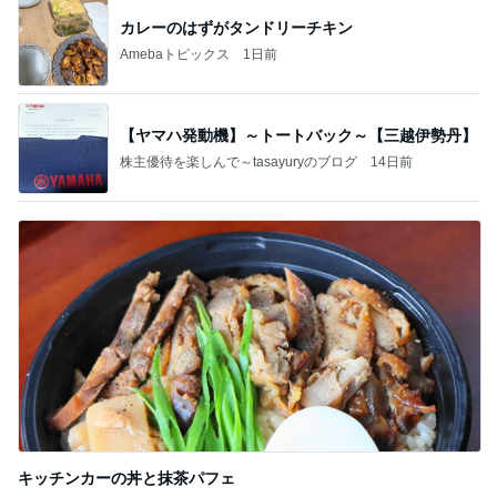
カレーのはずがタンドリーチキン
Amebaトピックス
1日前
【ヤマハ発動機】～トートバック～【三越伊勢丹】
株主優待を楽しんで～tasayuryのブログ
14日前
キッチンカーの丼と抹茶パフェ