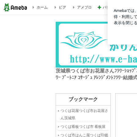
ホーム
ピグ
アメブロ
パチンコで粘り勝ち
つくば花屋さんﾌﾗﾜｰｼｮｯﾌﾟつくば市お花屋さん配達 配送 宅配
茨城県つくば市お花屋さんﾌﾗﾜｰｼｮｯﾌﾟ花屋つく
ﾜｰ ﾌﾞｰﾄﾆｱ ｺｻｰｼﾞｭ ｱﾚﾝｼﾞﾒﾝ
ブックマーク
つくば花屋つくば市お花屋さ
ん茨城県
つくば看板つくば市 看板屋
つくば市はんこ屋つくば印鑑