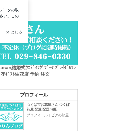
ログイン
結婚式ｳｴﾃﾞｨﾝｸﾞﾌﾞｰｹ ﾌﾞﾗｲﾀﾞﾙﾌﾗ
花 花ｷﾞﾌﾄ生花店 予約 注文
プロフィール
つくば市お花屋さん つくば
花屋 配達 配送 宅配
プロフィール
｜
ピグの部屋