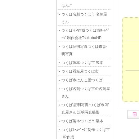
はんこ
つくば名刺つくば市 名刺屋
さん
つくばHP作成つくば市ﾎｰﾑﾍﾟ
ｰｼﾞ制作会社TsukubaHP
つくば証明写真つくば市 証
明写真
つくば製本つくば市 製本
つくば看板屋つくば市
つくば市はんこ屋つくば
つくば名刺つくば市の名刺屋
さん
つくば 証明写真 つくば市 写
真屋さん 証明写真撮影
つくば製本つくば市 製本
つくばﾎｰﾑﾍﾟｰｼﾞ制作つくば市
HP作成