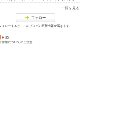
一覧を見る
フォロー
フォローすると、このブログの更新情報が届きます。
RSS
著作権についてのご注意