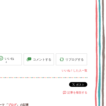
いいね
リブログする
コメントする
4
いいね！した人一覧
ポスト
記事を報告する
ーマ 「
ブログ
」 の記事