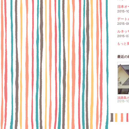
日本オ
2015-1
デート
2015-0
ルネッ
2015-0
もっと見
最近の
2015-1