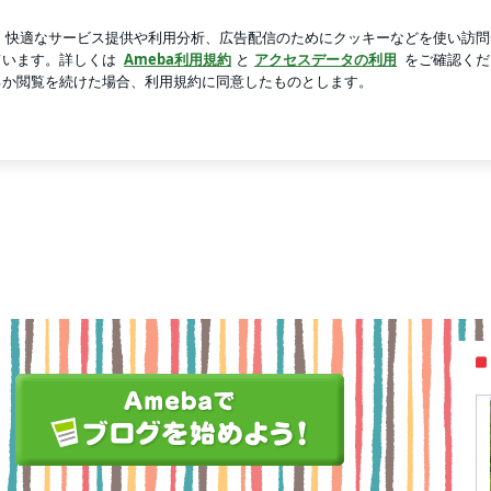
ながらの入院準備
芸能人ブログ
人気ブログ
新規登録
プロデュース企業として、花と緑の快適生活を応援します！