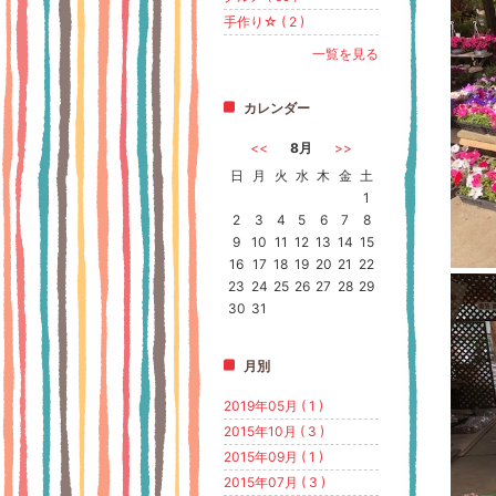
手作り☆ ( 2 )
一覧を見る
カレンダー
<<
8月
>>
日
月
火
水
木
金
土
1
2
3
4
5
6
7
8
9
10
11
12
13
14
15
16
17
18
19
20
21
22
23
24
25
26
27
28
29
30
31
月別
2019年05月 ( 1 )
2015年10月 ( 3 )
2015年09月 ( 1 )
2015年07月 ( 3 )