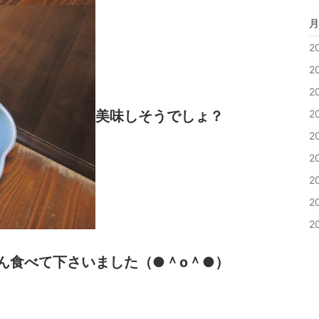
月
2
2
2
美味しそうでしょ？
2
2
2
2
2
2
ん食べて下さいました（●＾o＾●）