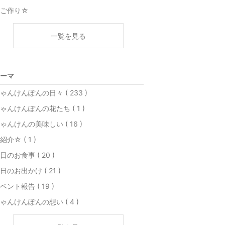
かご作り☆
一覧を見る
ーマ
ゃんけんぽんの日々 ( 233 )
ゃんけんぽんの花たち ( 1 )
ゃんけんの美味しい ( 16 )
紹介☆ ( 1 )
日のお食事 ( 20 )
日のお出かけ ( 21 )
ベント報告 ( 19 )
ゃんけんぽんの想い ( 4 )