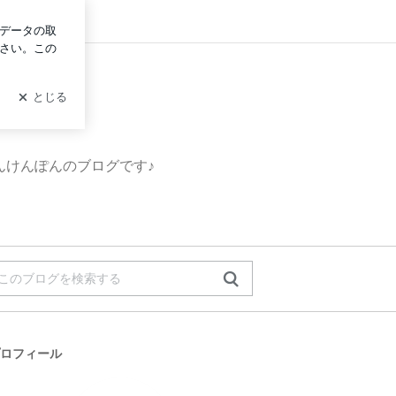
イン
んけんぽんのブログです♪
ロフィール