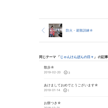
防火・避難訓練☆
同じテーマ 「
じゃんけんぽんの日々
」 の記事
散歩☆
2019-02-20
3
あけましておめでとうございます☆
2019-01-14
1
お餅つき☆
2018-12-21