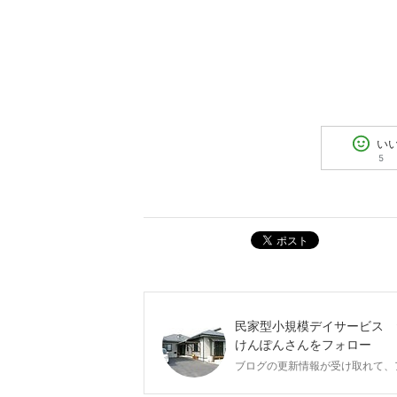
い
5
ポスト
民家型小規模デイサービス 
けんぽん
さんをフォロー
ブログの更新情報が受け取れて、