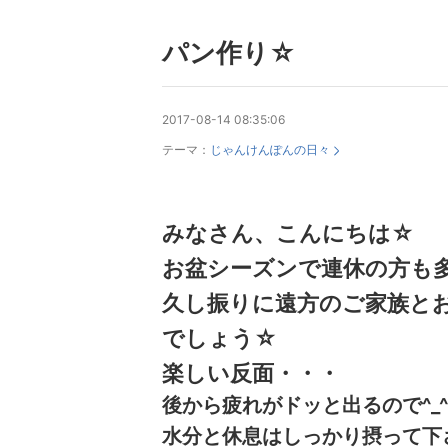
パン作り☆
2017-08-14 08:35:06
テーマ：
じゃんけんぽんの日々
みなさん、こんにちは☆
お盆シーズンで連休の方も
久し振りに遠方のご家族と
でしょう☆
楽しい反面・・・
後から疲れがドッと出るので^_^
水分と休息はしっかり摂って下さい