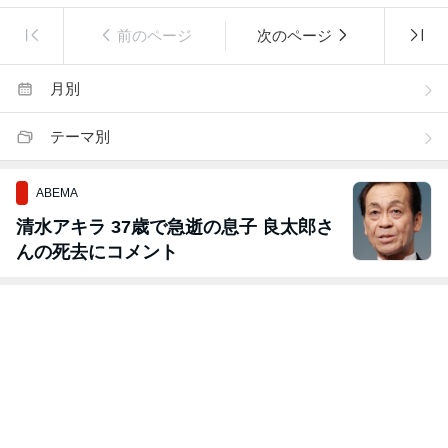
前のページ
次のページ
月別
テーマ別
ABEMA
清水アキラ 37歳で急逝の息子 良太郎さ
んの死去にコメント