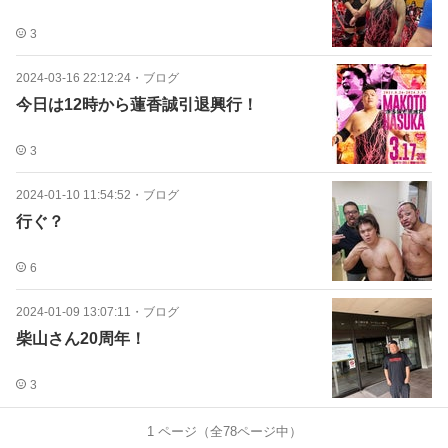
3
2024-03-16 22:12:24
・
ブログ
今日は12時から蓮香誠引退興行！
3
2024-01-10 11:54:52
・
ブログ
行ぐ？
6
2024-01-09 13:07:11
・
ブログ
柴山さん20周年！
3
1
ページ（全
78
ページ中）