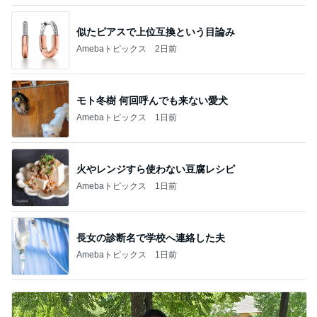
似たピアスで上位互換という目論み
Amebaトピックス
2日前
モト冬樹 何回呼んでも来ない愛犬
Amebaトピックス
1日前
火やレンジすら使わない豆腐レシピ
Amebaトピックス
1日前
長女の診断名で学校へ連絡した夫
Amebaトピックス
1日前