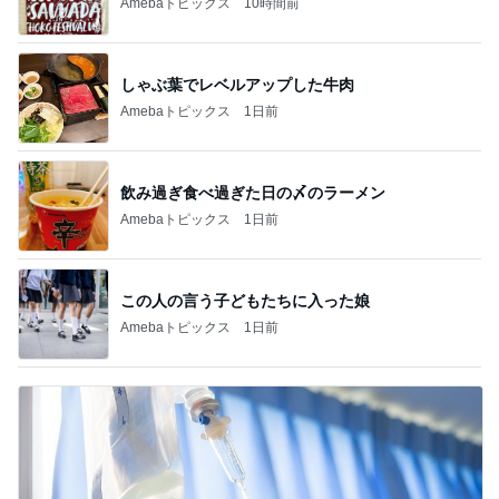
Amebaトピックス
10時間前
しゃぶ葉でレベルアップした牛肉
Amebaトピックス
1日前
飲み過ぎ食べ過ぎた日の〆のラーメン
Amebaトピックス
1日前
この人の言う子どもたちに入った娘
Amebaトピックス
1日前