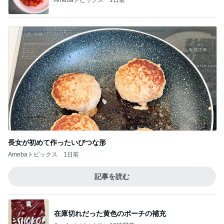
長女が初めて作ったいびつな形
Amebaトピックス
1日前
記事を読む
在庫切れだった黄色のポーチの補充