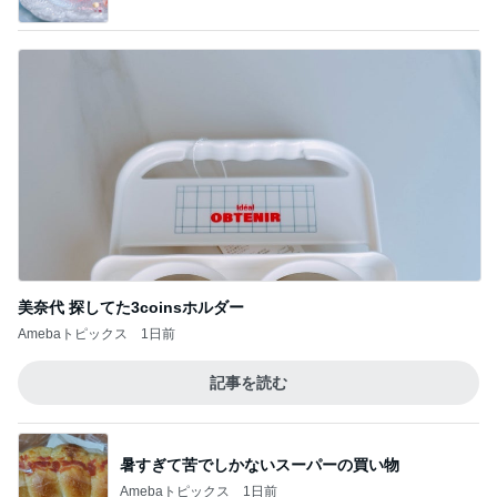
美奈代 探してた3coinsホルダー
Amebaトピックス
1日前
記事を読む
暑すぎて苦でしかないスーパーの買い物
Amebaトピックス
1日前