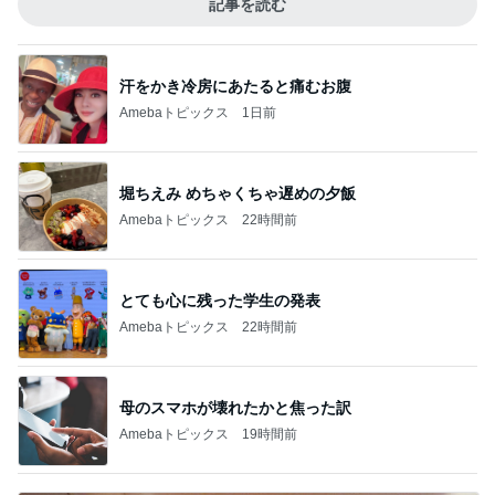
記事を読む
汗をかき冷房にあたると痛むお腹
Amebaトピックス
1日前
堀ちえみ めちゃくちゃ遅めの夕飯
Amebaトピックス
22時間前
とても心に残った学生の発表
Amebaトピックス
22時間前
母のスマホが壊れたかと焦った訳
Amebaトピックス
19時間前