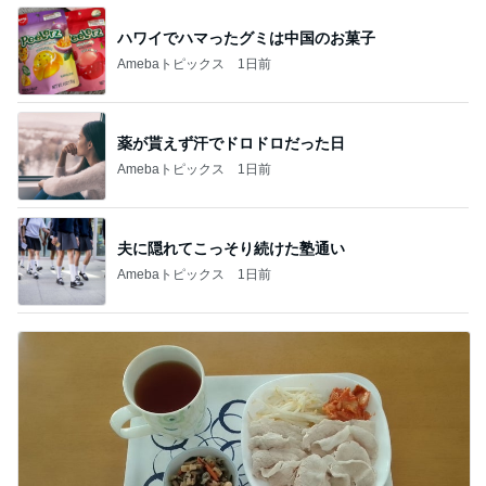
ハワイでハマったグミは中国のお菓子
Amebaトピックス
1日前
薬が貰えず汗でドロドロだった日
Amebaトピックス
1日前
夫に隠れてこっそり続けた塾通い
Amebaトピックス
1日前