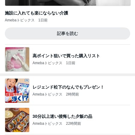
施設に入れても楽にならない介護
Amebaトピックス
1日前
記事を読む
高ポイント狙いで買った購入リスト
Amebaトピックス
1日前
レジェンド松下のなんでもプレゼン！
Amebaトピックス
2時間前
30分以上迷い後悔した夕飯の品
Amebaトピックス
22時間前