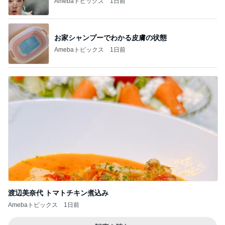
Amebaトピックス
1日前
お家シャンプーでわかる皮膚の状態
Amebaトピックス
1日前
渡辺美奈代 トマトチキン煮込み
Amebaトピックス
1日前