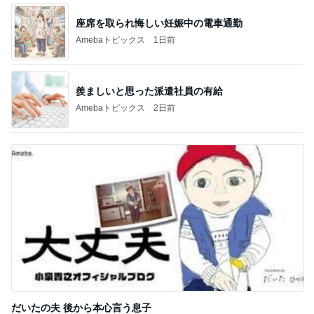
座席を取られ悔しい妊娠中の電車通勤
Amebaトピックス
1日前
羨ましいと思った派遣社員の有給
Amebaトピックス
2日前
だいたの夫 後から本心言う息子