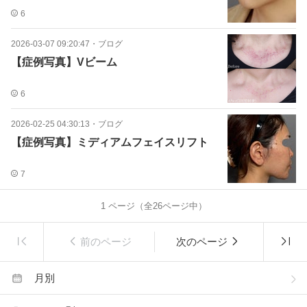
6
2026-03-07 09:20:47
・
ブログ
【症例写真】Vビーム
6
2026-02-25 04:30:13
・
ブログ
【症例写真】ミディアムフェイスリフト
7
1
ページ（全
26
ページ中）
前のページ
次のページ
月別