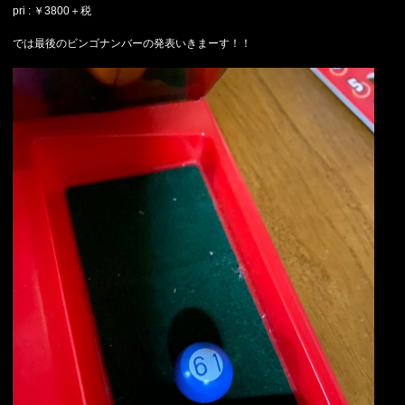
pri : ￥3800＋税
では最後のビンゴナンバーの発表いきまーす！！