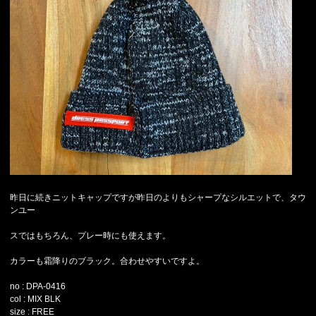
昨日に続きニットキャップですが昨日のよりもシャープなシルエットで、タウ
ンユー
スではもちろん、プレー時にも使えます。
カラーも霜降りのブラック。合わせやすいですよ。
no : DPA-0416
col : MIX BLK
size : FREE