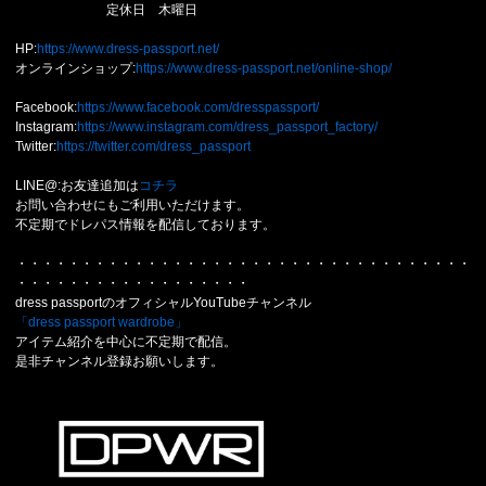
定休日 木曜日
HP:
https://www.dress-passport.net/
オンラインショップ:
https://www.dress-passport.net/online-shop/
Facebook:
https://www.facebook.com/dresspassport/
Instagram:
https://www.instagram.com/dress_passport_factory/
Twitter:
https://twitter.com/dress_passport
LINE@:お友達追加は
コチラ
お問い合わせにもご利用いただけます。
不定期でドレパス情報を配信しております。
・・・・・・・・・・・・・・・・・・・・・・・・・・・・・・・・・・・
・・・・・・・・・・・・・・・・・・
dress passportのオフィシャルYouTubeチャンネル
「dress passport wardrobe」
アイテム紹介を中心に不定期で配信。
是非チャンネル登録お願いします。