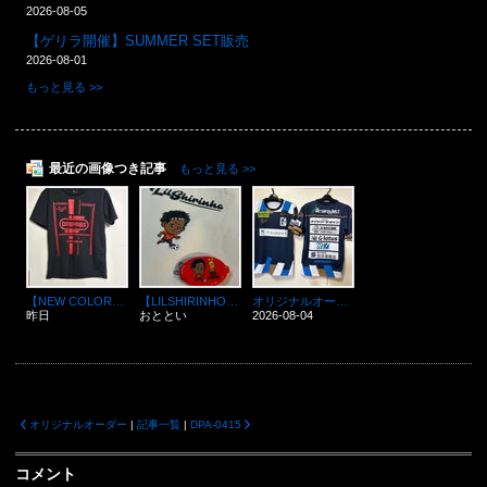
2026-08-05
【ゲリラ開催】SUMMER SET販売
2026-08-01
もっと見る >>
最近の画像つき記事
もっと見る >>
【NEW COLOR】DPFJ-1122
【LILSHIRINHO】ワールドカップ優勝記念アイテム
オリジナルオーダー
昨日
おととい
2026-08-04
オリジナルオーダー
|
記事一覧
|
DPA-0415
コメント