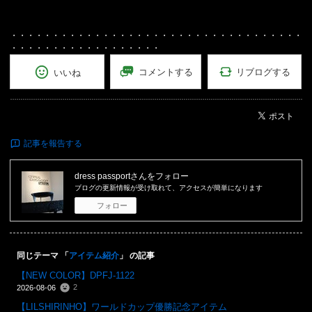
・・・・・・・・・・・・・・・・・・・・・・・・・・・・・・・・・・・
・・・・・・・・・・・・・・・・・・
リブログする
コメントする
いいね
ポスト
記事を報告する
dress passport
さんをフォロー
ブログの更新情報が受け取れて、アクセスが簡単になります
フォロー
同じテーマ 「
アイテム紹介
」 の記事
【NEW COLOR】DPFJ-1122
2
2026-08-06
【LILSHIRINHO】ワールドカップ優勝記念アイテム