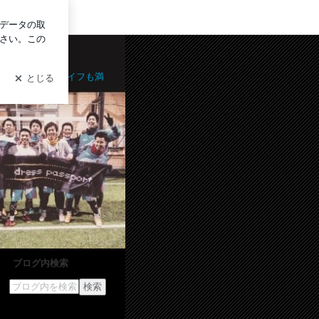
グイン
もあるよ！フットサルライフも満
ブログ内検索