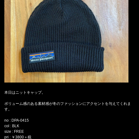
本日はニットキャップ。
ボリューム感のある素材感が冬のファッションにアクセントを与えてくれま
す。
no : DPA-0415
col : BLK
size : FREE
pri : ￥3800＋税