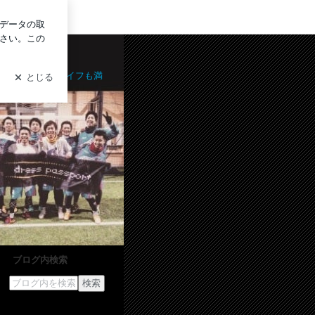
グイン
もあるよ！フットサルライフも満
ブログ内検索