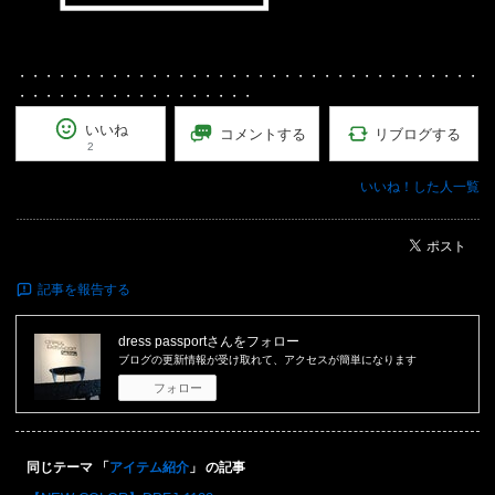
・・・・・・・・・・・・・・・・・・・・・・・・・・・・・・・・・・・
・・・・・・・・・・・・・・・・・・
いいね
リブログする
コメントする
2
いいね！した人一覧
ポスト
記事を報告する
dress passport
さんをフォロー
ブログの更新情報が受け取れて、アクセスが簡単になります
フォロー
同じテーマ 「
アイテム紹介
」 の記事