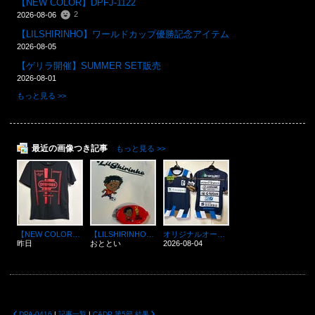
【NEW COLOR】DPFJ-1122
2
2026-08-06
【LILSHIRINHO】ワールドカップ優勝記念アイテム
2026-08-05
【ゲリラ開催】SUMMER SET販売
2026-08-01
もっと見る >>
最近の画像つき記事
もっと見る >>
【NEW COLOR】DPFJ-1122
【LILSHIRINHO】ワールドカップ優勝記念アイテム
オリジナルオーダー
昨日
おととい
2026-08-04
DPA-0416
|
記事一覧
|
CADP 第5節 結果