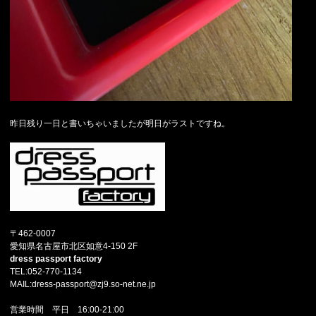
昨日残り一日と書いちゃいましたが明日がラストですね。
〒462-0007
愛知県名古屋市北区如意4-150 2F
dress passport factory
TEL:052-770-1134
MAIL:dress-passport@zj9.so-net.ne.jp
営業時間 平日 16:00-21:00