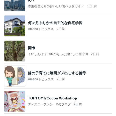
香港在住えりのおいしい食べ歩きガイド
13日前
何ヶ月ぶりかの自主的な自宅学習
Amebaトピックス
2日前
開卡
くいしんぼうCAMのもっとおいしい台湾!!!!
2日前
嫁の子育てに毎回ダメ出しする義母
Amebaトピックス
2日前
TOPTOY☆Cocoa Workshop
ディズニーファン Dのブログ
9日前