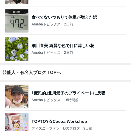
食べてないつもりで体重が増えた訳
Amebaトピックス
2日前
細川直美 綺麗な色で目に涼しい花
Amebaトピックス
2日前
芸能人・有名人ブログ TOPへ
｢庶民的｣北川景子のプライベートに反響
Amebaトピックス
18時間前
TOPTOY☆Cocoa Workshop
ディズニーファン Dのブログ
9日前