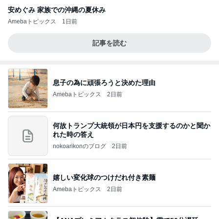
安めぐみ 家族での沖縄の夏休み
Amebaトピックス
1日前
記事を読む
息子の為に頑張ろうと決めた理由
Amebaトピックス
2日前
何故トランプ大統領が日本円を支援するのかと聞か
れた時の答え
nokoarikonのブログ
2日前
嬉しい変化球のつけだれ付き素麺
Amebaトピックス
2日前