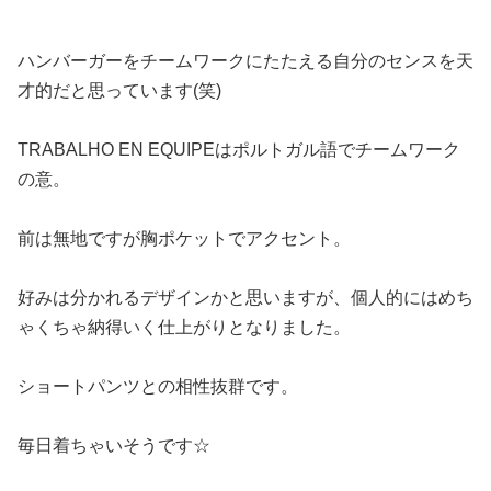
ハンバーガーをチームワークにたたえる自分のセンスを天
才的だと思っています(笑)
TRABALHO EN EQUIPEはポルトガル語でチームワーク
の意。
前は無地ですが胸ポケットでアクセント。
好みは分かれるデザインかと思いますが、個人的にはめち
ゃくちゃ納得いく仕上がりとなりました。
ショートパンツとの相性抜群です。
毎日着ちゃいそうです☆