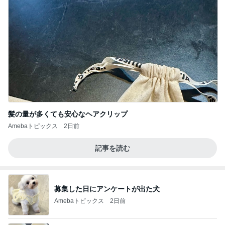
髪の量が多くても安心なヘアクリップ
Amebaトピックス
2日前
記事を読む
募集した日にアンケートが出た犬
Amebaトピックス
2日前