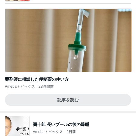
薬剤師に相談した便秘薬の使い方
Amebaトピックス
23時間前
記事を読む
團十郎 長いプールの後の爆睡
Amebaトピックス
2日前