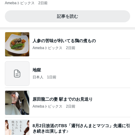
Amebaトピックス
2日前
記事を読む
人参の苦味が利いてる鶏の煮もの
Amebaトピックス
2日前
地獄
日本人
1日前
原田龍二の妻 駅までのお見送り
Amebaトピックス
2日前
8月2日放送のTBS「週刊さんまとマツコ」先週に引
き続き出演します♪