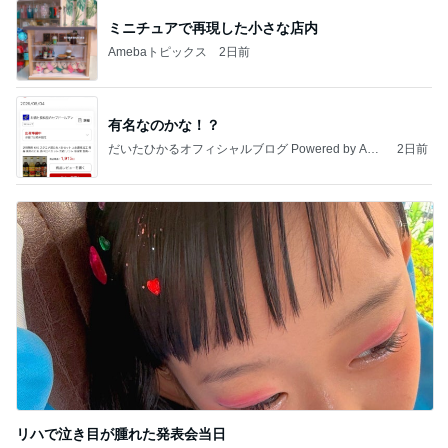
ミニチュアで再現した小さな店内
Amebaトピックス
2日前
有名なのかな！？
だいたひかるオフィシャルブログ Powered by Ame
2日前
ba
リハで泣き目が腫れた発表会当日