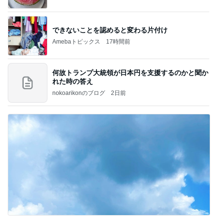
できないことを認めると変わる片付け
Amebaトピックス
17時間前
何故トランプ大統領が日本円を支援するのかと聞か
れた時の答え
nokoarikonのブログ
2日前