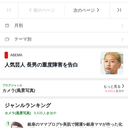
前のページ
次のページ
月別
テーマ別
ABEMA
人気芸人 長男の重度障害を告白
ブログジャンル
もっと見る
カメラ(風景写真)
9,435
人
参加中
ジャンルランキング
カメラ(風景写真)
9,435人参加中
1
銀座のママブログ✨美肌で開運✨銀座ママが作った化