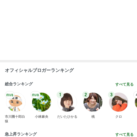
オフィシャルブロガーランキング
総合ランキング
すべて見る
1
2
3
市川團十郎白
小林麻央
だいたひかる
桃
クロ
猿
急上昇ランキング
すべて見る