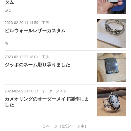
タム
1
2023-02-20 11:14:59
・
工房
ビルウォールレザーカスタム
1
2023-02-12 22:18:01
・
工房
ジッポのネーム彫り承りました
2023-02-09 21:50:17
・
オーダーメイド
カメオリングのオーダーメイド製作しま
した
1
ページ（全
52
ページ中）