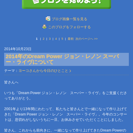
ブログ画像一覧を見る
このブログをフォローする
1
|
2
|
3
|
4
|
5
|
最初
次のページへ
>>
2014年10月23日
2014年のDream Power ジョン・レノン スーパ
ー・ライヴについて
テーマ：
ヨーコさんから今日のひとこと
皆さんへ
いつも「Dream Power ジョン・レノン スーパー・ライヴ」をご支援くださ
ってありがとう。
2001年より13年間にわたって、私たちと皆さんとで一緒になって作り上げて
きた「Dream Power ジョン・レノン スーパー・ライヴ」。今年のコンサー
トは、息切れがしないうちに一旦、お休みさせていただくことにしました。
皆さん、これからも前向きに、一緒になって作り上げてきたDream Powerの