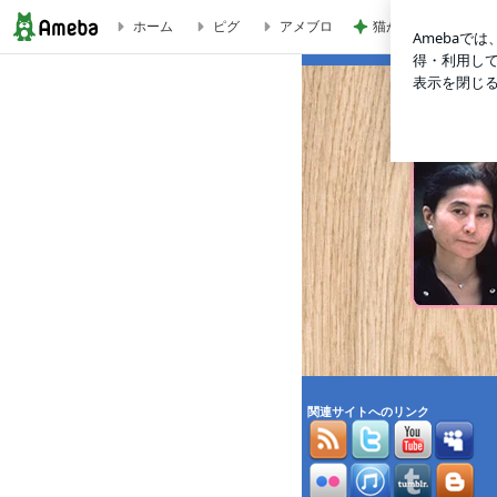
猫がお昼寝するサイ
ホーム
ピグ
アメブロ
Dream Power ジョン・レノン スーパー・ライヴ
関連サイトへのリンク