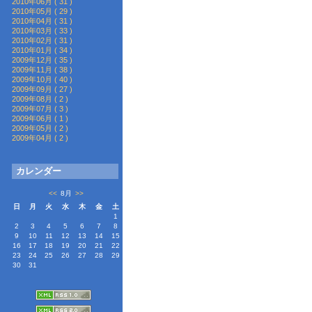
2010年06月 ( 31 )
2010年05月 ( 29 )
2010年04月 ( 31 )
2010年03月 ( 33 )
2010年02月 ( 31 )
2010年01月 ( 34 )
2009年12月 ( 35 )
2009年11月 ( 38 )
2009年10月 ( 40 )
2009年09月 ( 27 )
2009年08月 ( 2 )
2009年07月 ( 3 )
2009年06月 ( 1 )
2009年05月 ( 2 )
2009年04月 ( 2 )
カレンダー
<<
8月
>>
日
月
火
水
木
金
土
1
2
3
4
5
6
7
8
9
10
11
12
13
14
15
16
17
18
19
20
21
22
23
24
25
26
27
28
29
30
31