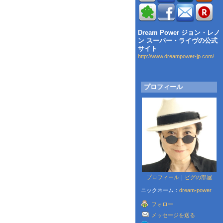
Dream Power ジョン・レノ
ン スーパー・ライヴの公式
サイト
http://www.dreampower-jp.com/
プロフィール
プロフィール
｜
ピグの部屋
ニックネーム：
dream-power
フォロー
メッセージを送る