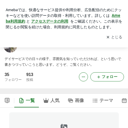
ドリームライフアポロのブログ
アプリをダウンロードして
ブログの更新通知
を受け取りまし
開く
ょう。
ドリームライフアポロのブログ
デイサービスでの日々の様子、雰囲気を知っていただければ、という思いで
書きつづっていこうと思います。どうぞ、ご覧ください。
35
913
フォロー
フォロワー
投稿
一覧
人気
画像
テーマ