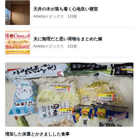
天井の木が落ち着く心地良い寝室
Amebaトピックス
1日前
夫に無理だと思い荷物をまとめた嫁
Amebaトピックス
2日前
増加した体重とかさましした食事