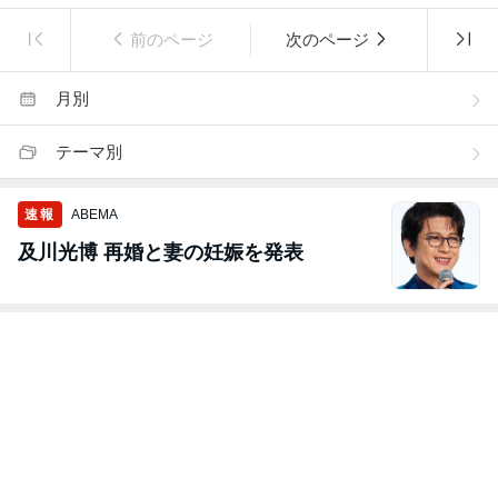
前のページ
次のページ
月別
テーマ別
速報
ABEMA
及川光博 再婚と妻の妊娠を発表