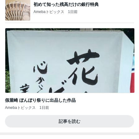
初めて知った残高だけの銀行特典
Amebaトピックス
1日前
假屋崎 ぼんぼり祭りに出品した作品
Amebaトピックス
1日前
記事を読む