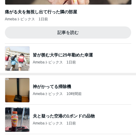
痛がる夫を無視し出て行った隣の部屋
Amebaトピックス
1日前
記事を読む
皆が羨む大学に25年勤めた幸運
Amebaトピックス
1日前
神がかってる掃除機
Amebaトピックス
10時間前
夫と疑った空港の1ポンドの品物
Amebaトピックス
1日前