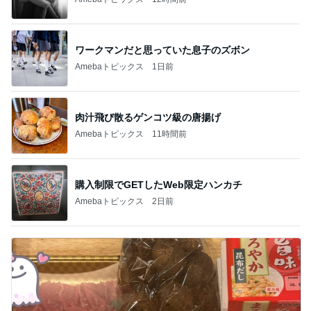
ワークマンだと思っていた息子のズボン
Amebaトピックス
1日前
肉汁飛び散るゲンコツ級の唐揚げ
Amebaトピックス
11時間前
購入制限でGETしたWeb限定ハンカチ
Amebaトピックス
2日前