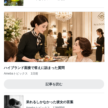
ハイブランド面接で答えに詰まった質問
Amebaトピックス
1日前
記事を読む
呆れるしかなかった彼女の言葉
Amebaトピックス
12時間前