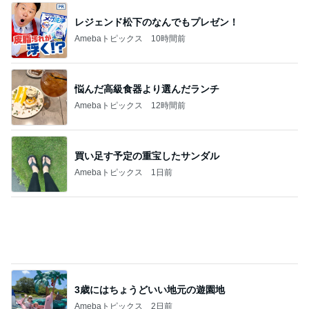
贅沢盛り合わせとぷりぷりの海老
Amebaトピックス
1日前
記事を読む
経験を覆し2袋目に突入したご飯
Amebaトピックス
1日前