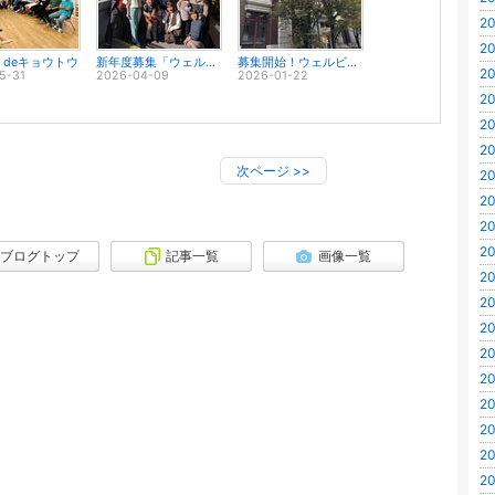
20
20
deキョウトウ
新年度募集「ウェルビーイング英語講座」
募集開始！ウェルビーイング英語講座
20
5-31
2026-04-09
2026-01-22
20
20
20
次ページ
>>
20
20
20
20
ブログトップ
記事一覧
画像一覧
20
20
20
20
20
20
20
20
20