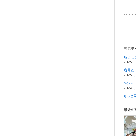
同じテ
ちょっ
2025-0
暗号だ
2025-0
No へー,
2024-0
もっと見
最近の