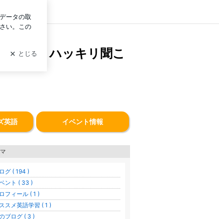
グイン
講座開講中
がゆっくりハッキリ聞こ
ズ英語
イベント情報
マ
グ ( 194 )
ベント ( 33 )
ロフィール ( 1 )
ススメ英語学習 ( 1 )
のブログ ( 3 )