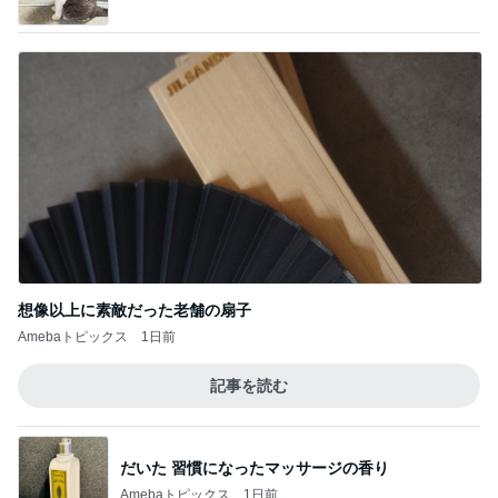
想像以上に素敵だった老舗の扇子
Amebaトピックス
1日前
記事を読む
だいた 習慣になったマッサージの香り
Amebaトピックス
1日前