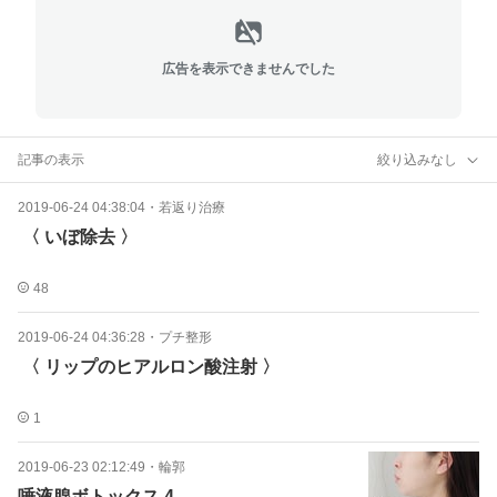
広告を表示できませんでした
記事の表示
絞り込みなし
2019-06-24 04:38:04
・
若返り治療
︎ 〈 いぼ除去 〉
48
2019-06-24 04:36:28
・
プチ整形
︎ ︎〈 リップのヒアルロン酸注射 〉
1
2019-06-23 02:12:49
・
輪郭
唾液腺ボトックス 4