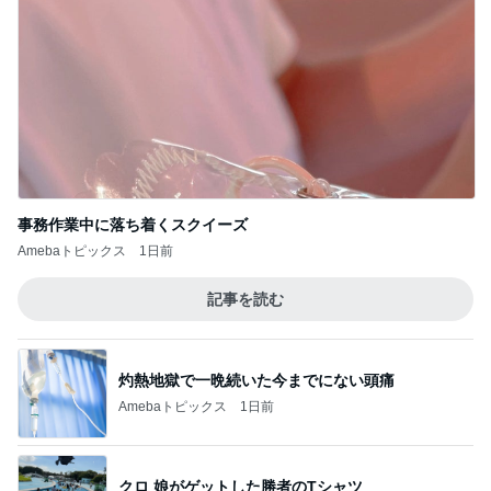
事務作業中に落ち着くスクイーズ
Amebaトピックス
1日前
記事を読む
灼熱地獄で一晩続いた今までにない頭痛
Amebaトピックス
1日前
クロ 娘がゲットした勝者のTシャツ