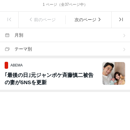
1
ページ（全
37
ページ中）
前のページ
次のページ
月別
テーマ別
ABEMA
｢最後の日｣元ジャンポケ斉藤慎二被告
の妻がSNSを更新