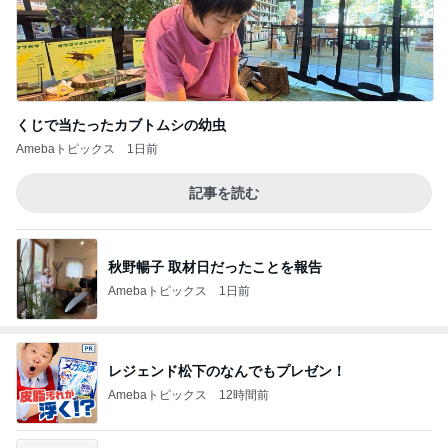
くじで当たったカブトムシの幼虫
Amebaトピックス
1日前
記事を読む
秋野暢子 取材日だったことを報告
Amebaトピックス
1日前
レジェンド松下のなんでもプレゼン！
Amebaトピックス
12時間前