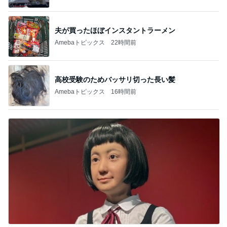
夫が買ったほぼインスタントラーメン
Amebaトピックス
22時間前
高校受験のためバッサリ切った長い髪
Amebaトピックス
16時間前