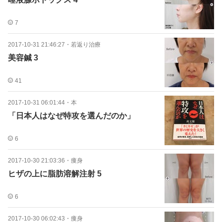
7
2017-10-31 21:46:27
・
若返り治療
美容鍼 3
41
2017-10-31 06:01:44
・
本
「日本人はなぜ特攻を選んだのか」
6
2017-10-30 21:03:36
・
痩身
ヒザの上に脂肪溶解注射 5
6
2017-10-30 06:02:43
・
痩身