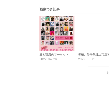
画像つき記事
愛と狂気のマーケット
2022-04-26
2022-03-25