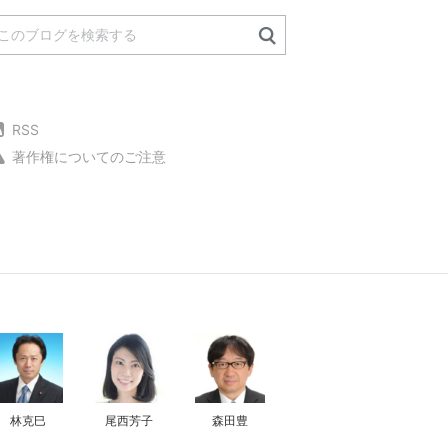
RSS
著作権についてのご注意
林克巳
尾西芳子
森田豊