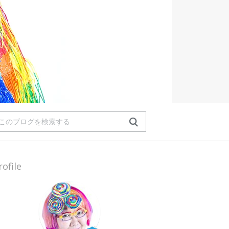
rofile