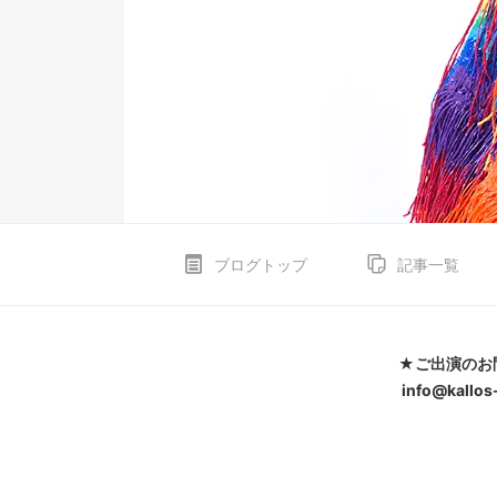
ブログトップ
記事一覧
★ご出演のお
info@kallos