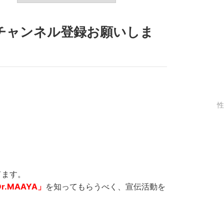
チャンネル登録お願いしま
性
てます。
r.MAAYA」
を知ってもらうべく、宣伝活動を