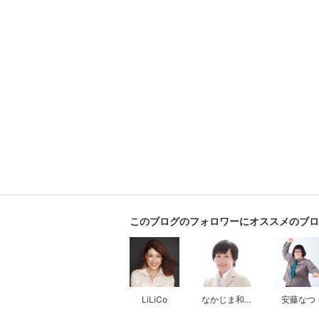
このブログのフォロワーにオススメのブロ
LiLiCo
なかじま和代
安藤なつ