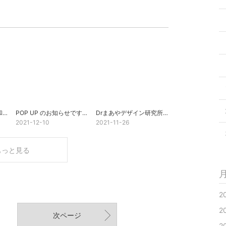
母校、岩手県北上市立和賀東中学校、５０周年記念誌！
POP UP のお知らせです。
Drまあやデザイン研究所 小物新作販売！
2021-12-10
2021-11-26
もっと見る
2
2
次ページ
2