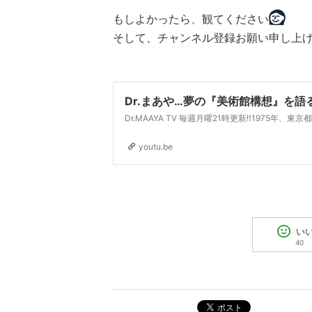
もしよかったら、観てください
そして、チャンネル登録お願い申し上
Dr.まあや…夢の『美術館構想』を語
youtu.be
い
40
ポスト