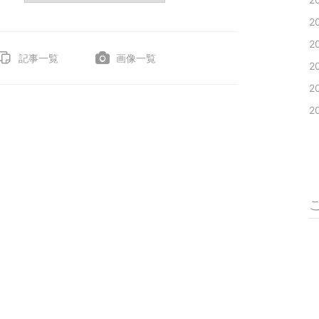
2
2
記事一覧
画像一覧
2
2
2