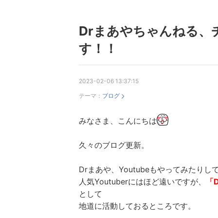
Drまあやちゃんねる、
す！！
2023-02-06 13:37:15
テーマ：
ブログ
みなさま、こんにちは
久々のブログ更新。
Drまあや、Youtubeもやってみたりし
人気Youtuberにはほど遠いですが、
「D
として
地道に活動しておるところです。