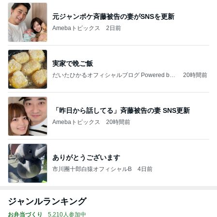
元ジャンポケ斉藤被告の妻がSNSを更新
Amebaトピックス
2日前
実家で晩ご飯
だいたひかるオフィシャルブログ Powered by
20時間前
Ameba
「昨日から話してる」斉藤被告の妻 SNS更新
Amebaトピックス
20時間前
ありがとうございます
市川團十郎白猿オフィシャルB
4日前
ジャンルランキング
お弁当づくり
5,210人参加中