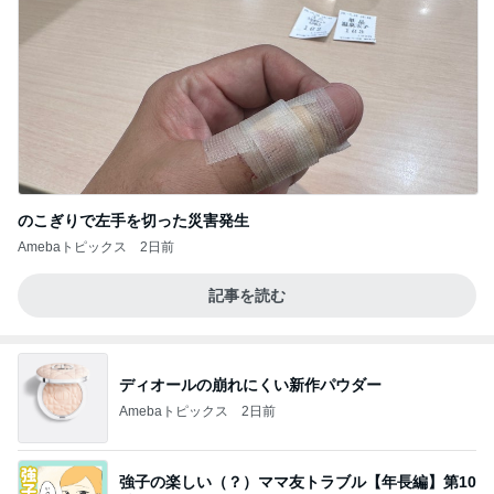
のこぎりで左手を切った災害発生
Amebaトピックス
2日前
記事を読む
ディオールの崩れにくい新作パウダー
Amebaトピックス
2日前
強子の楽しい（？）ママ友トラブル【年長編】第10