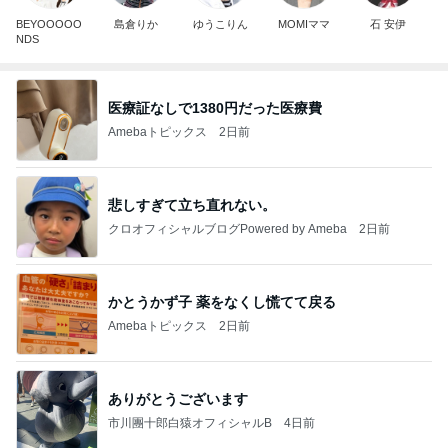
BEYOOOOO
島倉りか
ゆうこりん
MOMIママ
石 安伊
NDS
医療証なしで1380円だった医療費
Amebaトピックス
2日前
悲しすぎて立ち直れない。
クロオフィシャルブログPowered by Ameba
2日前
かとうかず子 薬をなくし慌てて戻る
Amebaトピックス
2日前
ありがとうございます
市川團十郎白猿オフィシャルB
4日前