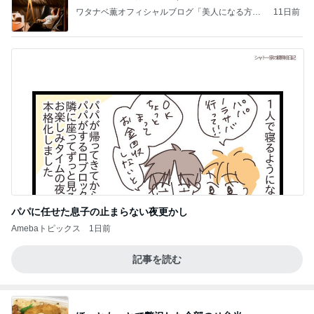
ワタナベ薫オフィシャルブログ「美人になる方
11日前
法」Powered by Ameba
パパに任せた息子の止まらない夜更かし
Amebaトピックス
1日前
記事を読む