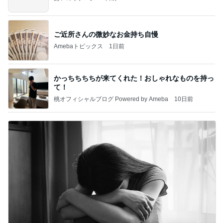
ご近所さんの微妙なお金持ち自慢
Amebaトピックス
1日前
かっちちちちが来てくれた！おしゃれなものを持っ
て！
桃オフィシャルブログ Powered by Ameba
10日前