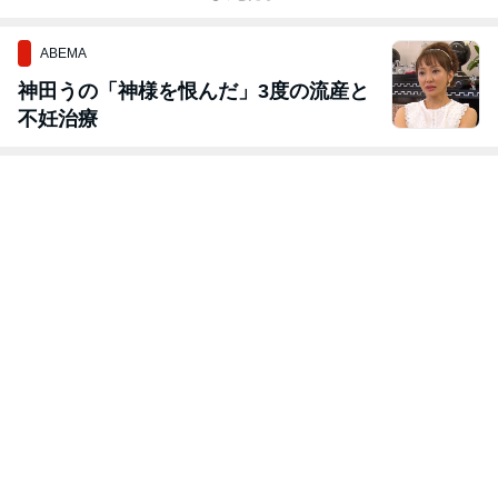
ABEMA
神田うの「神様を恨んだ」3度の流産と
不妊治療