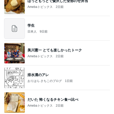
ほっともっとで贅沢した全部のせ弁当
Amebaトピックス
2日前
学生
日本人
9日前
美川憲一 とても楽しかったトーク
Amebaトピックス
2日前
排水溝のアレ
おりはら さちこのブログ
1日前
だいた 怖くなるチキン食べ比べ
Amebaトピックス
2日前