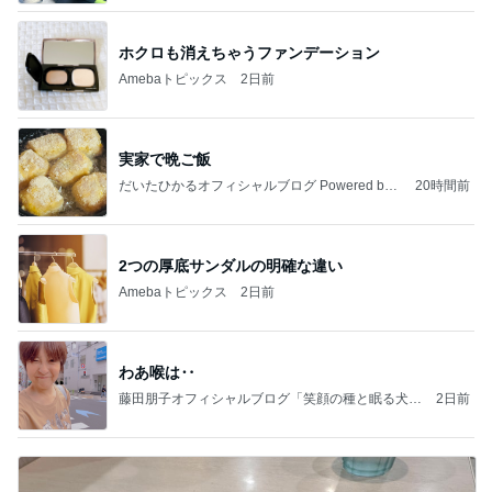
ホクロも消えちゃうファンデーション
Amebaトピックス
2日前
実家で晩ご飯
だいたひかるオフィシャルブログ Powered by
20時間前
Ameba
2つの厚底サンダルの明確な違い
Amebaトピックス
2日前
わあ喉は‥
藤田朋子オフィシャルブログ「笑顔の種と眠る犬」
2日前
Powered by Ameba