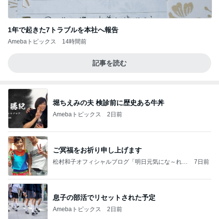
1年で起きた7トラブルを本社へ報告
Amebaトピックス
14時間前
記事を読む
堀ちえみの夫 検診前に歴史ある牛丼
Amebaトピックス
2日前
ご冥福をお祈り申し上げます
松村和子オフィシャルブログ「明日元気にな～れ」
7日前
Powered by Ameba
息子の部活でリセットされた予定
Amebaトピックス
2日前