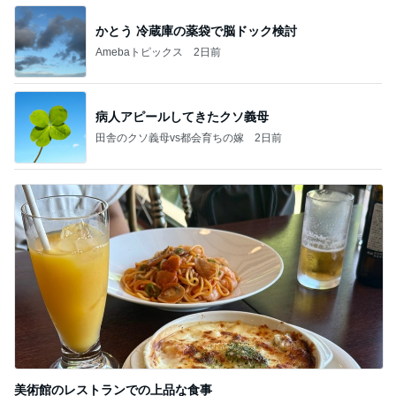
かとう 冷蔵庫の薬袋で脳ドック検討
Amebaトピックス
2日前
病人アピールしてきたクソ義母
田舎のクソ義母vs都会育ちの嫁
2日前
美術館のレストランでの上品な食事