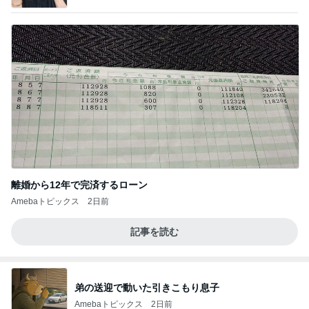
室」Powered by Ameba
離婚から12年で完済するローン
Amebaトピックス
2日前
記事を読む
弟の送迎で動いた引きこもり息子
Amebaトピックス
2日前