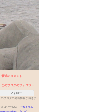
最近のコメント
このブログのフォロワー
フォロー
このブログの更新情報が届きま
す
フォロワー32人
一覧を見る
weetsurpriseのブログ