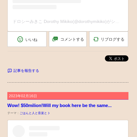
ドロシーみきこ Dorothy Mikiko(@dorothymikiko)がシェアした投稿
リブログする
コメントする
いいね
ポスト
記事を報告する
2023年02月16日
Wow! $50milion!Will my book here be the same...
テーマ：
ごはんと人と音楽と