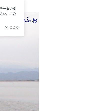
グイン
みきこのふぉ