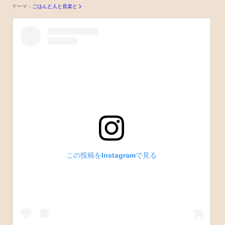
テーマ：
ごはんと人と音楽と
この投稿をInstagramで見る