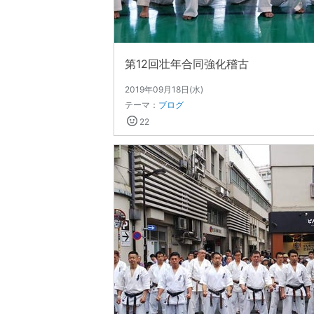
第12回壮年合同強化稽古
2019年09月18日(水)
テーマ：
ブログ
22