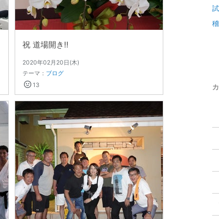
試
稽
祝 道場開き‼
2020年02月20日(木)
テーマ：
ブログ
13
カ