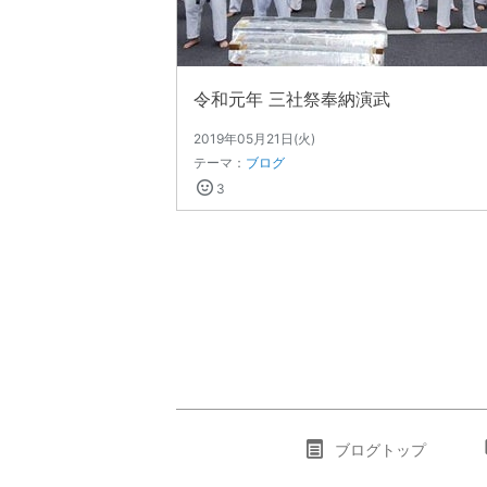
令和元年 三社祭奉納演武
2019年05月21日(火)
テーマ：
ブログ
3
ブログトップ