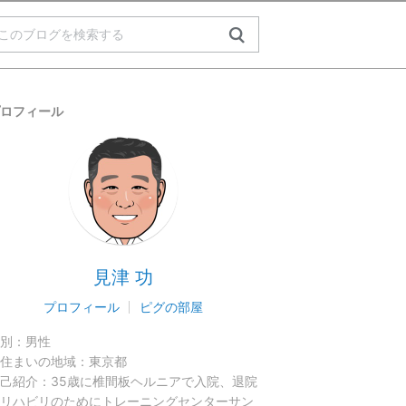
ロフィール
見津 功
プロフィール
ピグの部屋
別：
男性
住まいの地域：
東京都
己紹介：
35歳に椎間板ヘルニアで入院、退院
リハビリのためにトレーニングセンターサン