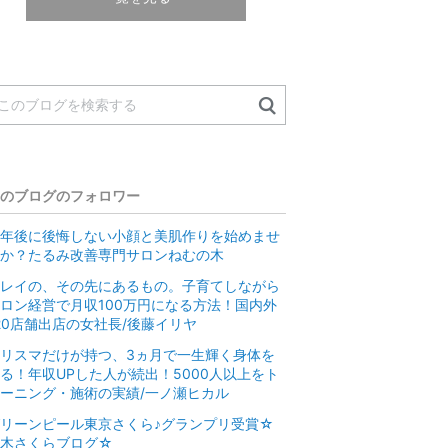
のブログのフォロワー
年後に後悔しない小顔と美肌作りを始めませ
か？たるみ改善専門サロンねむの木
レイの、その先にあるもの。子育てしながら
ロン経営で月収100万円になる方法！国内外
20店舗出店の女社長/後藤イリヤ
リスマだけが持つ、3ヵ月で一生輝く身体を
る！年収UPした人が続出！5000人以上をト
ーニング・施術の実績/一ノ瀬ヒカル
リーンピール東京さくら♪グランプリ受賞☆
鈴木さくらブログ☆