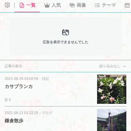
一覧
人気
画像
テーマ
広告を表示できませんでした
記事の表示
絞り込みなし
2021-06-28 03:08:58
・
日記
カサブランカ
5
2021-06-21 01:22:25
・
ブログ
鎌倉散歩