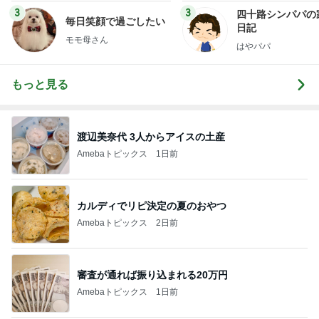
3
3
四十路シンパパの
毎日笑顔で過ごしたい
日記
モモ母さん
はやパパ
もっと見る
渡辺美奈代 3人からアイスの土産
Amebaトピックス
1日前
カルディでリピ決定の夏のおやつ
Amebaトピックス
2日前
審査が通れば振り込まれる20万円
Amebaトピックス
1日前