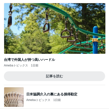
台湾で外国人が持つ高いハードル
Amebaトピックス
1日前
記事を読む
日米協調介入の裏にある損得勘定
Amebaトピックス
1日前