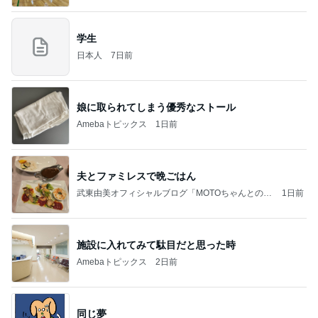
学生
日本人
7日前
娘に取られてしまう優秀なストール
Amebaトピックス
1日前
夫とファミレスで晩ごはん
武東由美オフィシャルブログ「MOTOちゃんとのは
1日前
っぴぃな毎日」Powered by Ameba
施設に入れてみて駄目だと思った時
Amebaトピックス
2日前
同じ夢