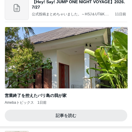
【Hey! Say! JUMP ONE NIGHT VOYAGE】2026.
7/27
公式投稿まとめちゃいました。～HSJ＆UT&K.O.
11日前
～
営業終了を控えたバリ島の我が家
Amebaトピックス
1日前
記事を読む