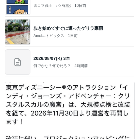
四コマ戦士 パパ戦記
10日前
歩き始めてすぐに遭ったゲリラ豪雨
Amebaトピックス
1日前
2026/08/07(K) 3本
何でかな？何でだろ？
4時間前