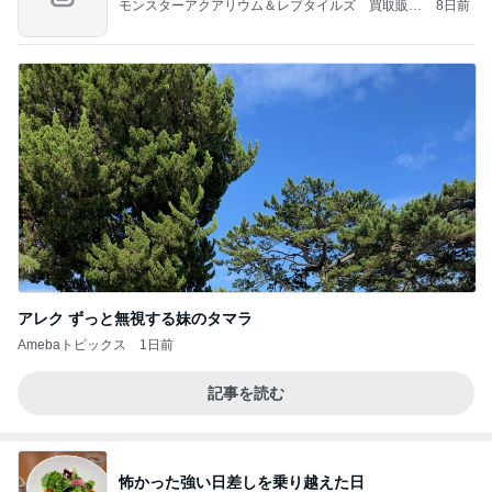
モンスターアクアリウム＆レプタイルズ 買取販売
8日前
情報
アレク ずっと無視する妹のタマラ
Amebaトピックス
1日前
記事を読む
怖かった強い日差しを乗り越えた日