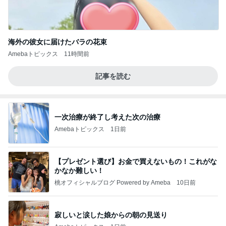
海外の彼女に届けたバラの花束
Amebaトピックス
11時間前
記事を読む
一次治療が終了し考えた次の治療
Amebaトピックス
1日前
【プレゼント選び】お金で買えないもの！これがな
かなか難しい！
桃オフィシャルブログ Powered by Ameba
10日前
寂しいと涙した娘からの朝の見送り