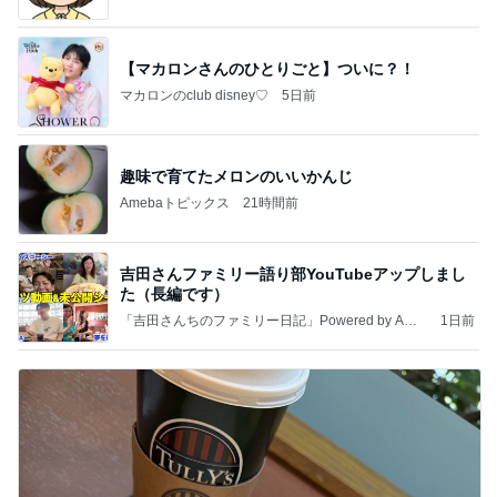
【マカロンさんのひとりごと】ついに？！
マカロンのclub disney♡
5日前
趣味で育てたメロンのいいかんじ
Amebaトピックス
21時間前
吉田さんファミリー語り部YouTubeアップしまし
た（長編です）
「吉田さんちのファミリー日記」Powered by Ame
1日前
ba 吉田さんファミリーオフィシャルブログ