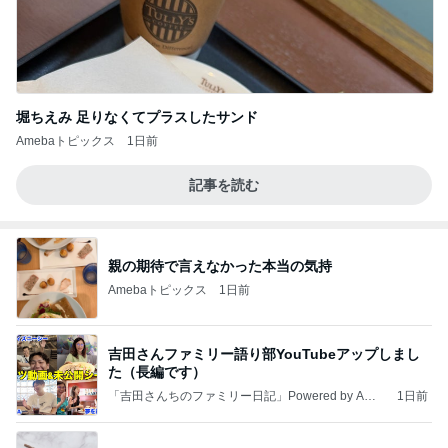
堀ちえみ 足りなくてプラスしたサンド
Amebaトピックス
1日前
記事を読む
親の期待で言えなかった本当の気持
Amebaトピックス
1日前
吉田さんファミリー語り部YouTubeアップしまし
た（長編です）
「吉田さんちのファミリー日記」Powered by Ame
1日前
ba 吉田さんファミリーオフィシャルブログ