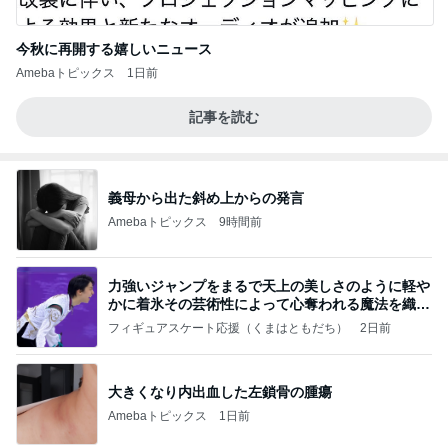
今秋に再開する嬉しいニュース
Amebaトピックス
1日前
記事を読む
義母から出た斜め上からの発言
Amebaトピックス
9時間前
力強いジャンプをまるで天上の美しさのように軽や
かに着氷その芸術性によって心奪われる魔法を織り
なす
フィギュアスケート応援（くまはともだち）
2日前
大きくなり内出血した左鎖骨の腫瘍
Amebaトピックス
1日前