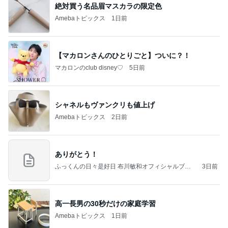
絶対買う名品眉マスカラの限定色
Amebaトピックス
1日前
【マカロンさんのひとりごと】ついに？！
マカロンのclub disney♡
5日前
シャネルもヴァンクリも値上げ
Amebaトピックス
2日前
ありがとう！
ふっくんの日々是好日 布川敏和オフィシャルブロ
3日前
グ
高一長男の30秒だけの家庭学習
Amebaトピックス
1日前