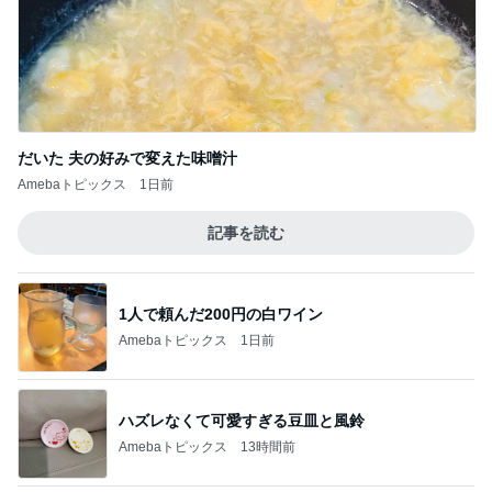
真琴つばさ 被災地へ心からの祈り
Amebaトピックス
1日前
これって私の仕事なのと思うこと
Amebaトピックス
14時間前