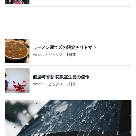
至難の業である夫婦での職探し
Amebaトピックス
2日前
記事を読む
実家売却問題という大きな介護
Amebaトピックス
1日前
病院から退院をお願いされた父
Amebaトピックス
15時間前