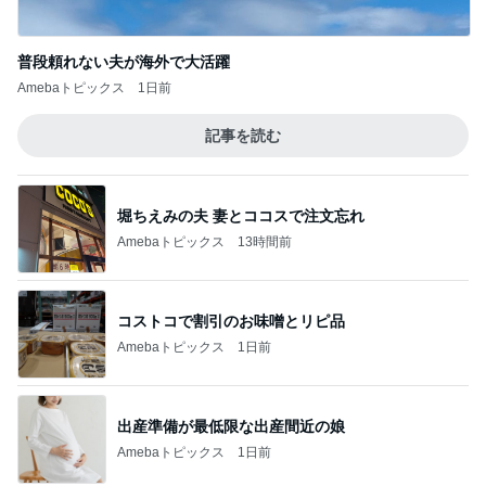
40代FIREの7月の資産増減198万円
Amebaトピックス
1日前
ドラマで主演着用の衣装まとめ
Amebaトピックス
16時間前
記事を読む