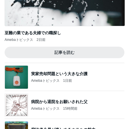
宿泊者全員が楽しめるホテルの魅力
Amebaトピックス
10時間前
久しぶりに作り好評だったから揚げ
Amebaトピックス
23時間前