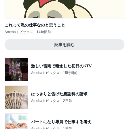
毎年消化に困っている贅沢な悩み
Amebaトピックス
1日前
撫でられ要員が増え神妙な顔の猫
Amebaトピックス
1日前
記事を読む