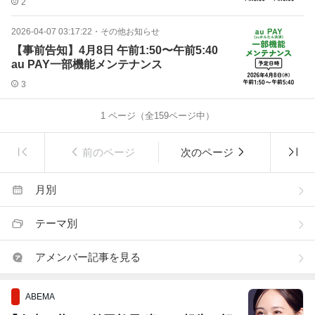
2
2026-04-07 03:17:22
・
その他お知らせ
【事前告知】4月8日 午前1:50〜午前5:40
au PAY一部機能メンテナンス
3
1
ページ（全
159
ページ中）
前のページ
次のページ
月別
テーマ別
アメンバー記事を見る
ABEMA