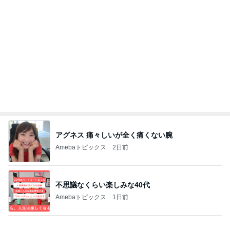
アグネス 痛々しいが全く痛くない腕
Amebaトピックス
2日前
不思議なくらい楽しみな40代
Amebaトピックス
1日前
緩急が最高なマンゴーパフェ
Amebaトピックス
13時間前
バリキャリ女子と仕事相談の夜ご飯
Amebaトピックス
15時間前