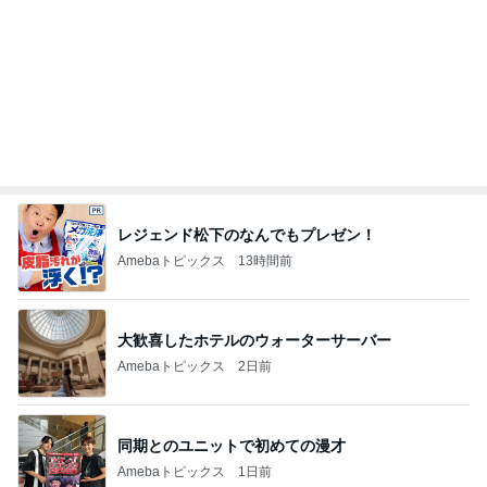
大歓喜したホテルのウォーターサーバー
Amebaトピックス
2日前
同期とのユニットで初めての漫才
Amebaトピックス
1日前
ラーメン屋で〆の限定チリトマト
Amebaトピックス
1日前
假屋崎省吾 花教室生徒の傑作
Amebaトピックス
2日前