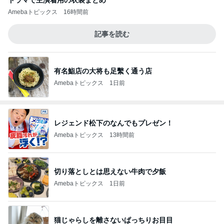
世界の名画が一気に観れる美術館
Amebaトピックス
2日前
びっくりするぐらい美味しいかき氷
Amebaトピックス
15時間前