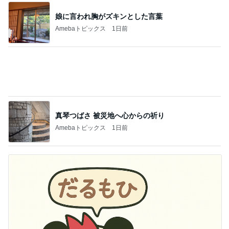
記事を読む
激しい雷雨で断念した初日のKTV
Amebaトピックス
15時間前
はっきりと告げた慰謝料の請求
Amebaトピックス
2日前
パートになり専属で仕事する考え
Amebaトピックス
1日前