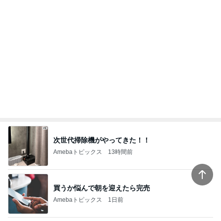
旅行先で発見した猫ちゃんの木馬
Amebaトピックス
1日前
だいた 冷凍庫がスッカスカな理由
Amebaトピックス
1日前