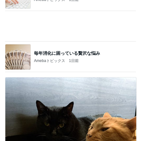
救急車で待たされたと怒る息子
Amebaトピックス
1日前