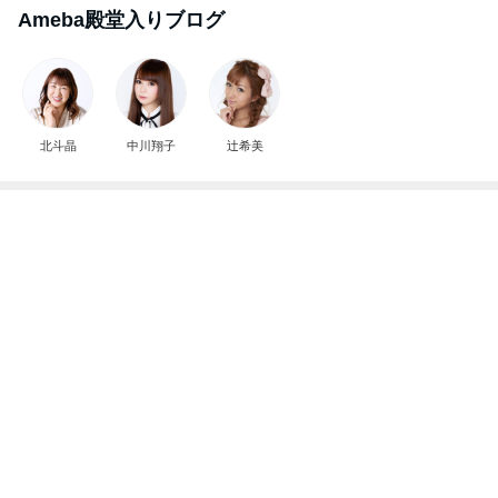
レジェンド松下のなんでもプレゼン！
Amebaトピックス
13時間前