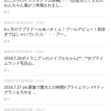
久しぶりのインスタグラム投稿(*^_^*)お盆もたくさんの
わんちゃん達がご来場されまし...
3
2016-07-30 05:52:53
・
ブログ
8ヶ月のラブラドール★ハチくん！プールデビュー！初泳
ぎではしゃいでいたら・・・プー...
8
2016-07-29 07:45:37
・
ブログ
2016.7.29ポメラニアンのメイプルちゃん(*^_^*)#プライ
ムランド毛呂山...
1
2016-07-27 10:48:10
・
ブログ
2016.7.27 pic家族で愛犬との時間#プライムランド#ドッ
グランもろやま ...
2
2016-07-23 23:57:02
・
ブログ