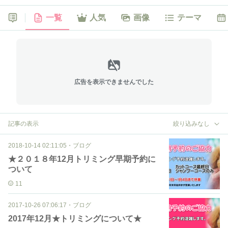
一覧
人気
画像
テーマ
広告を表示できませんでした
記事の表示
絞り込みなし
2018-10-14 02:11:05
・
ブログ
★２０１８年12月トリミング早期予約に
ついて
11
2017-10-26 07:06:17
・
ブログ
2017年12月★トリミングについて★