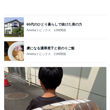
60代のひとり暮らしで抜けた肩の力
Amebaトピックス
12時間前
虜になる濃厚煮干と岩のりご飯
Amebaトピックス
21時間前
一人いないだけで変わってしまった日常
Amebaトピックス
2日前