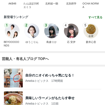
AKB48
たんぽぽ川村
北村総一朗
北別府学
OCHA NORM
エミコ
A
新登場ランキング
すべて見る
1
2
3
4
5
BEYOOOOO
ゆうこりん
島倉りか
石 安伊
蒼井心音
NDS
芸能人・有名人ブログ TOPへ
自分のニオイめっちゃ気になる！
Amebaトピックス
17時間前
美味しいラーメンがもたらす幸せ
Amebaトピックス
1日前