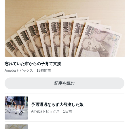
忘れていた市からの子育て支援
Amebaトピックス
19時間前
記事を読む
予選通過ならず大号泣した娘
Amebaトピックス
1日前