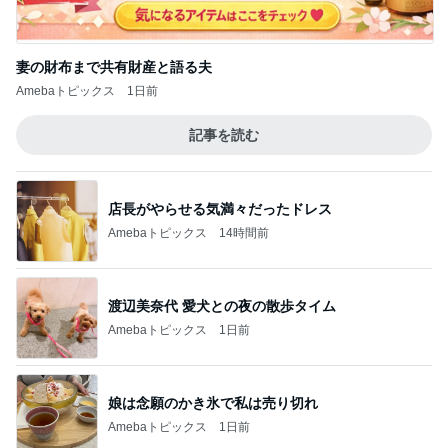
妻の財布まで共有財産と語る夫
Amebaトピックス
1日前
記事を読む
店長がやらせる気満々だったドレス
Amebaトピックス
14時間前
渡辺美奈代 愛犬との夜の散歩タイム
Amebaトピックス
1日前
娘は念願のかき氷で私は売り切れ
Amebaトピックス
1日前