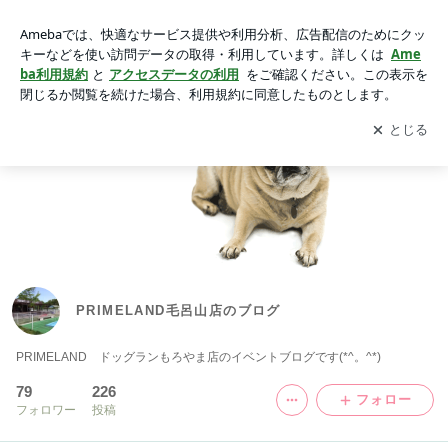
PRIMELAND毛呂山店のブログ
アプリをダウンロードして
ブログの更新通知
を受け取りまし
開く
ょう。
PRIMELAND毛呂山店のブログ
PRIMELAND ドッグランもろやま店のイベントブログです(*^。^*)
79
226
フォロー
フォロワー
投稿