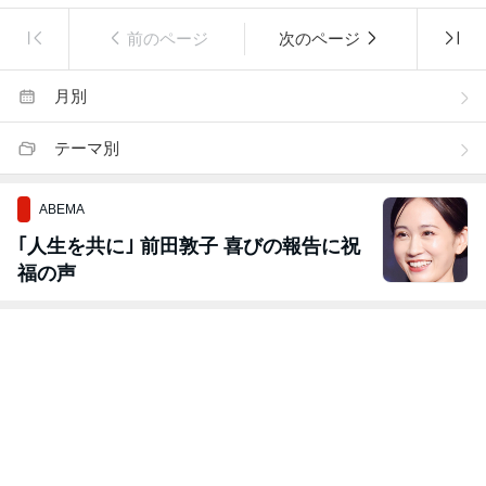
前のページ
次のページ
月別
テーマ別
ABEMA
｢人生を共に｣ 前田敦子 喜びの報告に祝
福の声