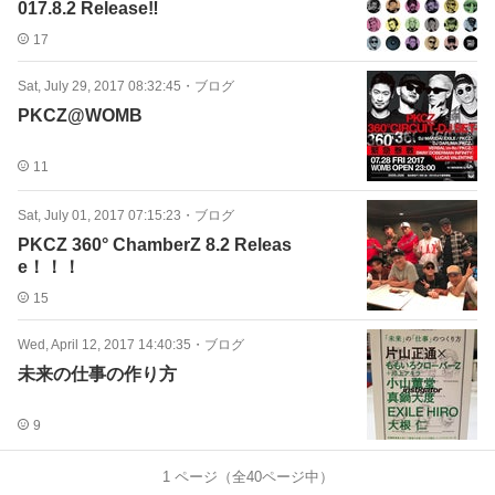
017.8.2 Release‼️
17
Sat, July 29, 2017 08:32:45
・
ブログ
PKCZ@WOMB
11
Sat, July 01, 2017 07:15:23
・
ブログ
PKCZ 360° ChamberZ 8.2 Releas
e！！！
15
Wed, April 12, 2017 14:40:35
・
ブログ
未来の仕事の作り方
9
1
ページ（全
40
ページ中）