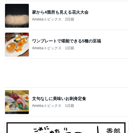
子の努力の跡を見て思わず出た涙
Amebaトピックス
2日前
用事で行けず家で父とした応援
Amebaトピックス
2日前
記事を読む