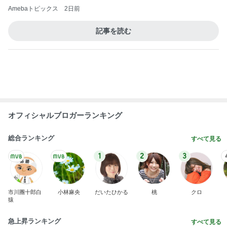
毎年大人気の可愛すぎるおせち
Amebaトピックス
1日前
カフェで飲んだ濃厚で芳醇なタイティー
Amebaトピックス
16時間前
アグネス ベジタリアンピザを発見