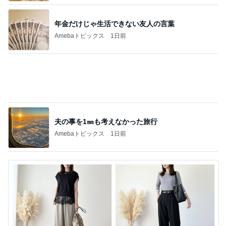
リテーナー紛失で約23,000円の出費
Amebaトピックス
1日前
記事を読む
トマトを使った旨みたっぷりレシピ4選
Amebaトピックス
17時間前
甘い思い出を塗り替えた意地汚い夫
Amebaトピックス
1日前
20年ぶりのボリューミーなパスタ