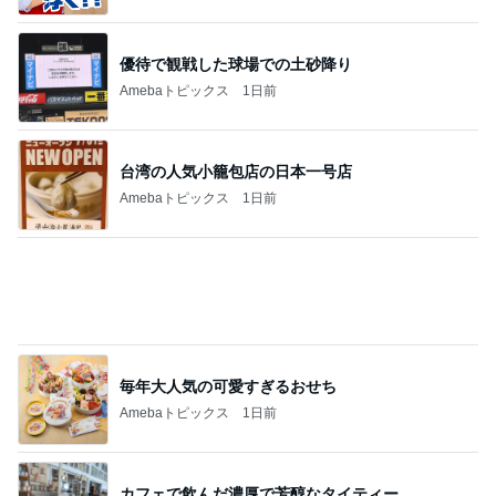
Amebaトピックス
19時間前
家から4箇所も見える花火大会
Amebaトピックス
2日前
ワンプレートで堪能できる5種の至福
Amebaトピックス
1日前
文句なしに美味いお刺身定食
Amebaトピックス
1日前