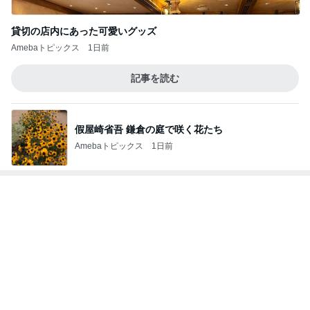
山田邦子 宇都宮の激励会で寝落ち
Amebaトピックス
1日前
娘が描いた私と元旦那さんの絵