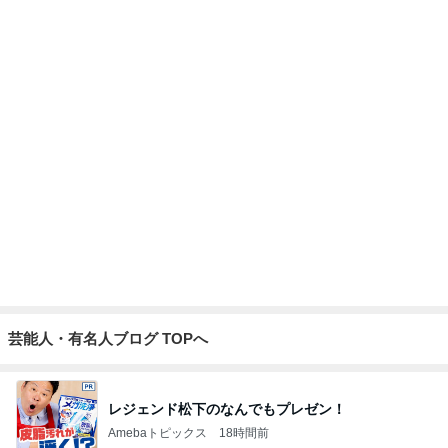
丸岡いずみ 頸動脈エコーの検査結果
Amebaトピックス
1日前
記事を読む
お寿司屋さんでの10人での食事会