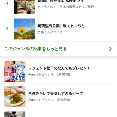
Amebaトピックス
12時間前
通話できなくなり買い替えたスマホ
Amebaトピックス
1日前
2回目の同行で受付しなかった夫
Amebaトピックス
1日前