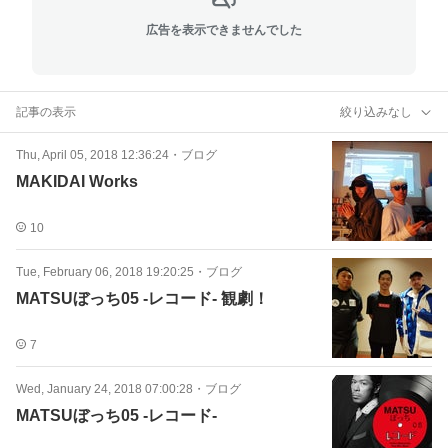
広告を表示できませんでした
記事の表示
絞り込みなし
Thu, April 05, 2018 12:36:24
・
ブログ
MAKIDAI Works
10
Tue, February 06, 2018 19:20:25
・
ブログ
MATSUぼっち05 -レコード- 観劇！
7
Wed, January 24, 2018 07:00:28
・
ブログ
MATSUぼっち05 -レコード-