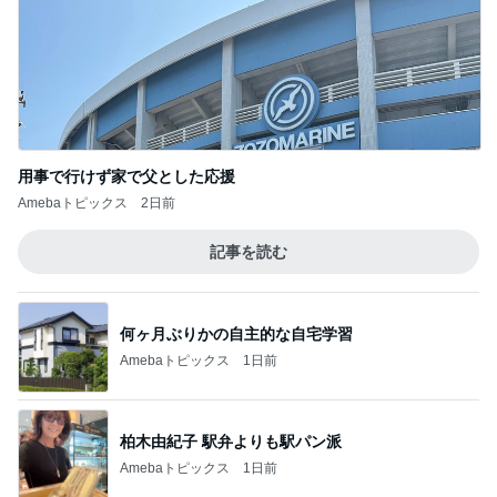
だらけたい日の楽ちんゆるデニム
Amebaトピックス
2日前
旦那に6年スッピン見せない患者
Amebaトピックス
1日前
だいた 子が寝てから夫婦の時間
Amebaトピックス
1日前