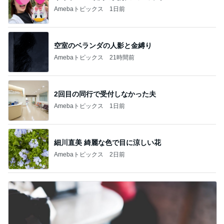
Amebaトピックス
1日前
空室のベランダの人影と金縛り
Amebaトピックス
21時間前
2回目の同行で受付しなかった夫
Amebaトピックス
1日前
細川直美 綺麗な色で目に涼しい花
Amebaトピックス
2日前