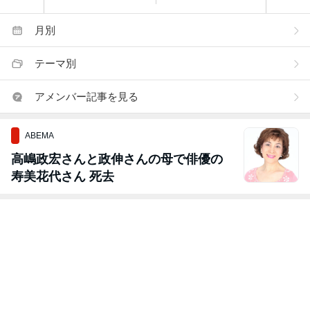
月別
テーマ別
アメンバー記事を見る
ABEMA
高嶋政宏さんと政伸さんの母で俳優の
寿美花代さん 死去