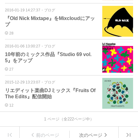
2016-01-19 14:27:37
・
ブログ
『Old Nick Mixtape』をMixcloudにアッ
プ
28
2016-01-06 13:00:27
・
ブログ
10年前のミックス作品『Studio 69 vol.
5』をアップ
27
2015-12-29 13:23:07
・
ブログ
リエディット楽曲DJミックス『Fruits Of
The Edits』配信開始
12
1
ページ（全
222
ページ中）
前のページ
次のページ