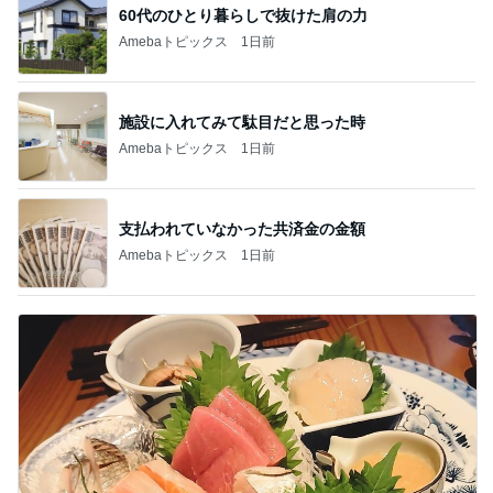
60代のひとり暮らしで抜けた肩の力
Amebaトピックス
1日前
施設に入れてみて駄目だと思った時
Amebaトピックス
1日前
支払われていなかった共済金の金額
Amebaトピックス
1日前