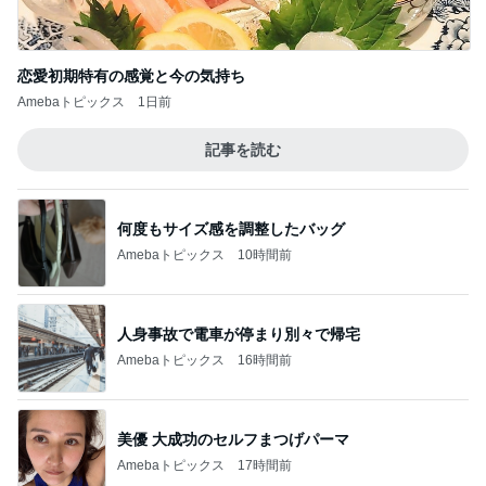
恋愛初期特有の感覚と今の気持ち
Amebaトピックス
1日前
記事を読む
何度もサイズ感を調整したバッグ
Amebaトピックス
10時間前
人身事故で電車が停まり別々で帰宅
Amebaトピックス
16時間前
美優 大成功のセルフまつげパーマ
Amebaトピックス
17時間前