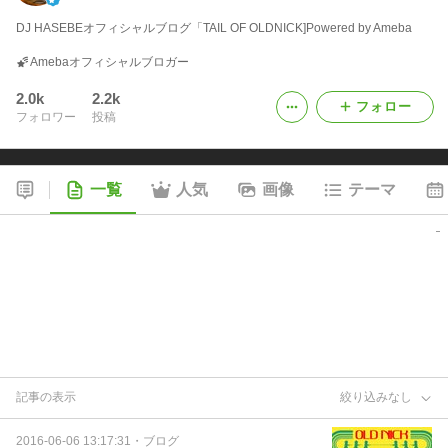
DJ HASEBEオフィシャルブログ「TAIL OF OLDNICK]Powered by Ameba
Amebaオフィシャルブロガー
2.0k
2.2k
フォロー
フォロワー
投稿
一覧
人気
画像
テーマ
記事の表示
絞り込みなし
2016-06-06 13:17:31
・
ブログ