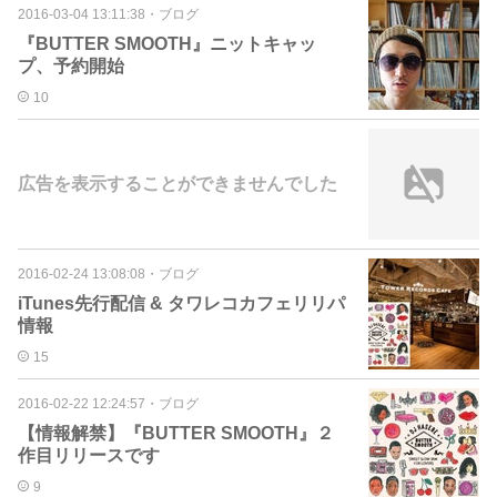
2016-03-04 13:11:38
・
ブログ
『BUTTER SMOOTH』ニットキャッ
プ、予約開始
10
広告を表示することができませんでした
2016-02-24 13:08:08
・
ブログ
iTunes先行配信 & タワレコカフェリリパ
情報
15
2016-02-22 12:24:57
・
ブログ
【情報解禁】『BUTTER SMOOTH』２
作目リリースです
9