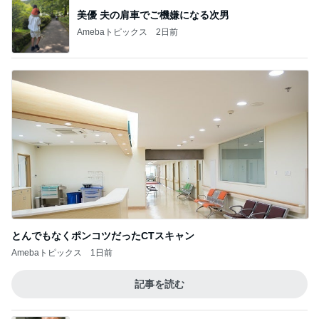
美優 夫の肩車でご機嫌になる次男
Amebaトピックス
2日前
とんでもなくポンコツだったCTスキャン
Amebaトピックス
1日前
記事を読む