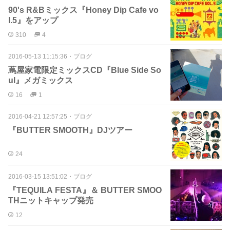
90's R&Bミックス『Honey Dip Cafe vo
l.5』をアップ
310
4
2016-05-13 11:15:36
・
ブログ
蔦屋家電限定ミックスCD『Blue Side So
ul』メガミックス
16
1
2016-04-21 12:57:25
・
ブログ
『BUTTER SMOOTH』DJツアー
24
2016-03-15 13:51:02
・
ブログ
『TEQUILA FESTA』＆ BUTTER SMOO
THニットキャップ発売
12